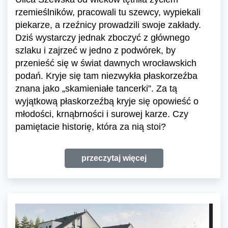
rzemieślników, pracowali tu szewcy, wypiekali
piekarze, a rzeźnicy prowadzili swoje zakłady.
Dziś wystarczy jednak zboczyć z głównego
szlaku i zajrzeć w jedno z podwórek, by
przenieść się w świat dawnych wrocławskich
podań. Kryje się tam niezwykła płaskorzeźba
znana jako „skamieniałe tancerki”. Za tą
wyjątkową płaskorzeźbą kryje się opowieść o
młodości, krnąbrności i surowej karze. Czy
pamiętacie historię, która za nią stoi?
przeczytaj więcej