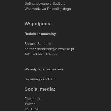
Dofinansowano z Budżetu
Województwa Dolnośląskiego
Współpraca
Redaktor naczelny
Bartosz Senderek
bartosz.senderek@e.wroclife.pl
Tel:
+48 661 074 777
Współpraca biznesowa
reklama@wroclife.pl
Social media:
Facebook
Twitter
YouTube