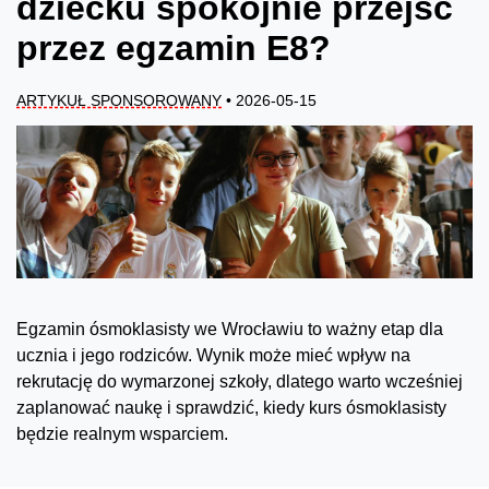
dziecku spokojnie przejść
przez egzamin E8?
ARTYKUŁ SPONSOROWANY
• 2026-05-15
Egzamin ósmoklasisty we Wrocławiu to ważny etap dla
ucznia i jego rodziców. Wynik może mieć wpływ na
rekrutację do wymarzonej szkoły, dlatego warto wcześniej
zaplanować naukę i sprawdzić, kiedy kurs ósmoklasisty
będzie realnym wsparciem.