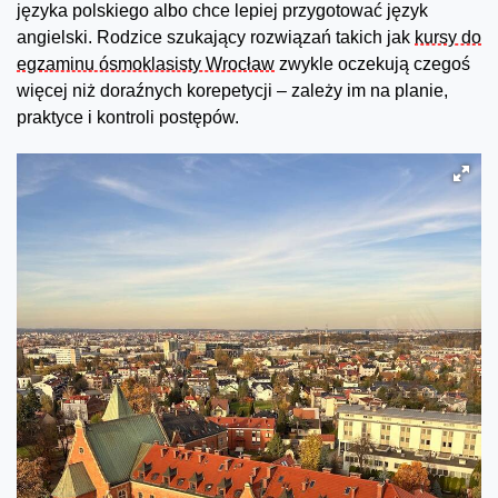
języka polskiego albo chce lepiej przygotować język
angielski. Rodzice szukający rozwiązań takich jak
kursy do
egzaminu ósmoklasisty Wrocław
zwykle oczekują czegoś
więcej niż doraźnych korepetycji – zależy im na planie,
praktyce i kontroli postępów.