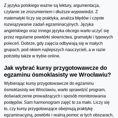
Z języka polskiego ważne są lektury, argumentacja,
czytanie ze zrozumieniem i dłuższe wypowiedzi. Z
matematyki liczy się praktyka, analiza błędów i częste
rozwiązywanie zadań egzaminacyjnych. Języka
angielskiego oraz innego języka obcego warto uczyć się
przez regularne powtórki słownictwa, gramatyki i typowych
poleceń. Dobrze, gdy zajęcia odbywają się w małych
grupach, pod okiem najlepszych nauczycieli, a w razie
potrzeby także w trybie online.
Jak wybrać kursy przygotowawcze do
egzaminu ósmoklasisty we Wrocławiu?
Wybierając kursy przygotowawcze do egzaminu
ósmoklasisty we Wrocławiu, warto sprawdzić program,
doświadczenie prowadzących i sposób monitorowania
postępów. Sam harmonogram zajęć to za mało. Liczy się
to, czy kursy przygotowujące obejmują praktykę
egzaminacyjną, powtórki i realną pomoc w tych obszarach,