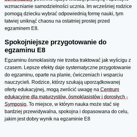
wzmacnianie samodzielności ucznia. Im wcześniej rodzice
pomogą dziecku wybrać odpowiednią formę nauki, tym
łatwiej uniknąć chaosu na ostatniej prostej przed
egzaminem E8.
Spokojniejsze przygotowanie do
egzaminu E8
Egzaminu ósmoklasisty nie trzeba traktować jak wyścigu z
czasem. Lepsze efekty daje systematyczne przygotowanie
do egzaminu, oparte na planie, ćwiczeniach i wsparciu
nauczycieli. Rodzice, którzy szukają uporządkowanej
oferty edukacyjnej, mogą zwrócić uwagę na
Centrum
edukacyjne dla maturzystów, ósmoklasistów i dorosłych -
Symposio
. To miejsce, w którym nauka może stać się
bardziej przewidywalna, spokojna i dopasowana do celu,
jakim jest dobry wynik na egzaminie E8