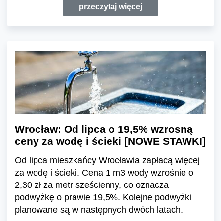
przeczytaj więcej
Wrocław: Od lipca o 19,5% wzrosną
ceny za wodę i ścieki [NOWE STAWKI]
Od lipca mieszkańcy Wrocławia zapłacą więcej
za wodę i ścieki. Cena 1 m3 wody wzrośnie o
2,30 zł za metr sześcienny, co oznacza
podwyżkę o prawie 19,5%. Kolejne podwyżki
planowane są w następnych dwóch latach.