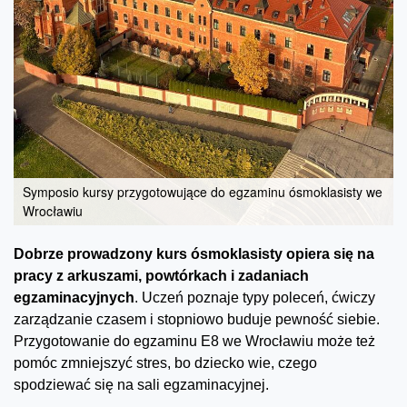
Symposio kursy przygotowujące do egzaminu ósmoklasisty we
Wrocławiu
Dobrze prowadzony kurs ósmoklasisty opiera się na
pracy z arkuszami, powtórkach i zadaniach
egzaminacyjnych
. Uczeń poznaje typy poleceń, ćwiczy
zarządzanie czasem i stopniowo buduje pewność siebie.
Przygotowanie do egzaminu E8 we Wrocławiu może też
pomóc zmniejszyć stres, bo dziecko wie, czego
spodziewać się na sali egzaminacyjnej.