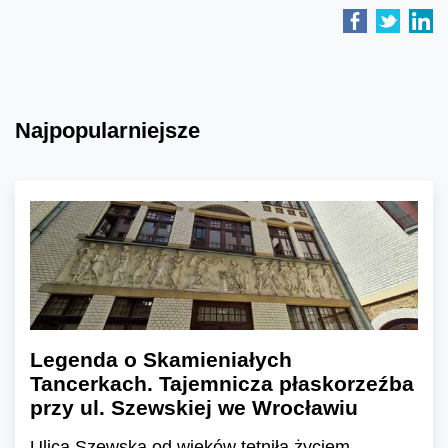
Najpopularniejsze
Legenda o Skamieniałych
Tancerkach. Tajemnicza płaskorzeźba
przy ul. Szewskiej we Wrocławiu
Ulica Szewska od wieków tętniła życiem