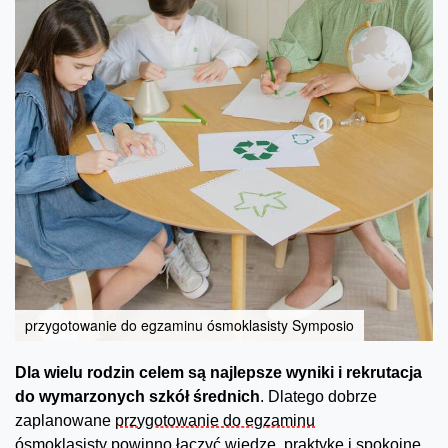
przygotowanie do egzaminu ósmoklasisty Symposio
Dla wielu rodzin celem są najlepsze wyniki i rekrutacja
do wymarzonych szkół średnich
. Dlatego dobrze
zaplanowane
przygotowanie do egzaminu
ósmoklasisty
powinno łączyć wiedzę, praktykę i spokojne