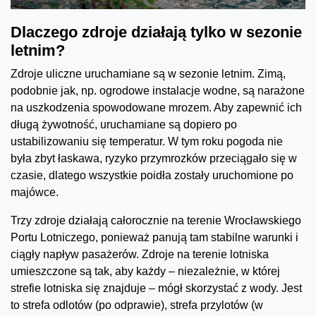
Dlaczego zdroje działają tylko w sezonie
letnim?
Zdroje uliczne uruchamiane są w sezonie letnim. Zimą,
podobnie jak, np. ogrodowe instalacje wodne, są narażone
na uszkodzenia spowodowane mrozem. Aby zapewnić ich
długą żywotność, uruchamiane są dopiero po
ustabilizowaniu się temperatur. W tym roku pogoda nie
była zbyt łaskawa, ryzyko przymrozków przeciągało się w
czasie, dlatego wszystkie poidła zostały uruchomione po
majówce.
Trzy zdroje działają całorocznie na terenie Wrocławskiego
Portu Lotniczego, ponieważ panują tam stabilne warunki i
ciągły napływ pasażerów. Zdroje na terenie lotniska
umieszczone są tak, aby każdy – niezależnie, w której
strefie lotniska się znajduje – mógł skorzystać z wody. Jest
to strefa odlotów (po odprawie), strefa przylotów (w