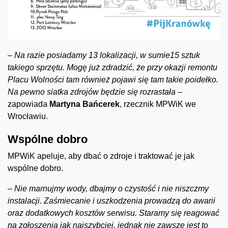
–
Na razie posiadamy 13 lokalizacji, w sumie15 sztuk
takiego sprzętu. Mogę już zdradzić, że przy okazji remontu
Placu Wolności tam również pojawi się tam takie poidełko.
Na pewno siatka zdrojów będzie się rozrastała –
zapowiada
Martyna Bańcerek
, rzecznik MPWiK we
Wrocławiu.
Wspólne dobro
MPWiK apeluje, aby dbać o zdroje i traktować je jak
wspólne dobro.
– Nie marnujmy wody, dbajmy o czystość i nie niszczmy
instalacji. Zaśmiecanie i uszkodzenia prowadzą do awarii
oraz dodatkowych kosztów serwisu. Staramy się reagować
na zgłoszenia jak najszybciej, jednak nie zawsze jest to