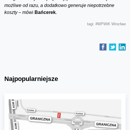
możliwe od razu, a dodatkowo generuje niepotrzebne
koszty –
mówi
Bańcerek
.
tagi:
#MPWiK Wrocław
Najpopularniejsze