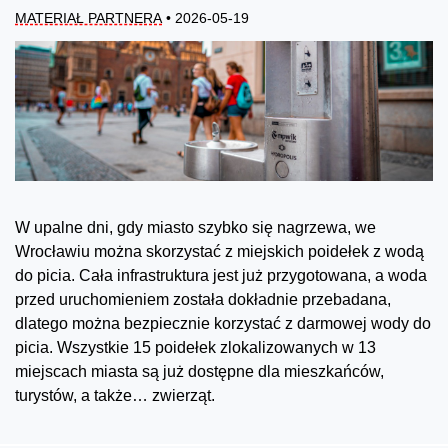
MATERIAŁ PARTNERA
• 2026-05-19
W upalne dni, gdy miasto szybko się nagrzewa, we
Wrocławiu można skorzystać z miejskich poidełek z wodą
do picia. Cała infrastruktura jest już przygotowana, a woda
przed uruchomieniem została dokładnie przebadana,
dlatego można bezpiecznie korzystać z darmowej wody do
picia. Wszystkie 15 poidełek zlokalizowanych w 13
miejscach miasta są już dostępne dla mieszkańców,
turystów, a także… zwierząt.