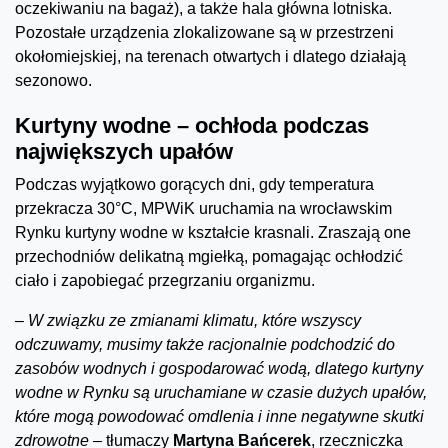
oczekiwaniu na bagaż), a także hala główna lotniska.
Pozostałe urządzenia zlokalizowane są w przestrzeni
okołomiejskiej, na terenach otwartych i dlatego działają
sezonowo.
Kurtyny wodne – ochłoda podczas
największych upałów
Podczas wyjątkowo gorących dni, gdy temperatura
przekracza 30°C, MPWiK uruchamia na wrocławskim
Rynku kurtyny wodne w kształcie krasnali. Zraszają one
przechodniów delikatną mgiełką, pomagając ochłodzić
ciało i zapobiegać przegrzaniu organizmu.
–
W związku ze zmianami klimatu, które wszyscy
odczuwamy, musimy także racjonalnie podchodzić do
zasobów wodnych i gospodarować wodą, dlatego kurtyny
wodne w Rynku są uruchamiane w czasie dużych upałów,
które mogą powodować omdlenia i inne negatywne skutki
zdrowotne
– tłumaczy
Martyna Bańcerek
, rzeczniczka