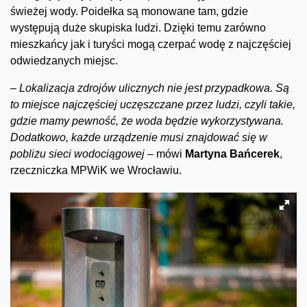
świeżej wody. Poidełka są monowane tam, gdzie
występują duże skupiska ludzi. Dzięki temu zarówno
mieszkańcy jak i turyści mogą czerpać wodę z najczęściej
odwiedzanych miejsc.
–
Lokalizacja zdrojów ulicznych nie jest przypadkowa. Są
to miejsce najczęściej uczęszczane przez ludzi, czyli takie,
gdzie mamy pewność, że woda będzie wykorzystywana.
Dodatkowo, każde urządzenie musi znajdować się w
pobliżu sieci wodociągowej
– mówi
Martyna Bańcerek
,
rzeczniczka MPWiK we Wrocławiu.