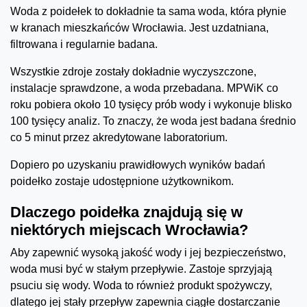
Woda z poidełek to dokładnie ta sama woda, która płynie
w kranach mieszkańców Wrocławia. Jest uzdatniana,
filtrowana i regularnie badana.
Wszystkie zdroje zostały dokładnie wyczyszczone,
instalacje sprawdzone, a woda przebadana. MPWiK co
roku pobiera około 10 tysięcy prób wody i wykonuje blisko
100 tysięcy analiz. To znaczy, że woda jest badana średnio
co 5 minut przez akredytowane laboratorium.
Dopiero po uzyskaniu prawidłowych wyników badań
poidełko zostaje udostępnione użytkownikom.
Dlaczego poidełka znajdują się w
niektórych miejscach Wrocławia?
Aby zapewnić wysoką jakość wody i jej bezpieczeństwo,
woda musi być w stałym przepływie. Zastoje sprzyjają
psuciu się wody. Woda to również produkt spożywczy,
dlatego jej stały przepływ zapewnia ciągłe dostarczanie