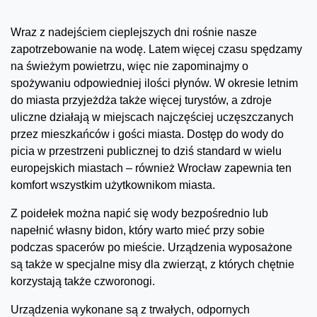
Wraz z nadejściem cieplejszych dni rośnie nasze
zapotrzebowanie na wodę. Latem więcej czasu spędzamy
na świeżym powietrzu, więc nie zapominajmy o
spożywaniu odpowiedniej ilości płynów. W okresie letnim
do miasta przyjeżdża także więcej turystów, a zdroje
uliczne działają w miejscach najczęściej uczęszczanych
przez mieszkańców i gości miasta. Dostęp do wody do
picia w przestrzeni publicznej to dziś standard w wielu
europejskich miastach – również Wrocław zapewnia ten
komfort wszystkim użytkownikom miasta.
Z poidełek można napić się wody bezpośrednio lub
napełnić własny bidon, który warto mieć przy sobie
podczas spacerów po mieście. Urządzenia wyposażone
są także w specjalne misy dla zwierząt, z których chętnie
korzystają także czworonogi.
Urządzenia wykonane są z trwałych, odpornych