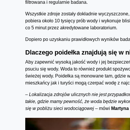
filtrowana i regularnie badana.
Wszystkie zdroje zostały dokładnie wyczyszczone
pobiera około 10 tysięcy prób wody i wykonuje blis
co 5 minut przez akredytowane laboratorium.
Dopiero po uzyskaniu prawidłowych wyników bada
Dlaczego poidełka znajdują się w 
Aby zapewnić wysoką jakość wody i jej bezpieczeń
psuciu się wody. Woda to również produkt spożywcz
świeżej wody. Poidełka są monowane tam, gdzie w
mieszkańcy jak i turyści mogą czerpać wodę z naj
–
Lokalizacja zdrojów ulicznych nie jest przypadko
takie, gdzie mamy pewność, że woda będzie wyko
się w pobliżu sieci wodociągowej
– mówi
Martyna