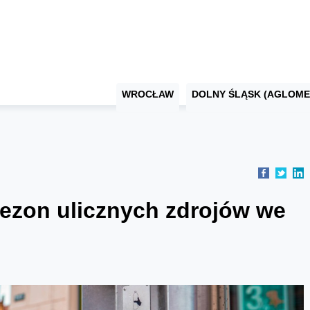
WROCŁAW
DOLNY ŚLĄSK (AGLOME
sezon ulicznych zdrojów we