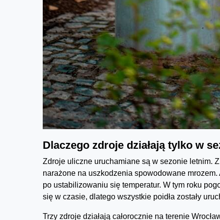
Dlaczego zdroje działają tylko w s
Zdroje uliczne uruchamiane są w sezonie letnim. Z
narażone na uszkodzenia spowodowane mrozem. A
po ustabilizowaniu się temperatur. W tym roku pog
się w czasie, dlatego wszystkie poidła zostały ur
Trzy zdroje działają całorocznie na terenie Wrocł