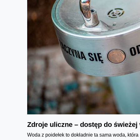
Zdroje uliczne – dostęp do świeże
Woda z poidełek to dokładnie ta sama woda, która