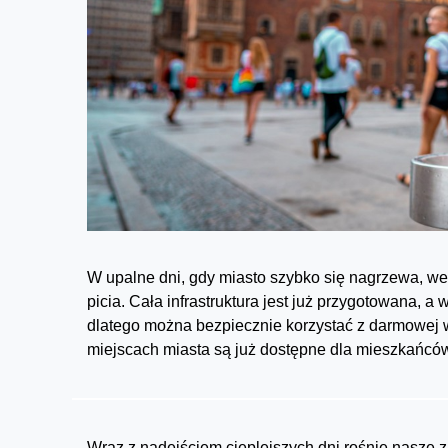
W upalne dni, gdy miasto szybko się nagrzewa, we
picia. Cała infrastruktura jest już przygotowana,
dlatego można bezpiecznie korzystać z darmowej w
miejscach miasta są już dostępne dla mieszkańców,
Wraz z nadejściem cieplejszych dni rośnie nasze