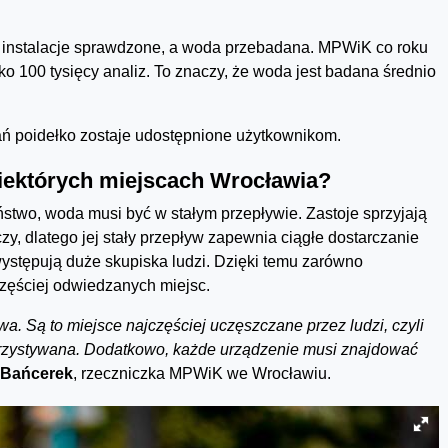
, instalacje sprawdzone, a woda przebadana. MPWiK co roku
ko 100 tysięcy analiz. To znaczy, że woda jest badana średnio
ń poidełko zostaje udostępnione użytkownikom.
niektórych miejscach Wrocławia?
stwo, woda musi być w stałym przepływie. Zastoje sprzyjają
y, dlatego jej stały przepływ zapewnia ciągłe dostarczanie
ystępują duże skupiska ludzi. Dzięki temu zarówno
częściej odwiedzanych miejsc.
wa. Są to miejsce najczęściej uczęszczane przez ludzi, czyli
rzystywana. Dodatkowo, każde urządzenie musi znajdować
 Bańcerek
, rzeczniczka MPWiK we Wrocławiu.