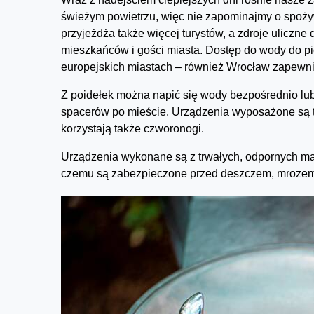
świeżym powietrzu, więc nie zapominajmy o spożyw
przyjeżdża także więcej turystów, a zdroje uliczne
mieszkańców i gości miasta. Dostęp do wody do pic
europejskich miastach – również Wrocław zapewni
Z poidełek można napić się wody bezpośrednio lub
spacerów po mieście. Urządzenia wyposażone są ta
korzystają także czworonogi.
Urządzenia wykonane są z trwałych, odpornych mate
czemu są zabezpieczone przed deszczem, mrozem