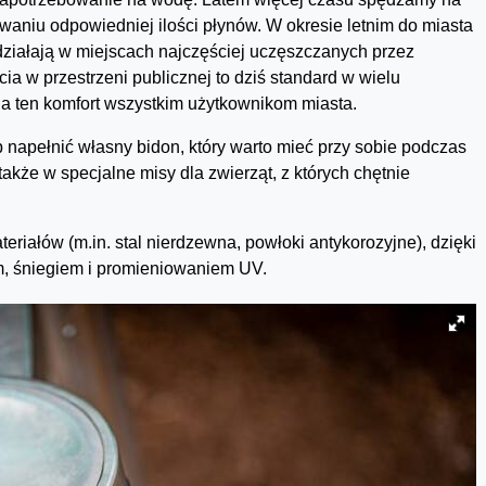
aniu odpowiedniej ilości płynów. W okresie letnim do miasta
 działają w miejscach najczęściej uczęszczanych przez
ia w przestrzeni publicznej to dziś standard w wielu
a ten komfort wszystkim użytkownikom miasta.
 napełnić własny bidon, który warto mieć przy sobie podczas
kże w specjalne misy dla zwierząt, z których chętnie
riałów (m.in. stal nierdzewna, powłoki antykorozyjne), dzięki
, śniegiem i promieniowaniem UV.