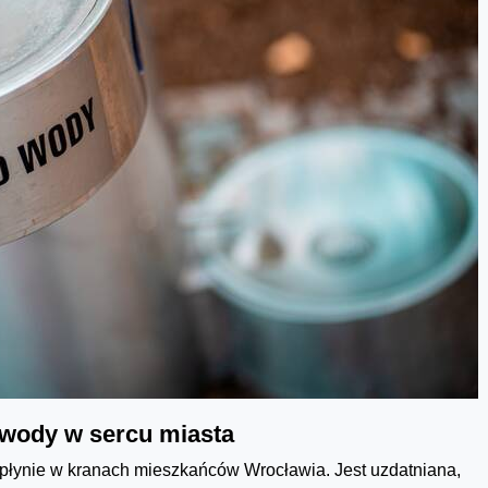
j wody w sercu miasta
 płynie w kranach mieszkańców Wrocławia. Jest uzdatniana,