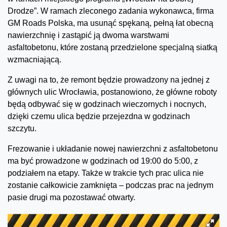
Drodze”. W ramach zleconego zadania wykonawca, firma
GM Roads Polska, ma usunąć spękaną, pełną łat obecną
nawierzchnię i zastąpić ją dwoma warstwami
asfaltobetonu, które zostaną przedzielone specjalną siatką
wzmacniającą.
Z uwagi na to, że remont będzie prowadzony na jednej z
głównych ulic Wrocławia, postanowiono, że główne roboty
będą odbywać się w godzinach wieczornych i nocnych,
dzięki czemu ulica będzie przejezdna w godzinach
szczytu.
Frezowanie i układanie nowej nawierzchni z asfaltobetonu
ma być prowadzone w godzinach od 19:00 do 5:00, z
podziałem na etapy. Także w trakcie tych prac ulica nie
zostanie całkowicie zamknięta – podczas prac na jednym
pasie drugi ma pozostawać otwarty.