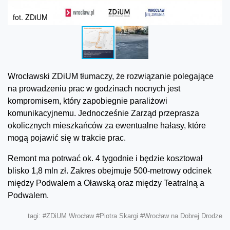
fot. ZDiUM
Wrocławski ZDiUM tłumaczy, że rozwiązanie polegające
na prowadzeniu prac w godzinach nocnych jest
kompromisem, który zapobiegnie paraliżowi
komunikacyjnemu. Jednocześnie Zarząd przeprasza
okolicznych mieszkańców za ewentualne hałasy, które
mogą pojawić się w trakcie prac.
Remont ma potrwać ok. 4 tygodnie i będzie kosztował
blisko 1,8 mln zł. Zakres obejmuje 500-metrowy odcinek
między Podwalem a Oławską oraz między Teatralną a
Podwalem.
tagi:
#ZDiUM Wrocław
#Piotra Skargi
#Wrocław na Dobrej Drodze