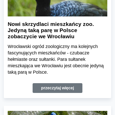
Nowi skrzydlaci mieszkańcy zoo.
Jedyną taką parę w Polsce
zobaczycie we Wrocławiu
Wrocławski ogród zoologiczny ma kolejnych
fascynujących mieszkańców - czubacze
hełmiaste oraz sułtanki. Para sułtanek
mieszkająca we Wrocławiu jest obecnie jedyną
taką parą w Polsce.
przeczytaj więcej