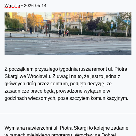
Wroclife
• 2026-05-14
Z początkiem przyszłego tygodnia rusza remont ul. Piotra
Skargi we Wrocławiu. Z uwagi na to, że jest to jedna z
głównych dróg przez centrum, podjęto decyzję, że
zasadnicze prace będą prowadzone wyłącznie w
godzinach wieczornych, poza szczytem komunikacyjnym.
Wymiana nawierzchni ul. Piotra Skargi to kolejne zadanie
w ramach miejskiego programu „Wrocław na Dobrej