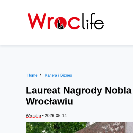
Home
Kariera i Biznes
Laureat Nagrody Nobla 
Wrocławiu
Wroclife
• 2026-05-14