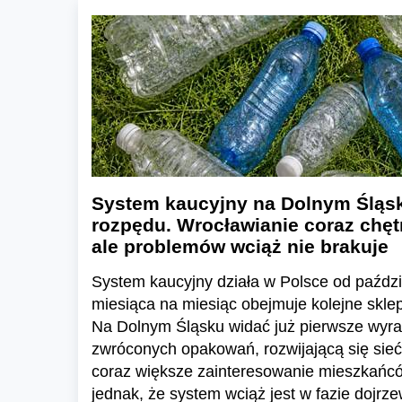
System kaucyjny na Dolnym Śląsk
rozpędu. Wrocławianie coraz chętn
ale problemów wciąż nie brakuje
System kaucyjny działa w Polsce od paździ
miesiąca na miesiąc obejmuje kolejne skl
Na Dolnym Śląsku widać już pierwsze wyraź
zwróconych opakowań, rozwijającą się sieć
coraz większe zainteresowanie mieszkańc
jednak, że system wciąż jest w fazie dojrze