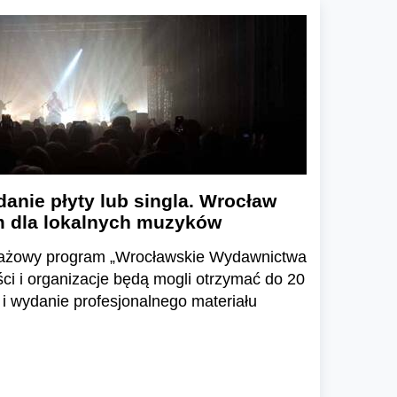
danie płyty lub singla. Wrocław
 dla lokalnych muzyków
otażowy program „Wrocławskie Wydawnictwa
ści i organizacje będą mogli otrzymać do 20
 i wydanie profesjonalnego materiału