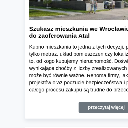
Szukasz mieszkania we Wrocławi
do zaoferowania Atal
Kupno mieszkania to jedna z tych decyzji, pr
tylko metraż, układ pomieszczeń czy lokali
to, od kogo kupujemy nieruchomość. Dośw
wynikające choćby z liczby zrealizowanych 
może być równie ważne. Renoma firmy, jak
projektów oraz poczucie bezpieczeństwa i
całego procesu zakupu są trudne do przece
przeczytaj więcej