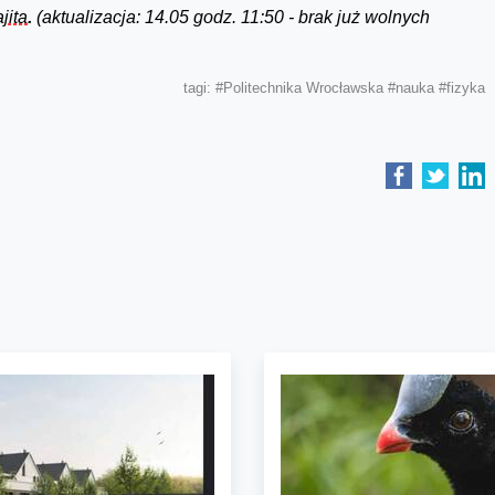
jita
.
(aktualizacja: 14.05 godz. 11:50 - brak już wolnych
tagi:
#Politechnika Wrocławska
#nauka
#fizyka