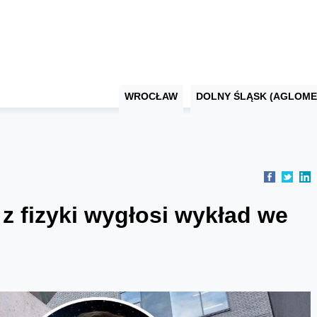
WROCŁAW
DOLNY ŚLĄSK (AGLOME
z fizyki wygłosi wykład we