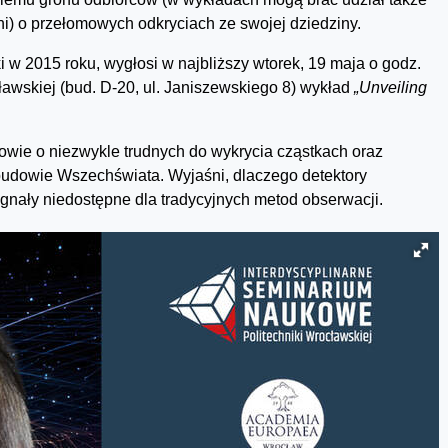
i) o przełomowych odkryciach ze swojej dziedziny.
i w 2015 roku, wygłosi w najbliższy wtorek, 19 maja o godz.
awskiej (bud. D-20, ul. Janiszewskiego 8) wykład
„Unveiling
wie o niezwykle trudnych do wykrycia cząstkach oraz
 budowie Wszechświata. Wyjaśni, dlaczego detektory
nały niedostępne dla tradycyjnych metod obserwacji.