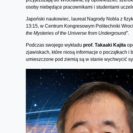
osoby niebędące pracownikami i studentami uczeln
Japoński naukowiec, laureat Nagrody Nobla z fizyk
13:15, w Centrum Kongresowym Politechniki Wrocł
the Mysteries of the Universe from Underground”
.
Podczas swojego wykładu
prof. Takaaki Kajita
opo
zjawiskach, które niosą informacje o początkach i
umieszczone pod ziemią są w stanie wychwycić syg