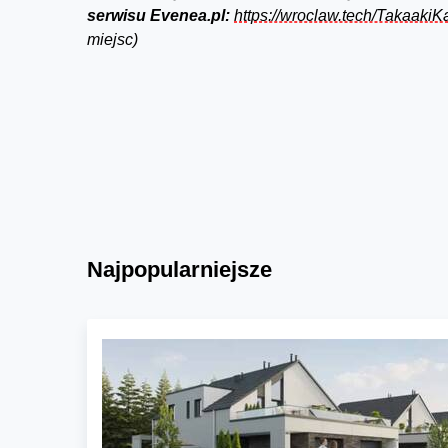
serwisu Evenea.pl:
https://wroclaw.tech/TakaakiKa
miejsc)
Najpopularniejsze