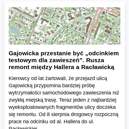
Gajowicka przestanie być „odcinkiem
testowym dla zawieszeń”. Rusza
remont między Hallera a Racławicką
Kierowcy od lat żartowali, że przejazd ulicą
Gajowicką przypomina bardziej próbę
wytrzymałości samochodowego zawieszenia niż
zwykłą miejską trasę. Teraz jeden z najbardziej
wyeksploatowanych fragmentów ulicy doczeka
się remontu. Od 8 sierpnia drogowcy rozpoczną
prace na odcinku od al. Hallera do ul.
Racławickiej.