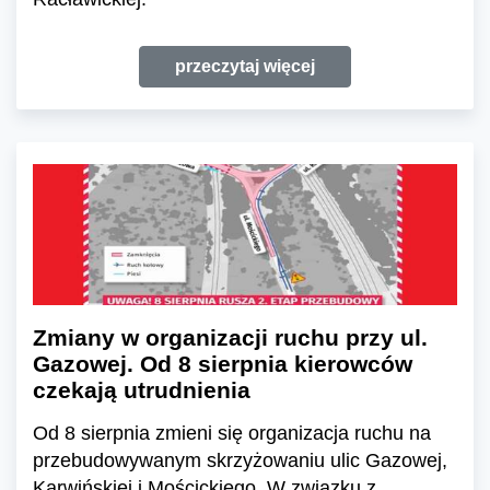
przeczytaj więcej
Zmiany w organizacji ruchu przy ul.
Gazowej. Od 8 sierpnia kierowców
czekają utrudnienia
Od 8 sierpnia zmieni się organizacja ruchu na
przebudowywanym skrzyżowaniu ulic Gazowej,
Karwińskiej i Mościckiego. W związku z