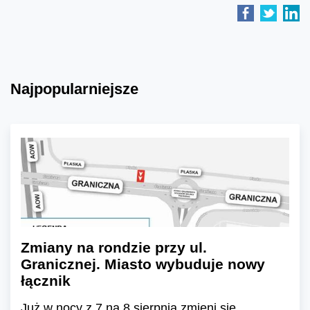
Najpopularniejsze
Zmiany na rondzie przy ul.
Granicznej. Miasto wybuduje nowy
łącznik
Już w nocy z 7 na 8 sierpnia zmieni się