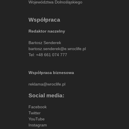
Województwa Dolnośląskiego
Współpraca
Redaktor naczelny
Bartosz Senderek
bartosz.senderek@e.wroclife.pl
Tel:
+48 661 074 777
Współpraca biznesowa
reklama@wroclife.pl
Social media:
Facebook
Twitter
YouTube
Instagram