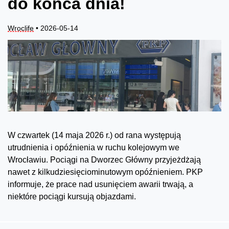
do końca dnia!
Wroclife
• 2026-05-14
W czwartek (14 maja 2026 r.) od rana występują
utrudnienia i opóźnienia w ruchu kolejowym we
Wrocławiu. Pociągi na Dworzec Główny przyjeżdżają
nawet z kilkudziesięciominutowym opóźnieniem. PKP
informuje, że prace nad usunięciem awarii trwają, a
niektóre pociągi kursują objazdami.