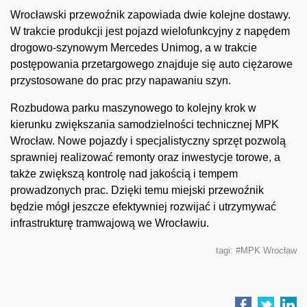
Wrocławski przewoźnik zapowiada dwie kolejne dostawy.
W trakcie produkcji jest pojazd wielofunkcyjny z napędem
drogowo-szynowym Mercedes Unimog, a w trakcie
postępowania przetargowego znajduje się auto ciężarowe
przystosowane do prac przy napawaniu szyn.
Rozbudowa parku maszynowego to kolejny krok w
kierunku zwiększania samodzielności technicznej MPK
Wrocław. Nowe pojazdy i specjalistyczny sprzęt pozwolą
sprawniej realizować remonty oraz inwestycje torowe, a
także zwiększą kontrolę nad jakością i tempem
prowadzonych prac. Dzięki temu miejski przewoźnik
będzie mógł jeszcze efektywniej rozwijać i utrzymywać
infrastrukturę tramwajową we Wrocławiu.
tagi:
#MPK Wrocław