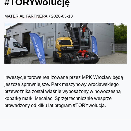
#TORYwolucję
MATERIAŁ PARTNERA
• 2026-05-13
Inwestycje torowe realizowane przez MPK Wrocław będą
jeszcze sprawniejsze. Park maszynowy wrocławskiego
przewoźnika został właśnie wyposażony w nowoczesną
koparkę marki Mecalac. Sprzęt technicznie wesprze
prowadzony od kilku lat program #TORYwolucja.