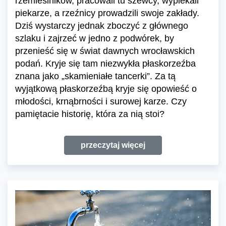
rzemieślników, pracowali tu szewcy, wypiekali
piekarze, a rzeźnicy prowadzili swoje zakłady.
Dziś wystarczy jednak zboczyć z głównego
szlaku i zajrzeć w jedno z podwórek, by
przenieść się w świat dawnych wrocławskich
podań. Kryje się tam niezwykła płaskorzeźba
znana jako „skamieniałe tancerki”. Za tą
wyjątkową płaskorzeźbą kryje się opowieść o
młodości, krnąbrności i surowej karze. Czy
pamiętacie historię, która za nią stoi?
przeczytaj więcej