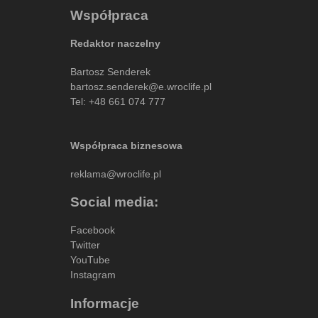
Współpraca
Redaktor naczelny
Bartosz Senderek
bartosz.senderek@e.wroclife.pl
Tel:
+48 661 074 777
Współpraca biznesowa
reklama@wroclife.pl
Social media:
Facebook
Twitter
YouTube
Instagram
Informacje