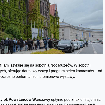
liami szykuje się na sobotnią Noc Muzeów. W sobotni
ch, oferując darmowy wstęp i program pełen kontrastów – od
oczesne performanse i premierowe wystawy.
y pl. Powstańców Warszawy
upłynie pod znakiem tajemnic.