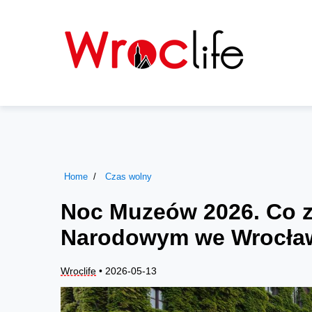
Home
Czas wolny
Noc Muzeów 2026. Co
Narodowym we Wrocła
Wroclife
• 2026-05-13