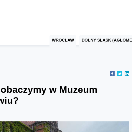
WROCŁAW
DOLNY ŚLĄSK (AGLOME
 zobaczymy w Muzeum
wiu?