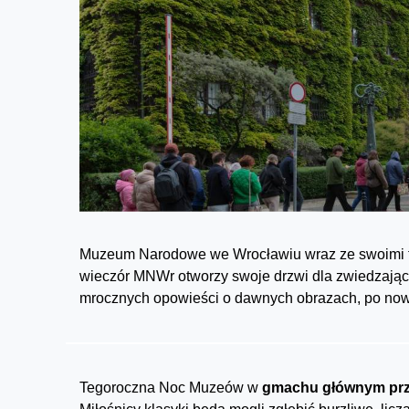
Muzeum Narodowe we Wrocławiu wraz ze swoimi fi
wieczór MNWr otworzy swoje drzwi dla zwiedzający
mrocznych opowieści o dawnych obrazach, po now
Tegoroczna Noc Muzeów w
gmachu głównym prz