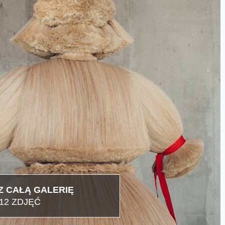
 CAŁĄ GALERIĘ
12 ZDJĘĆ