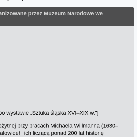
ganizowane przez Muzeum Narodowe we
r
po wystawie „Sztuka śląska XVI–XIX w.”]
wożytnej przy pracach Michaela Willmanna (1630–
owideł i ich liczącą ponad 200 lat historię