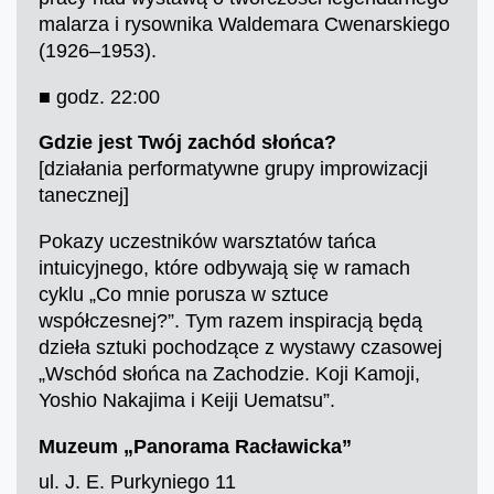
malarza i rysownika Waldemara Cwenarskiego
(1926–1953).
■ godz. 22:00
Gdzie jest Twój zachód słońca?
[działania performatywne grupy improwizacji
tanecznej]
Pokazy uczestników warsztatów tańca
intuicyjnego, które odbywają się w ramach
cyklu „Co mnie porusza w sztuce
współczesnej?”. Tym razem inspiracją będą
dzieła sztuki pochodzące z wystawy czasowej
„Wschód słońca na Zachodzie. Koji Kamoji,
Yoshio Nakajima i Keiji Uematsu”.
Muzeum „Panorama Racławicka”
ul. J. E. Purkyniego 11