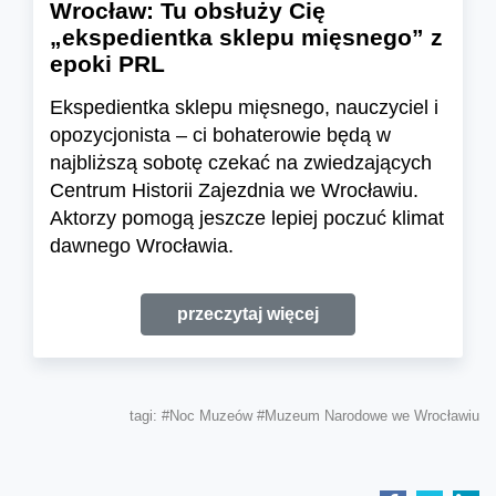
Wrocław: Tu obsłuży Cię
„ekspedientka sklepu mięsnego” z
epoki PRL
Ekspedientka sklepu mięsnego, nauczyciel i
opozycjonista – ci bohaterowie będą w
najbliższą sobotę czekać na zwiedzających
Centrum Historii Zajezdnia we Wrocławiu.
Aktorzy pomogą jeszcze lepiej poczuć klimat
dawnego Wrocławia.
przeczytaj więcej
tagi:
#Noc Muzeów
#Muzeum Narodowe we Wrocławiu