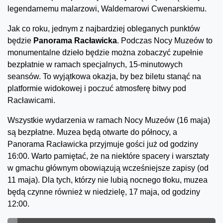
legendarnemu malarzowi, Waldemarowi Cwenarskiemu.
Jak co roku, jednym z najbardziej obleganych punktów
będzie
Panorama Racławicka
. Podczas Nocy Muzeów to
monumentalne dzieło będzie można zobaczyć zupełnie
bezpłatnie w ramach specjalnych, 15-minutowych
seansów. To wyjątkowa okazja, by bez biletu stanąć na
platformie widokowej i poczuć atmosferę bitwy pod
Racławicami.
Wszystkie wydarzenia w ramach Nocy Muzeów (16 maja)
są bezpłatne. Muzea będą otwarte do północy, a
Panorama Racławicka przyjmuje gości już od godziny
16:00. Warto pamiętać, że na niektóre spacery i warsztaty
w gmachu głównym obowiązują wcześniejsze zapisy (od
11 maja). Dla tych, którzy nie lubią nocnego tłoku, muzea
będą czynne również w niedzielę, 17 maja, od godziny
12:00.