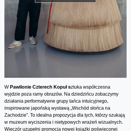
W
Pawilonie Czterech Kopuł s
ztuka współczesna
wyjdzie poza ramy obrazów. Na dziedzińcu zobaczymy
działania performatywne grupy tańca intuicyjnego,
inspirowane japońską wystawą „Wschód słońca na
Zachodzie”. To idealna propozycja dla tych, którzy szukają
w muzeum wyciszenia i nietypowych wrażeń wizualnych.
Wieczór uzupełni promocja nowej książki poświęconej