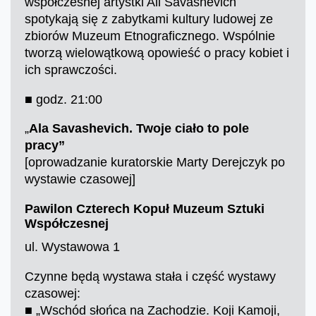
współczesnej artystki Ali Savashevich
spotykają się z zabytkami kultury ludowej ze
zbiorów Muzeum Etnograficznego. Wspólnie
tworzą wielowątkową opowieść o pracy kobiet i
ich sprawczości.
■ godz. 21:00
„
Ala Savashevich. Twoje ciało to pole
pracy”
[oprowadzanie kuratorskie Marty Derejczyk po
wystawie czasowej]
Pawilon Czterech Kopuł Muzeum Sztuki
Współczesnej
ul. Wystawowa 1
Czynne będą wystawa stała i część wystawy
czasowej:
■ „Wschód słońca na Zachodzie. Koji Kamoji,