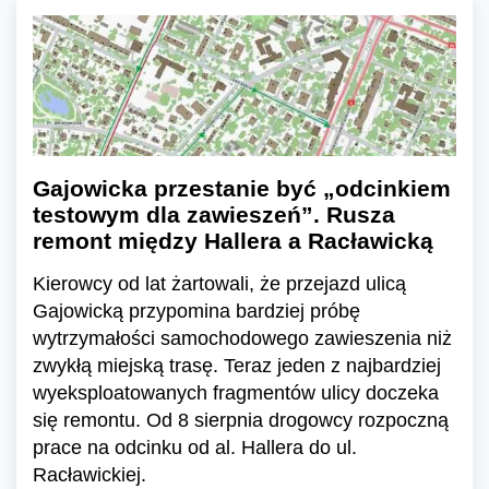
Gajowicka przestanie być „odcinkiem
testowym dla zawieszeń”. Rusza
remont między Hallera a Racławicką
Kierowcy od lat żartowali, że przejazd ulicą
Gajowicką przypomina bardziej próbę
wytrzymałości samochodowego zawieszenia niż
zwykłą miejską trasę. Teraz jeden z najbardziej
wyeksploatowanych fragmentów ulicy doczeka
się remontu. Od 8 sierpnia drogowcy rozpoczną
prace na odcinku od al. Hallera do ul.
Racławickiej.