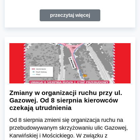
przeczytaj więcej
Zmiany w organizacji ruchu przy ul.
Gazowej. Od 8 sierpnia kierowców
czekają utrudnienia
Od 8 sierpnia zmieni się organizacja ruchu na
przebudowywanym skrzyżowaniu ulic Gazowej,
Karwińskiej i Mościckiego. W związku z