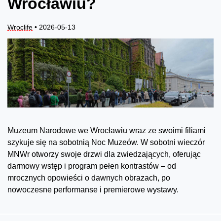
Wrocławiu?
Wroclife
• 2026-05-13
Muzeum Narodowe we Wrocławiu wraz ze swoimi filiami
szykuje się na sobotnią Noc Muzeów. W sobotni wieczór
MNWr otworzy swoje drzwi dla zwiedzających, oferując
darmowy wstęp i program pełen kontrastów – od
mrocznych opowieści o dawnych obrazach, po
nowoczesne performanse i premierowe wystawy.