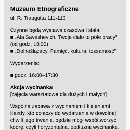
Muzeum Etnograficzne
ul. R. Traugutta 111-113
Czynne będą wystawa czasowa i stała:
■ „Ala Savashevich. Twoje ciało to pole pracy”
(od godz. 18:00)
■ „Dolnoślązacy. Pamięć, kultura, tożsamość”
Wydarzenia:
■ godz. 16:00–17:30
Akcja wycinanka!
[zajęcia warsztatowe dla dużych i małych]
Wspólna zabawa z wycinaniem i klejeniem!
Każdy, kto dołączy do wydarzenia w dowolnej
chwili jego trwania, będzie mógł współtworzyć
kodrę, czyli horyzontalną, podłużną wycinankę.