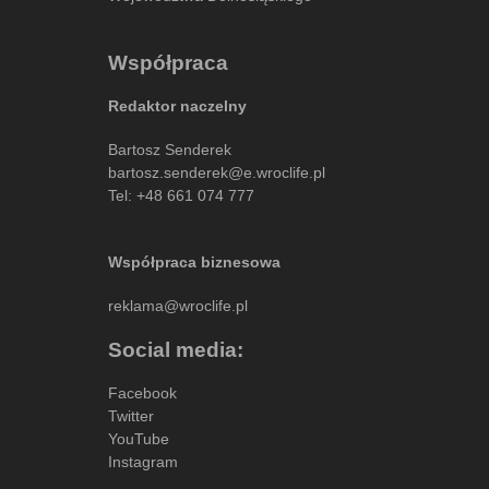
Współpraca
Redaktor naczelny
Bartosz Senderek
bartosz.senderek@e.wroclife.pl
Tel:
+48 661 074 777
Współpraca biznesowa
reklama@wroclife.pl
Social media:
Facebook
Twitter
YouTube
Instagram