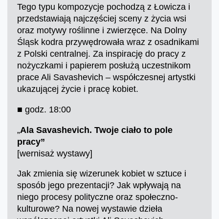
Tego typu kompozycje pochodzą z Łowicza i
przedstawiają najczęściej sceny z życia wsi
oraz motywy roślinne i zwierzęce. Na Dolny
Śląsk kodra przywędrowała wraz z osadnikami
z Polski centralnej. Za inspirację do pracy z
nożyczkami i papierem posłużą uczestnikom
prace Ali Savashevich – współczesnej artystki
ukazującej życie i pracę kobiet.
■ godz. 18:00
„
Ala Savashevich. Twoje ciało to pole
pracy”
[wernisaż wystawy]
Jak zmienia się wizerunek kobiet w sztuce i
sposób jego prezentacji? Jak wpływają na
niego procesy polityczne oraz społeczno-
kulturowe? Na nowej wystawie dzieła