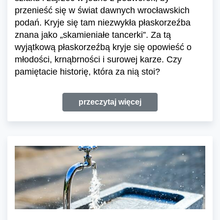
przenieść się w świat dawnych wrocławskich
podań. Kryje się tam niezwykła płaskorzeźba
znana jako „skamieniałe tancerki”. Za tą
wyjątkową płaskorzeźbą kryje się opowieść o
młodości, krnąbrności i surowej karze. Czy
pamiętacie historię, która za nią stoi?
przeczytaj więcej