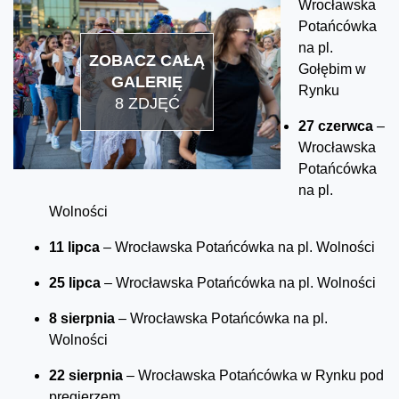
Wrocławska
Potańcówka
na pl.
ZOBACZ CAŁĄ
Gołębim w
GALERIĘ
Rynku
8 ZDJĘĆ
27 czerwca
–
Wrocławska
Potańcówka
na pl.
Wolności
11 lipca
– Wrocławska Potańcówka na pl. Wolności
25 lipca
– Wrocławska Potańcówka na pl. Wolności
8 sierpnia
– Wrocławska Potańcówka na pl.
Wolności
22 sierpnia
– Wrocławska Potańcówka w Rynku pod
pręgierzem