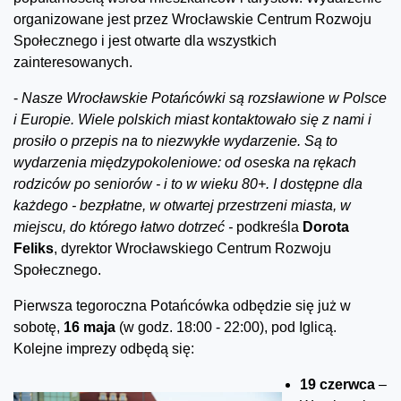
organizowane jest przez Wrocławskie Centrum Rozwoju
Społecznego i jest otwarte dla wszystkich
zainteresowanych.
-
Nasze Wrocławskie Potańcówki są rozsławione w Polsce
i Europie. Wiele polskich miast kontaktowało się z nami i
prosiło o przepis na to niezwykłe wydarzenie. Są to
wydarzenia międzypokoleniowe: od oseska na rękach
rodziców po seniorów - i to w wieku 80+. I dostępne dla
każdego - bezpłatne, w otwartej przestrzeni miasta, w
miejscu, do którego łatwo dotrzeć -
podkreśla
Dorota
Feliks
, dyrektor Wrocławskiego Centrum Rozwoju
Społecznego.
Pierwsza tegoroczna Potańcówka odbędzie się już w
sobotę,
16 maja
(w godz. 18:00 - 22:00), pod Iglicą.
Kolejne imprezy odbędą się:
19 czerwca
–