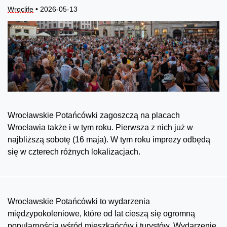
Wroclife
• 2026-05-13
Wrocławskie Potańcówki zagoszczą na placach
Wrocławia także i w tym roku. Pierwsza z nich już w
najbliższą sobotę (16 maja). W tym roku imprezy odbędą
się w czterech różnych lokalizacjach.
Wrocławskie Potańcówki to wydarzenia
międzypokoleniowe, które od lat cieszą się ogromną
popularnością wśród mieszkańców i turystów. Wydarzenie