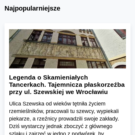
Najpopularniejsze
Legenda o Skamieniałych
Tancerkach. Tajemnicza płaskorzeźba
przy ul. Szewskiej we Wrocławiu
Ulica Szewska od wieków tętniła życiem
rzemieślników, pracowali tu szewcy, wypiekali
piekarze, a rzeźnicy prowadzili swoje zakłady.
Dziś wystarczy jednak zboczyć z głównego
szlaku i zajrzeć w jedno z podwórek, by