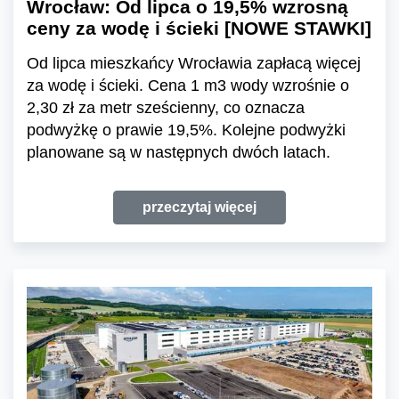
Wrocław: Od lipca o 19,5% wzrosną
ceny za wodę i ścieki [NOWE STAWKI]
Od lipca mieszkańcy Wrocławia zapłacą więcej
za wodę i ścieki. Cena 1 m3 wody wzrośnie o
2,30 zł za metr sześcienny, co oznacza
podwyżkę o prawie 19,5%. Kolejne podwyżki
planowane są w następnych dwóch latach.
przeczytaj więcej