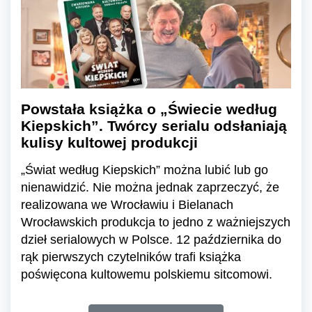
Powstała książka o „Świecie według
Kiepskich”. Twórcy serialu odsłaniają
kulisy kultowej produkcji
„Świat według Kiepskich” można lubić lub go
nienawidzić. Nie można jednak zaprzeczyć, że
realizowana we Wrocławiu i Bielanach
Wrocławskich produkcja to jedno z ważniejszych
dzieł serialowych w Polsce. 12 października do
rąk pierwszych czytelników trafi książka
poświęcona kultowemu polskiemu sitcomowi.