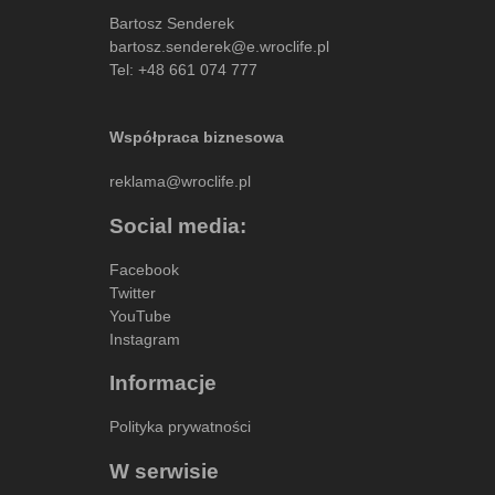
Bartosz Senderek
bartosz.senderek@e.wroclife.pl
Tel:
+48 661 074 777
Współpraca biznesowa
reklama@wroclife.pl
Social media:
Facebook
Twitter
YouTube
Instagram
Informacje
Polityka prywatności
W serwisie