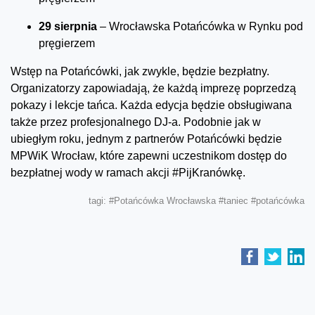
29 sierpnia
– Wrocławska Potańcówka w Rynku pod
pręgierzem
Wstęp na Potańcówki, jak zwykle, będzie bezpłatny.
Organizatorzy zapowiadają, że każdą imprezę poprzedzą
pokazy i lekcje tańca. Każda edycja będzie obsługiwana
także przez profesjonalnego DJ-a. Podobnie jak w
ubiegłym roku, jednym z partnerów Potańcówki będzie
MPWiK Wrocław, które zapewni uczestnikom dostęp do
bezpłatnej wody w ramach akcji #PijKranówkę.
tagi:
#Potańcówka Wrocławska
#taniec
#potańcówka