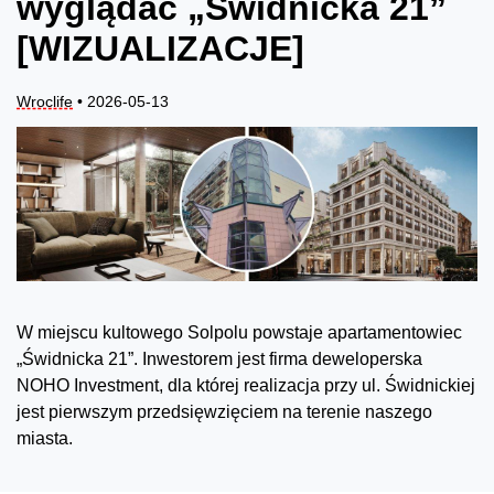
wyglądać „Świdnicka 21”
[WIZUALIZACJE]
Wroclife
• 2026-05-13
W miejscu kultowego Solpolu powstaje apartamentowiec
„Świdnicka 21”. Inwestorem jest firma deweloperska
NOHO Investment, dla której realizacja przy ul. Świdnickiej
jest pierwszym przedsięwzięciem na terenie naszego
miasta.