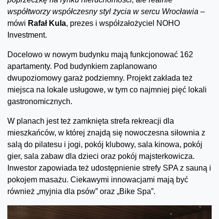
współtworzy współczesny styl życia w sercu Wrocławia –
mówi
Rafał Kula
, prezes i współzałożyciel NOHO
Investment.
Docelowo w nowym budynku mają funkcjonować 162
apartamenty. Pod budynkiem zaplanowano
dwupoziomowy garaż podziemny. Projekt zakłada też
miejsca na lokale usługowe, w tym co najmniej pięć lokali
gastronomicznych.
W planach jest też zamknięta strefa rekreacji dla
mieszkańców, w której znajdą się nowoczesna siłownia z
salą do pilatesu i jogi, pokój klubowy, sala kinowa, pokój
gier, sala zabaw dla dzieci oraz pokój majsterkowicza.
Inwestor zapowiada też udostępnienie strefy SPA z sauną i
pokojem masażu. Ciekawymi innowacjami mają być
również „myjnia dla psów” oraz „Bike Spa”.