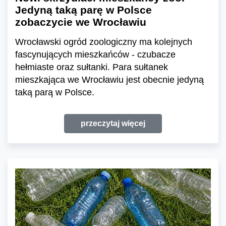
Jedyną taką parę w Polsce
zobaczycie we Wrocławiu
Wrocławski ogród zoologiczny ma kolejnych
fascynujących mieszkańców - czubacze
hełmiaste oraz sułtanki. Para sułtanek
mieszkająca we Wrocławiu jest obecnie jedyną
taką parą w Polsce.
przeczytaj więcej