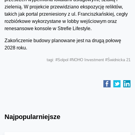
zielenią. W projekcie przewidziano ekspozycję reliktów,
takich jak portal przeniesiony z ul. Franciszkańskiej, cegły
rozbiórkowe wykorzystane w lobby wejściowym oraz
renesansowe konsole w Strefie Lifestyle.
Zakończenie budowy planowane jest na drugą połowę
2028 roku.
tagi:
#Solpol
#NOHO Investment
#Świdnicka 21
Najpopularniejsze