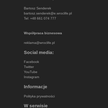
Bartosz Senderek
bartosz.senderek@e.wroclife.pl
Tel:
+48 661 074 777
Współpraca biznesowa
reklama@wroclife.pl
Social media:
Facebook
Twitter
YouTube
Instagram
Informacje
Polityka prywatności
W serwisie