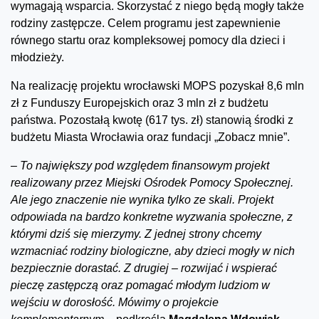
wymagają wsparcia. Skorzystać z niego będą mogły także
rodziny zastępcze. Celem programu jest zapewnienie
równego startu oraz kompleksowej pomocy dla dzieci i
młodzieży.
Na realizację projektu wrocławski MOPS pozyskał 8,6 mln
zł z Funduszy Europejskich oraz 3 mln zł z budżetu
państwa. Pozostałą kwotę (617 tys. zł) stanowią środki z
budżetu Miasta Wrocławia oraz fundacji „Zobacz mnie”.
–
To największy pod względem finansowym projekt
realizowany przez Miejski Ośrodek Pomocy Społecznej.
Ale jego znaczenie nie wynika tylko ze skali. Projekt
odpowiada na bardzo konkretne wyzwania społeczne, z
którymi dziś się mierzymy. Z jednej strony chcemy
wzmacniać rodziny biologiczne, aby dzieci mogły w nich
bezpiecznie dorastać. Z drugiej – rozwijać i wspierać
pieczę zastępczą oraz pomagać młodym ludziom w
wejściu w dorosłość. Mówimy o projekcie