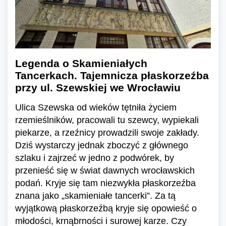
Legenda o Skamieniałych
Tancerkach. Tajemnicza płaskorzeźba
przy ul. Szewskiej we Wrocławiu
Ulica Szewska od wieków tętniła życiem
rzemieślników, pracowali tu szewcy, wypiekali
piekarze, a rzeźnicy prowadzili swoje zakłady.
Dziś wystarczy jednak zboczyć z głównego
szlaku i zajrzeć w jedno z podwórek, by
przenieść się w świat dawnych wrocławskich
podań. Kryje się tam niezwykła płaskorzeźba
znana jako „skamieniałe tancerki”. Za tą
wyjątkową płaskorzeźbą kryje się opowieść o
młodości, krnąbrności i surowej karze. Czy