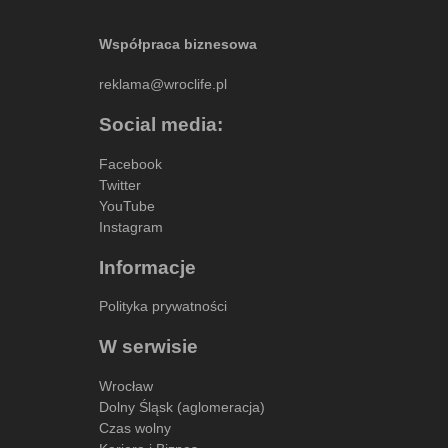
Współpraca biznesowa
reklama@wroclife.pl
Social media:
Facebook
Twitter
YouTube
Instagram
Informacje
Polityka prywatności
W serwisie
Wrocław
Dolny Śląsk (aglomeracja)
Czas wolny