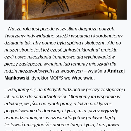
–
Naszą rolą jest przede wszystkim diagnoza potrzeb.
Tworzymy indywidualne ścieżki wsparcia i koordynujemy
działania tak, aby pomoc była spójna i skuteczna. Ale po
naszej stronie jest też część „infrastrukturalna” projektu –
czyli nowe mieszkania treningowe dla wychowanków
pieczy zastępczej, wynajem lub remonty mieszkań dla
rodzin niezawodowych i zawodowych
– wyjaśnia
Andrzej
Mańkowski
, dyrektor MOPS we Wrocławiu.
–
Skupiamy się na młodych ludziach w pieczy zastępczej i
ich drodze do samodzielności. Oferujemy im wsparcie w
edukacji, wejściu na rynek pracy, a także praktyczne
przygotowanie do dorosłego życia, m.in. przez wyjazdy
usamodzielniające, w czasie których w praktyce będą
testować umiejętność samodzielnego życia, kurs prawa