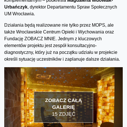
komplementarnym
– podkreśla
Magdalena Wdowiak-
Urbańczyk
, dyrektor Departamentu Spraw Społecznych
UM Wrocławia.
Działania będą realizowane nie tylko przez MOPS, ale
także Wrocławskie Centrum Opieki i Wychowania oraz
Fundację ZOBACZ MNIE. Jednym z kluczowych
elementów projektu jest zespół konsultacyjno-
diagnostyczny, który już na początku udziału w projekcie
określi sytuację uczestników i zaplanuje dalsze działania.
ZOBACZ CAŁĄ
GALERIĘ
15 ZDJĘĆ