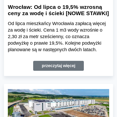
Wrocław: Od lipca o 19,5% wzrosną
ceny za wodę i ścieki [NOWE STAWKI]
Od lipca mieszkańcy Wrocławia zapłacą więcej
za wodę i ścieki. Cena 1 m3 wody wzrośnie o
2,30 zł za metr sześcienny, co oznacza
podwyżkę o prawie 19,5%. Kolejne podwyżki
planowane są w następnych dwóch latach.
przeczytaj więcej