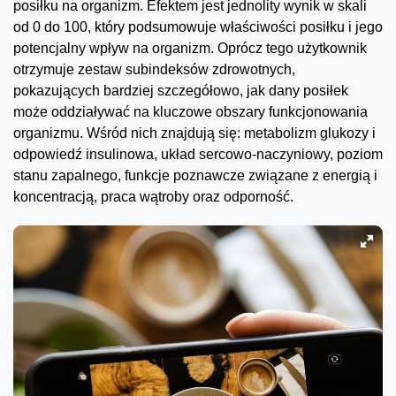
posiłku na organizm. Efektem jest jednolity wynik w skali
od 0 do 100, który podsumowuje właściwości posiłku i jego
potencjalny wpływ na organizm. Oprócz tego użytkownik
otrzymuje zestaw subindeksów zdrowotnych,
pokazujących bardziej szczegółowo, jak dany posiłek
może oddziaływać na kluczowe obszary funkcjonowania
organizmu. Wśród nich znajdują się: metabolizm glukozy i
odpowiedź insulinowa, układ sercowo-naczyniowy, poziom
stanu zapalnego, funkcje poznawcze związane z energią i
koncentracją, praca wątroby oraz odporność.