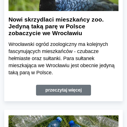
Nowi skrzydlaci mieszkańcy zoo.
Jedyną taką parę w Polsce
zobaczycie we Wrocławiu
Wrocławski ogród zoologiczny ma kolejnych
fascynujących mieszkańców - czubacze
hełmiaste oraz sułtanki. Para sułtanek
mieszkająca we Wrocławiu jest obecnie jedyną
taką parą w Polsce.
przeczytaj więcej