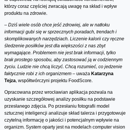
którzy coraz częściej zwracają uwagę na skład i wpływ
produktu na zdrowie.
–
Dziś wiele osób chce jeść zdrowiej, ale w natłoku
informacji gubi się w sprzecznych poradach, trendach i
skomplikowanych narzędziach. Liczenie kalorii czy ręczne
śledzenie posiłków jest dla większości z nas zbyt
wymagające. Problemem nie jest brak informacji, tylko
brak prostego sposobu, aby zastosować ją w codziennym
życiu. Ludzie nie chcą liczyć. Chcą rozumieć, co jedzenie
faktycznie robi z ich organizmem –
uważa
Katarzyna
Tejza
, współtwórczyni projektu FoodScore.
Opracowana przez wrocławian aplikacja pozwala na
uzyskanie szczegółowej analizy posiłku na podstawie
przesłanego zdjęcia. Po przesłaniu fotografii model
sztucznej inteligencji analizuje skład talerza i przygotowuje
czytelną informację o jakości i potencjalnym wpływie na
organizm. System oparty jest na modelach computer vision