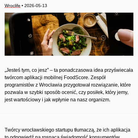
Wroclife
• 2026-05-13
„Jesteś tym, co jesz” – ta ponadczasowa idea przyświecała
twórcom aplikacji mobilnej FoodScore. Zespół
programistów z Wrocławia przygotował rozwiązanie, które
pozwala w szybki sposób ocenić, czy posiłek, który jemy,
jest wartościowy i jak wpłynie na nasz organizm.
Twórcy wrocławskiego startupu tłumaczą, że ich aplikacja
to odpowiedź na rosnącą świadomość konsumentów,