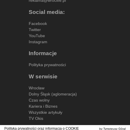
reklama@wroclife.pl
Social media:
Facebook
Twitter
YouTube
Instagram
Informacje
Polityka prywatności
W serwisie
Wrocław
Dolny Śląsk (aglomeracja)
Czas wolny
Kariera i Biznes
Wszystkie artykuły
TV Okis
Polityka prywatności oraz informacja o
COOKIE
by Tymoteusz Góral