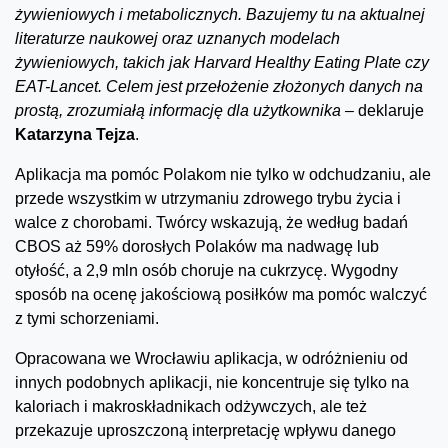
żywieniowych i metabolicznych. Bazujemy tu na aktualnej
literaturze naukowej oraz uznanych modelach
żywieniowych, takich jak Harvard Healthy Eating Plate czy
EAT-Lancet. Celem jest przełożenie złożonych danych na
prostą, zrozumiałą informację dla użytkownika –
deklaruje
Katarzyna Tejza
.
Aplikacja ma pomóc Polakom nie tylko w odchudzaniu, ale
przede wszystkim w utrzymaniu zdrowego trybu życia i
walce z chorobami. Twórcy wskazują, że według badań
CBOS aż 59% dorosłych Polaków ma nadwagę lub
otyłość, a 2,9 mln osób choruje na cukrzycę. Wygodny
sposób na ocenę jakościową posiłków ma pomóc walczyć
z tymi schorzeniami.
Opracowana we Wrocławiu aplikacja, w odróżnieniu od
innych podobnych aplikacji, nie koncentruje się tylko na
kaloriach i makroskładnikach odżywczych, ale też
przekazuje uproszczoną interpretację wpływu danego