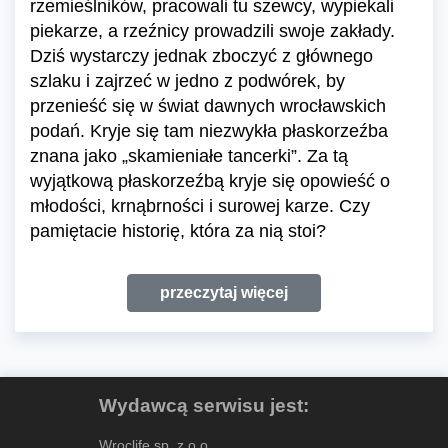
rzemieślników, pracowali tu szewcy, wypiekali
piekarze, a rzeźnicy prowadzili swoje zakłady.
Dziś wystarczy jednak zboczyć z głównego
szlaku i zajrzeć w jedno z podwórek, by
przenieść się w świat dawnych wrocławskich
podań. Kryje się tam niezwykła płaskorzeźba
znana jako „skamieniałe tancerki”. Za tą
wyjątkową płaskorzeźbą kryje się opowieść o
młodości, krnąbrności i surowej karze. Czy
pamiętacie historię, która za nią stoi?
przeczytaj więcej
Wydawcą serwisu jest:
Wroclife sp. z o.o.