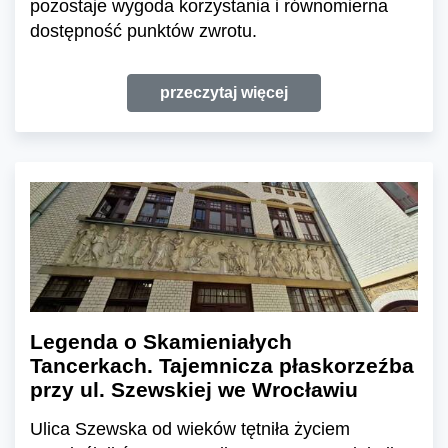
pozostaje wygoda korzystania i równomierna
dostępność punktów zwrotu.
przeczytaj więcej
Legenda o Skamieniałych
Tancerkach. Tajemnicza płaskorzeźba
przy ul. Szewskiej we Wrocławiu
Ulica Szewska od wieków tętniła życiem