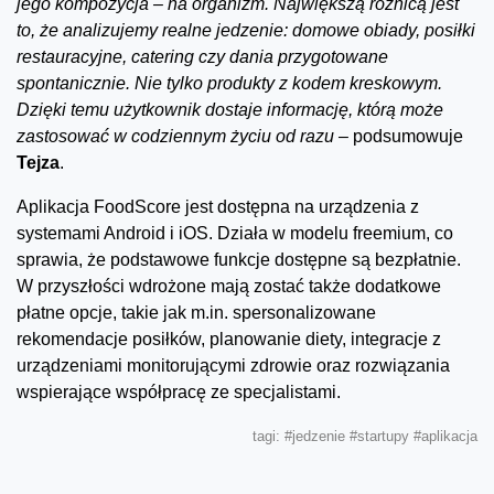
jego kompozycja – na organizm. Największą różnicą jest
to, że analizujemy realne jedzenie: domowe obiady, posiłki
restauracyjne, catering czy dania przygotowane
spontanicznie. Nie tylko produkty z kodem kreskowym.
Dzięki temu użytkownik dostaje informację, którą może
zastosować w codziennym życiu od razu –
podsumowuje
Tejza
.
Aplikacja FoodScore jest dostępna na urządzenia z
systemami Android i iOS. Działa w modelu freemium, co
sprawia, że podstawowe funkcje dostępne są bezpłatnie.
W przyszłości wdrożone mają zostać także dodatkowe
płatne opcje, takie jak m.in. spersonalizowane
rekomendacje posiłków, planowanie diety, integracje z
urządzeniami monitorującymi zdrowie oraz rozwiązania
wspierające współpracę ze specjalistami.
tagi:
#jedzenie
#startupy
#aplikacja