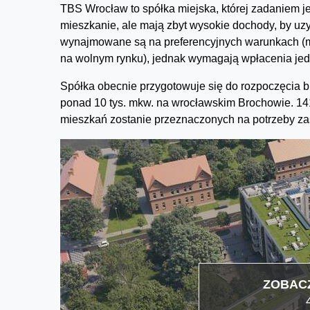
TBS Wrocław to spółka miejska, której zadaniem j
mieszkanie, ale mają zbyt wysokie dochody, by u
wynajmowane są na preferencyjnych warunkach (mi
na wolnym rynku), jednak wymagają wpłacenia jedn
Spółka obecnie przygotowuje się do rozpoczęcia b
ponad 10 tys. mkw. na wrocławskim Brochowie. 141
mieszkań zostanie przeznaczonych na potrzeby z
ZOBACZ