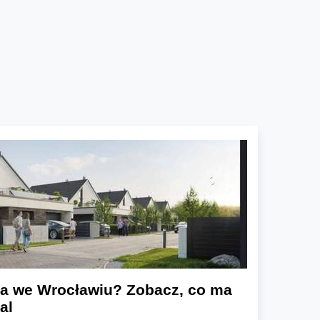
a we Wrocławiu? Zobacz, co ma
al