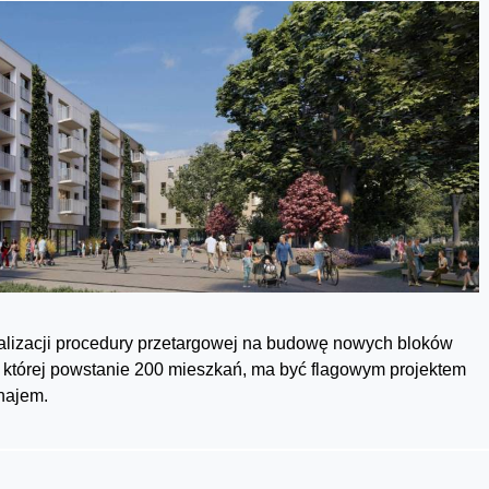
nalizacji procedury przetargowej na budowę nowych bloków
której powstanie 200 mieszkań, ma być flagowym projektem
najem.