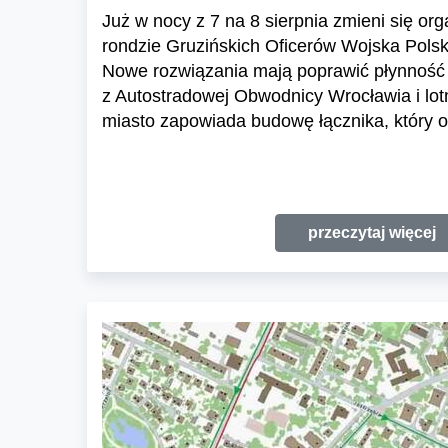
Już w nocy z 7 na 8 sierpnia zmieni się or
rondzie Gruzińskich Oficerów Wojska Polski
Nowe rozwiązania mają poprawić płynność 
z Autostradowej Obwodnicy Wrocławia i lo
miasto zapowiada budowę łącznika, który o
przeczytaj więcej