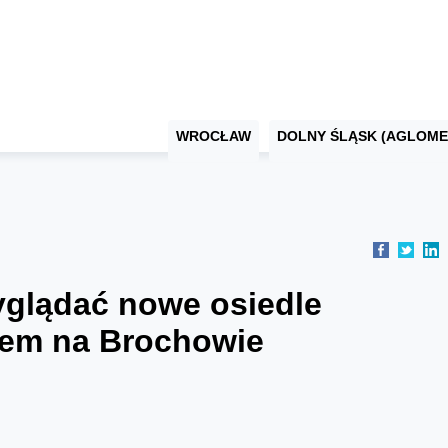
WROCŁAW
DOLNY ŚLĄSK (AGLOME
yglądać nowe osiedle
jem na Brochowie