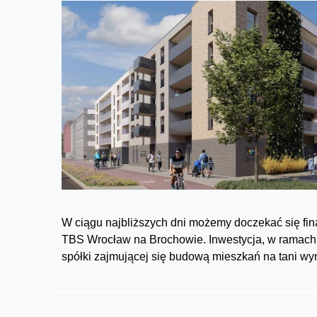
W ciągu najbliższych dni możemy doczekać się fi
TBS Wrocław na Brochowie. Inwestycja, w ramach 
spółki zajmującej się budową mieszkań na tani wy