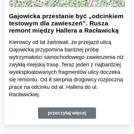
Gajowicka przestanie być „odcinkiem
testowym dla zawieszeń”. Rusza
remont między Hallera a Racławicką
Kierowcy od lat żartowali, że przejazd ulicą
Gajowicką przypomina bardziej próbę
wytrzymałości samochodowego zawieszenia niż
zwykłą miejską trasę. Teraz jeden z najbardziej
wyeksploatowanych fragmentów ulicy doczeka
się remontu. Od 8 sierpnia drogowcy rozpoczną
prace na odcinku od al. Hallera do ul.
Racławickiej.
przeczytaj więcej