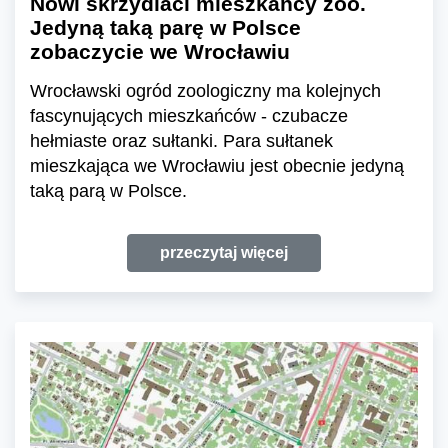
Nowi skrzydlaci mieszkańcy zoo.
Jedyną taką parę w Polsce
zobaczycie we Wrocławiu
Wrocławski ogród zoologiczny ma kolejnych
fascynujących mieszkańców - czubacze
hełmiaste oraz sułtanki. Para sułtanek
mieszkająca we Wrocławiu jest obecnie jedyną
taką parą w Polsce.
przeczytaj więcej