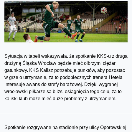
Sytuacja w tabeli wskazywała, że spotkanie KKS-u z drugą
drużyną Śląska Wrocław będzie mieć olbrzymi ciężar
gatunkowy. KKS Kalisz potrzebuje punktów, aby pozostać
w grze o utrzymanie, za to podopiecznych trenera Hetela
interesuje awans do strefy barażowej. Dzięki wygranej
wrocławski piłkarze są bliżsi osiągnięcia tego celu, za to
kaliski klub może mieć duże problemy z utrzymaniem.
Spotkanie rozgrywane na stadionie przy ulicy Oporowskiej