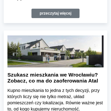
przeczytaj więcej
Szukasz mieszkania we Wrocławiu?
Zobacz, co ma do zaoferowania Atal
Kupno mieszkania to jedna z tych decyzji, przy
których liczy się nie tylko metraż, układ
pomieszczeń czy lokalizacja. Równie ważne jest
to, od kogo kupujemy nieruchomość.