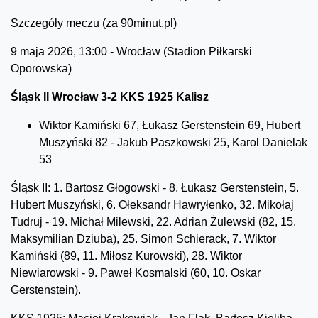
Szczegóły meczu (za 90minut.pl)
9 maja 2026, 13:00 - Wrocław (Stadion Piłkarski
Oporowska)
Śląsk II Wrocław 3-2 KKS 1925 Kalisz
Wiktor Kamiński 67, Łukasz Gerstenstein 69, Hubert
Muszyński 82 - Jakub Paszkowski 25, Karol Danielak
53
Śląsk II: 1. Bartosz Głogowski - 8. Łukasz Gerstenstein, 5.
Hubert Muszyński, 6. Ołeksandr Hawryłenko, 32. Mikołaj
Tudruj - 19. Michał Milewski, 22. Adrian Żulewski (82, 15.
Maksymilian Dziuba), 25. Simon Schierack, 7. Wiktor
Kamiński (89, 11. Miłosz Kurowski), 28. Wiktor
Niewiarowski - 9. Paweł Kosmalski (60, 10. Oskar
Gerstenstein).