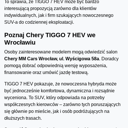
To sprawia, że TIGGO 7 HEV może być bardzo
interesującą propozycją zarówno dla klientów
indywidualnych, jak i firm szukających nowoczesnego
SUV-a do codziennej eksploatacji.
Poznaj Chery TIGGO 7 HEV we
Wrocławiu
Osoby zainteresowane modelem mogą odwiedzić salon
Chery MM Cars Wrocław, ul. Wyścigowa 58a
. Doradcy
pomogą dobrać odpowiednią wersję wyposażenia,
finansowanie oraz umówić jazdę testową.
TIGGO 7 HEV pokazuje, że nowoczesna hybryda może
być jednocześnie komfortowa, dynamiczna i rozsądnie
wyceniona. To SUV, który odpowiada na potrzeby
współczesnych kierowców – zarówno tych poruszających
się głównie po mieście, jak i osób podróżujących na
dłuższych trasach.