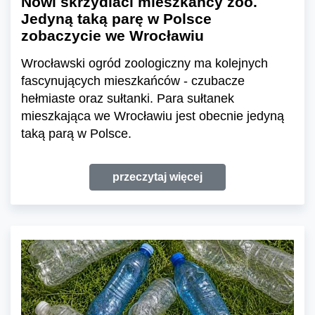
Nowi skrzydlaci mieszkańcy zoo.
Jedyną taką parę w Polsce
zobaczycie we Wrocławiu
Wrocławski ogród zoologiczny ma kolejnych
fascynujących mieszkańców - czubacze
hełmiaste oraz sułtanki. Para sułtanek
mieszkająca we Wrocławiu jest obecnie jedyną
taką parą w Polsce.
przeczytaj więcej