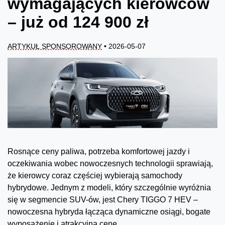
wymagających kierowców
– już od 124 900 zł
ARTYKUŁ SPONSOROWANY
• 2026-05-07
Rosnące ceny paliwa, potrzeba komfortowej jazdy i
oczekiwania wobec nowoczesnych technologii sprawiają,
że kierowcy coraz częściej wybierają samochody
hybrydowe. Jednym z modeli, który szczególnie wyróżnia
się w segmencie SUV-ów, jest Chery TIGGO 7 HEV –
nowoczesna hybryda łącząca dynamiczne osiągi, bogate
wyposażenie i atrakcyjną cenę.