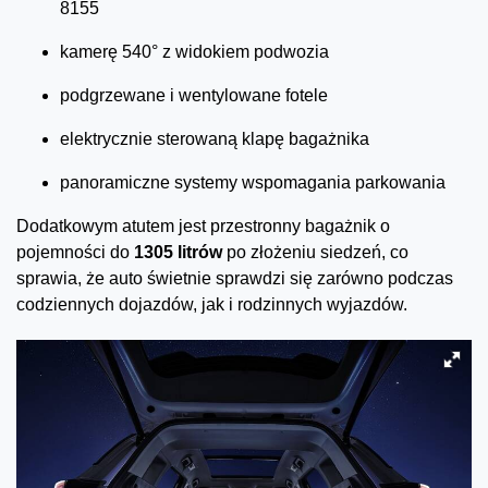
8155
kamerę 540° z widokiem podwozia
podgrzewane i wentylowane fotele
elektrycznie sterowaną klapę bagażnika
panoramiczne systemy wspomagania parkowania
Dodatkowym atutem jest przestronny bagażnik o
pojemności do
1305 litrów
po złożeniu siedzeń, co
sprawia, że auto świetnie sprawdzi się zarówno podczas
codziennych dojazdów, jak i rodzinnych wyjazdów.