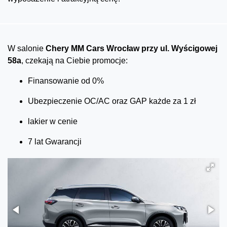
W salonie
Chery MM Cars Wrocław przy ul. Wyścigowej
58a
, czekają na Ciebie promocje:
Finansowanie od 0%
Ubezpieczenie OC/AC oraz GAP każde za 1 zł
lakier w cenie
7 lat Gwarancji