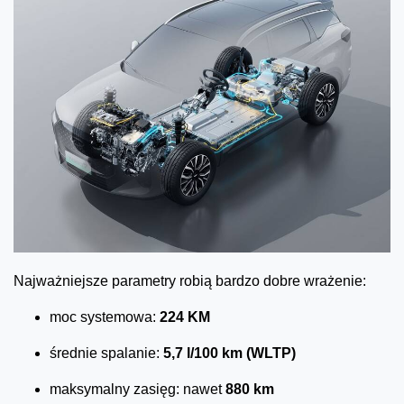
Najważniejsze parametry robią bardzo dobre wrażenie:
moc systemowa:
224 KM
średnie spalanie:
5,7 l/100 km (WLTP)
maksymalny zasięg: nawet
880 km