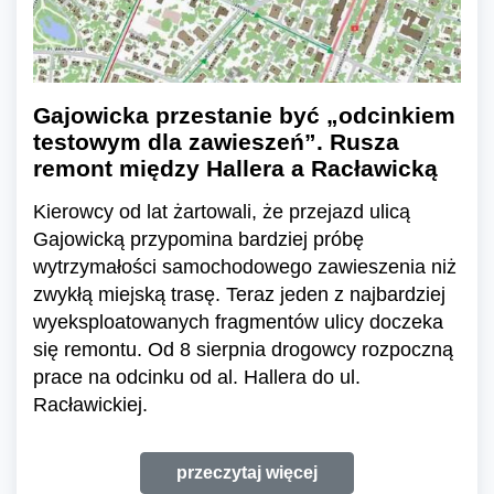
Gajowicka przestanie być „odcinkiem
testowym dla zawieszeń”. Rusza
remont między Hallera a Racławicką
Kierowcy od lat żartowali, że przejazd ulicą
Gajowicką przypomina bardziej próbę
wytrzymałości samochodowego zawieszenia niż
zwykłą miejską trasę. Teraz jeden z najbardziej
wyeksploatowanych fragmentów ulicy doczeka
się remontu. Od 8 sierpnia drogowcy rozpoczną
prace na odcinku od al. Hallera do ul.
Racławickiej.
przeczytaj więcej