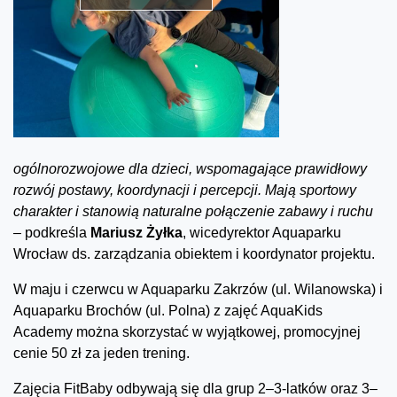
ogólnorozwojowe dla dzieci, wspomagające prawidłowy
rozwój postawy, koordynacji i percepcji. Mają sportowy
charakter i stanowią naturalne połączenie zabawy i ruchu
– podkreśla
Mariusz Żyłka
, wicedyrektor Aquaparku
Wrocław ds. zarządzania obiektem i koordynator projektu.
W maju i czerwcu w Aquaparku Zakrzów (ul. Wilanowska) i
Aquaparku Brochów (ul. Polna) z zajęć AquaKids
Academy można skorzystać w wyjątkowej, promocyjnej
cenie 50 zł za jeden trening.
Zajęcia FitBaby odbywają się dla grup 2–3-latków oraz 3–