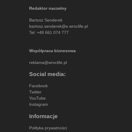
Redaktor naczelny
Bartosz Senderek
bartosz.senderek@e.wroclife.pl
Tel:
+48 661 074 777
Współpraca biznesowa
reklama@wroclife.pl
Social media:
Facebook
Twitter
YouTube
Instagram
Informacje
Polityka prywatności