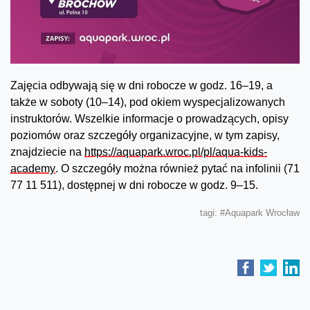
Zajęcia odbywają się w dni robocze w godz. 16–19, a
także w soboty (10–14), pod okiem wyspecjalizowanych
instruktorów. Wszelkie informacje o prowadzących, opisy
poziomów oraz szczegóły organizacyjne, w tym zapisy,
znajdziecie na
https://aquapark.wroc.pl/pl/aqua-kids-
academy
. O szczegóły można również pytać na infolinii (71
77 11 511), dostępnej w dni robocze w godz. 9–15.
tagi:
#Aquapark Wrocław