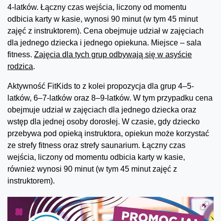
4-latków. Łączny czas wejścia, liczony od momentu
odbicia karty w kasie, wynosi 90 minut (w tym 45 minut
zajęć z instruktorem). Cena obejmuje udział w zajęciach
dla jednego dziecka i jednego opiekuna. Miejsce – sala
fitness.
Zajęcia dla tych grup odbywają się w asyście
rodzica
.
Aktywność FitKids to z kolei propozycja dla grup 4–5-
latków, 6–7-latków oraz 8–9-latków. W tym przypadku cena
obejmuje udział w zajęciach dla jednego dziecka oraz
wstęp dla jednej osoby dorosłej. W czasie, gdy dziecko
przebywa pod opieką instruktora, opiekun może korzystać
ze strefy fitness oraz strefy saunarium. Łączny czas
wejścia, liczony od momentu odbicia karty w kasie,
również wynosi 90 minut (w tym 45 minut zajęć z
instruktorem).