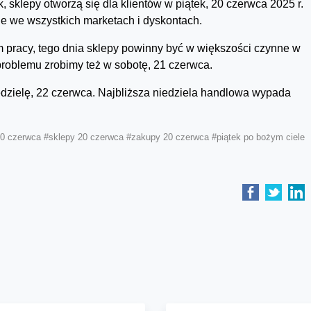
sklepy otworzą się dla klientów w piątek, 20 czerwca 2025 r.
e we wszystkich marketach i dyskontach.
m pracy, tego dnia sklepy powinny być w większości czynne w
roblemu zrobimy też w sobotę, 21 czerwca.
dzielę, 22 czerwca. Najbliższa niedziela handlowa wypada
20 czerwca
#sklepy 20 czerwca
#zakupy 20 czerwca
#piątek po bożym ciele