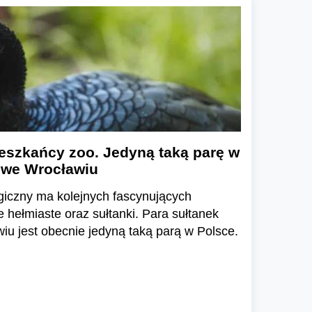
eszkańcy zoo. Jedyną taką parę w
 we Wrocławiu
giczny ma kolejnych fascynujących
hełmiaste oraz sułtanki. Para sułtanek
u jest obecnie jedyną taką parą w Polsce.