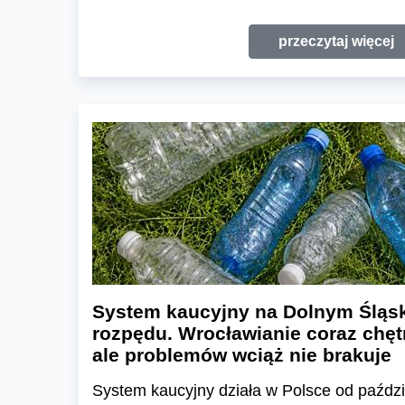
przeczytaj więcej
System kaucyjny na Dolnym Śląsk
rozpędu. Wrocławianie coraz chętn
ale problemów wciąż nie brakuje
System kaucyjny działa w Polsce od paździ