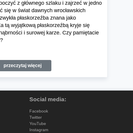
boczyć z głównego szlaku i zajrzeć w jedno
ść się w świat dawnych wrocławskich
ezwykła płaskorzeźba znana jako
Za tą wyjątkową płaskorzeźbą kryje się
nąbrności i surowej karze. Czy pamiętacie
i?
przeczytaj więcej
Social media:
Facebook
Twitter
YouTube
Instagram