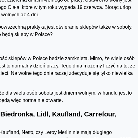
go Ciała, które w tym roku wypada 19 czerwca. Biorąc urlop
 wolnych aż 4 dni.
powszechną praktyką jest otwieranie sklepów także w soboty.
e będą sklepy w Polsce?
zość sklepów w Polsce będzie zamknięta. Mimo, że wiele osób
est to normalny dzień pracy. Tego dnia możemy liczyć na to, że
ci. Na wolne tego dnia raczej zdecyduje się tylko niewielka
e dla wielu osób sobota jest dniem wolnym, w handlu jest to
będą więc normalnie otwarte.
iedronka, Lidl, Kaufland, Carrefour,
 Kaufland, Netto, czy Leroy Merlin nie mają długiego