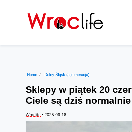
Home
Dolny Śląsk (aglomeracja)
Sklepy w piątek 20 cze
Ciele są dziś normalnie
Wroclife
• 2025-06-18