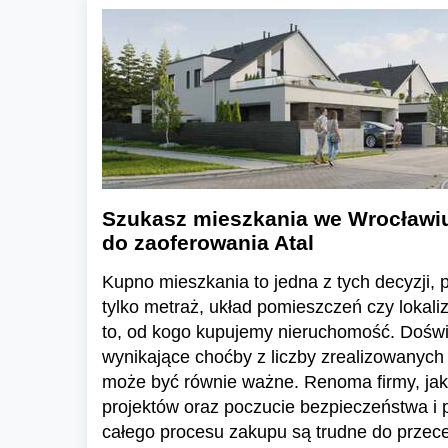
Szukasz mieszkania we Wrocławi
do zaoferowania Atal
Kupno mieszkania to jedna z tych decyzji, pr
tylko metraż, układ pomieszczeń czy lokali
to, od kogo kupujemy nieruchomość. Dośw
wynikające choćby z liczby zrealizowanych 
może być równie ważne. Renoma firmy, jak
projektów oraz poczucie bezpieczeństwa i
całego procesu zakupu są trudne do przece