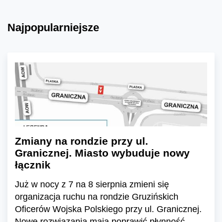
Najpopularniejsze
Zmiany na rondzie przy ul.
Granicznej. Miasto wybuduje nowy
łącznik
Już w nocy z 7 na 8 sierpnia zmieni się
organizacja ruchu na rondzie Gruzińskich
Oficerów Wojska Polskiego przy ul. Granicznej.
Nowe rozwiązania mają poprawić płynność