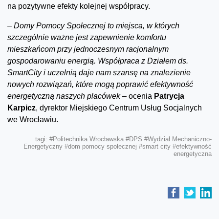
na pozytywne efekty kolejnej współpracy.
–
Domy Pomocy Społecznej to miejsca, w których
szczególnie ważne jest zapewnienie komfortu
mieszkańcom przy jednoczesnym racjonalnym
gospodarowaniu energią. Współpraca z Działem ds.
SmartCity i uczelnią daje nam szansę na znalezienie
nowych rozwiązań, które mogą poprawić efektywność
energetyczną naszych placówek –
ocenia
Patrycja
Karpicz
, dyrektor Miejskiego Centrum Usług Socjalnych
we Wrocławiu.
tagi:
#Politechnika Wrocławska
#DPS
#Wydział Mechaniczno-
Energetyczny
#dom pomocy społecznej
#smart city
#efektywność
energetyczna