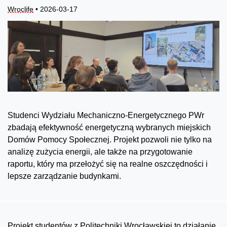
Wroclife
• 2026-03-17
Studenci Wydziału Mechaniczno-Energetycznego PWr
zbadają efektywność energetyczną wybranych miejskich
Domów Pomocy Społecznej. Projekt pozwoli nie tylko na
analizę zużycia energii, ale także na przygotowanie
raportu, który ma przełożyć się na realne oszczędności i
lepsze zarządzanie budynkami.
Projekt studentów z Politechniki Wrocławskiej to działanie