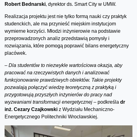
Robert Bednarski
, dyrektor ds. Smart City w UMW.
Realizacja projektu jest nie tylko formą nauki czy praktyk
studenckich, ale ma przynieść miejskim instytucjom
wymierne korzyści. Młodzi inżynierowie na podstawie
przeprowadzonych analiz przedstawią pomysły i
rozwiązania, które pomogą poprawić bilans energetyczny
placówek.
–
Dla studentów to niezwykle wartościowa okazja, aby
pracować na rzeczywistych danych i analizować
funkcjonowanie prawdziwych obiektów. Takie projekty
pozwalają połączyć wiedzę teoretyczną z praktyką i
przygotowują przyszłych inżynierów do pracy nad
wyzwaniami transformacji energetycznej –
podkreśla
dr
inż. Cezary Czajkowski
z Wydziału Mechaniczno-
Energetycznego Politechniki Wrocławskiej.