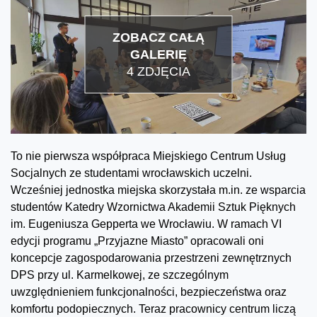
ZOBACZ CAŁĄ
GALERIĘ
4 ZDJĘCIA
To nie pierwsza współpraca Miejskiego Centrum Usług
Socjalnych ze studentami wrocławskich uczelni.
Wcześniej jednostka miejska skorzystała m.in. ze wsparcia
studentów Katedry Wzornictwa Akademii Sztuk Pięknych
im. Eugeniusza Gepperta we Wrocławiu. W ramach VI
edycji programu „Przyjazne Miasto” opracowali oni
koncepcje zagospodarowania przestrzeni zewnętrznych
DPS przy ul. Karmelkowej, ze szczególnym
uwzględnieniem funkcjonalności, bezpieczeństwa oraz
komfortu podopiecznych. Teraz pracownicy centrum liczą