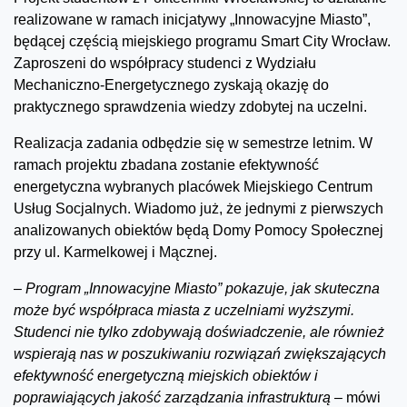
realizowane w ramach inicjatywy „Innowacyjne Miasto”,
będącej częścią miejskiego programu Smart City Wrocław.
Zaproszeni do współpracy studenci z Wydziału
Mechaniczno-Energetycznego zyskają okazję do
praktycznego sprawdzenia wiedzy zdobytej na uczelni.
Realizacja zadania odbędzie się w semestrze letnim. W
ramach projektu zbadana zostanie efektywność
energetyczna wybranych placówek Miejskiego Centrum
Usług Socjalnych. Wiadomo już, że jednymi z pierwszych
analizowanych obiektów będą Domy Pomocy Społecznej
przy ul. Karmelkowej i Mącznej.
–
Program „Innowacyjne Miasto” pokazuje, jak skuteczna
może być współpraca miasta z uczelniami wyższymi.
Studenci nie tylko zdobywają doświadczenie, ale również
wspierają nas w poszukiwaniu rozwiązań zwiększających
efektywność energetyczną miejskich obiektów i
poprawiających jakość zarządzania infrastrukturą –
mówi