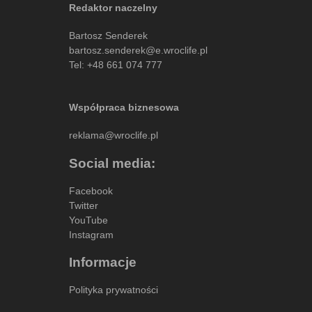
Redaktor naczelny
Bartosz Senderek
bartosz.senderek@e.wroclife.pl
Tel:
+48 661 074 777
Współpraca biznesowa
reklama@wroclife.pl
Social media:
Facebook
Twitter
YouTube
Instagram
Informacje
Polityka prywatności