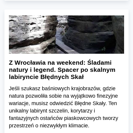
Z Wrocławia na weekend: Śladami
natury i legend. Spacer po skalnym
labiryncie Błędnych Skał
Jeśli szukasz baśniowych krajobrazów, gdzie
natura pozwoliła sobie na wyjątkowo finezyjne
wariacje, musisz odwiedzić Błędne Skały. Ten
unikalny labirynt szczelin, korytarzy i
fantazyjnych ostańców piaskowcowych tworzy
przestrzeń o niezwykłym klimacie.