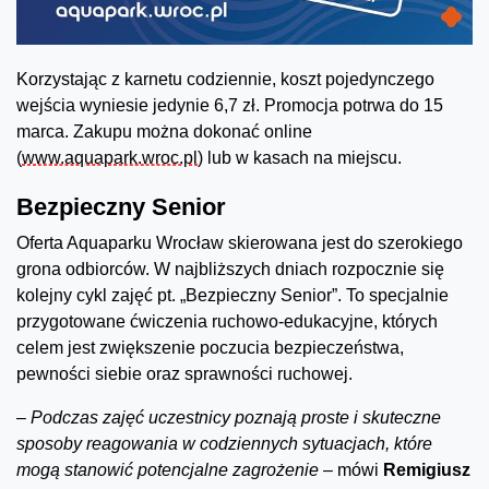
Korzystając z karnetu codziennie, koszt pojedynczego
wejścia wyniesie jedynie 6,7 zł. Promocja potrwa do 15
marca. Zakupu można dokonać online
(
www.aquapark.wroc.pl
) lub w kasach na miejscu.
Bezpieczny Senior
Oferta Aquaparku Wrocław skierowana jest do szerokiego
grona odbiorców. W najbliższych dniach rozpocznie się
kolejny cykl zajęć pt. „Bezpieczny Senior”. To specjalnie
przygotowane ćwiczenia ruchowo-edukacyjne, których
celem jest zwiększenie poczucia bezpieczeństwa,
pewności siebie oraz sprawności ruchowej.
–
Podczas zajęć uczestnicy poznają proste i skuteczne
sposoby reagowania w codziennych sytuacjach, które
mogą stanowić potencjalne zagrożenie
– mówi
Remigiusz