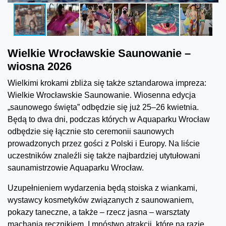
Wielkie Wrocławskie Saunowanie –
wiosna 2026
Wielkimi krokami zbliża się także sztandarowa impreza:
Wielkie Wrocławskie Saunowanie. Wiosenna edycja
„saunowego święta” odbędzie się już 25–26 kwietnia.
Będą to dwa dni, podczas których w Aquaparku Wrocław
odbędzie się łącznie sto ceremonii saunowych
prowadzonych przez gości z Polski i Europy. Na liście
uczestników znaleźli się także najbardziej utytułowani
saunamistrzowie Aquaparku Wrocław.
Uzupełnieniem wydarzenia będą stoiska z wiankami,
wystawcy kosmetyków związanych z saunowaniem,
pokazy taneczne, a także – rzecz jasna – warsztaty
machania ręcznikiem. I mnóstwo atrakcji, które na razie