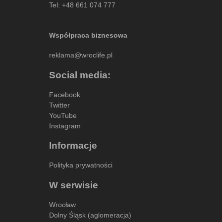
Tel:
+48 661 074 777
Współpraca biznesowa
reklama@wroclife.pl
Social media:
Facebook
Twitter
YouTube
Instagram
Informacje
Polityka prywatności
W serwisie
Wrocław
Dolny Śląsk (aglomeracja)