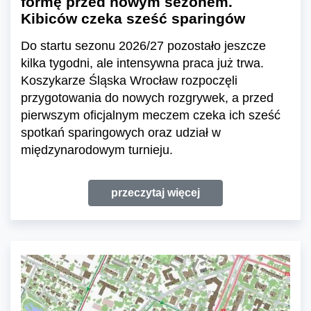
formę przed nowym sezonem.
Kibiców czeka sześć sparingów
Do startu sezonu 2026/27 pozostało jeszcze
kilka tygodni, ale intensywna praca już trwa.
Koszykarze Śląska Wrocław rozpoczęli
przygotowania do nowych rozgrywek, a przed
pierwszym oficjalnym meczem czeka ich sześć
spotkań sparingowych oraz udział w
międzynarodowym turnieju.
przeczytaj więcej