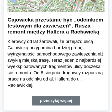
Gajowicka przestanie być „odcinkiem
testowym dla zawieszeń”. Rusza
remont między Hallera a Racławicką
Kierowcy od lat żartowali, że przejazd ulicą
Gajowicką przypomina bardziej próbę
wytrzymałości samochodowego zawieszenia niż
zwykłą miejską trasę. Teraz jeden z najbardziej
wyeksploatowanych fragmentów ulicy doczeka
się remontu. Od 8 sierpnia drogowcy rozpoczną
prace na odcinku od al. Hallera do ul.
Racławickiej.
przeczytaj więcej