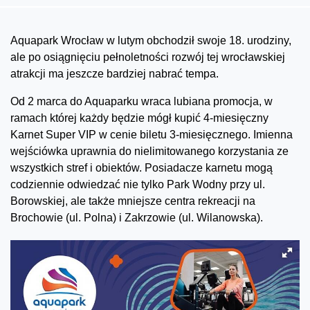
Aquapark Wrocław w lutym obchodził swoje 18. urodziny,
ale po osiągnięciu pełnoletności rozwój tej wrocławskiej
atrakcji ma jeszcze bardziej nabrać tempa.
Od 2 marca do Aquaparku wraca lubiana promocja, w
ramach której każdy będzie mógł kupić 4-miesięczny
Karnet Super VIP w cenie biletu 3-miesięcznego. Imienna
wejściówka uprawnia do nielimitowanego korzystania ze
wszystkich stref i obiektów. Posiadacze karnetu mogą
codziennie odwiedzać nie tylko Park Wodny przy ul.
Borowskiej, ale także mniejsze centra rekreacji na
Brochowie (ul. Polna) i Zakrzowie (ul. Wilanowska).