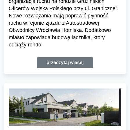
organizacja ruchu na rondzie Gruzińskich
Oficerów Wojska Polskiego przy ul. Granicznej.
Nowe rozwiązania mają poprawić płynność
ruchu w rejonie zjazdu z Autostradowej
Obwodnicy Wrocławia i lotniska. Dodatkowo
miasto zapowiada budowę łącznika, który
odciąży rondo.
przeczytaj więcej