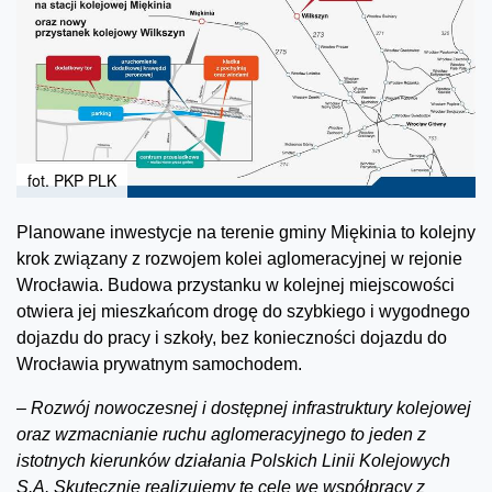
fot. PKP PLK
Planowane inwestycje na terenie gminy Miękinia to kolejny
krok związany z rozwojem kolei aglomeracyjnej w rejonie
Wrocławia. Budowa przystanku w kolejnej miejscowości
otwiera jej mieszkańcom drogę do szybkiego i wygodnego
dojazdu do pracy i szkoły, bez konieczności dojazdu do
Wrocławia prywatnym samochodem.
–
Rozwój nowoczesnej i dostępnej infrastruktury kolejowej
oraz wzmacnianie ruchu aglomeracyjnego to jeden z
istotnych kierunków działania Polskich Linii Kolejowych
S.A. Skutecznie realizujemy te cele we współpracy z