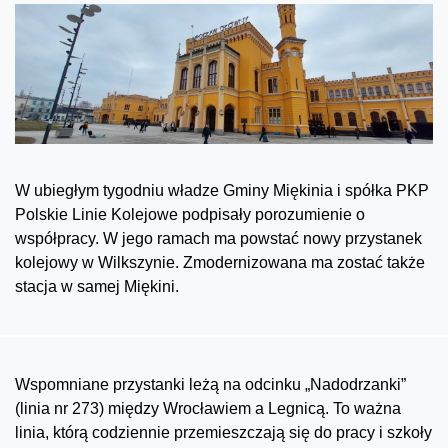
W ubiegłym tygodniu władze Gminy Miękinia i spółka PKP
Polskie Linie Kolejowe podpisały porozumienie o
współpracy. W jego ramach ma powstać nowy przystanek
kolejowy w Wilkszynie. Zmodernizowana ma zostać także
stacja w samej Miękini.
Wspomniane przystanki leżą na odcinku „Nadodrzanki”
(linia nr 273) między Wrocławiem a Legnicą. To ważna
linia, którą codziennie przemieszczają się do pracy i szkoły