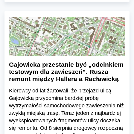
Gajowicka przestanie być „odcinkiem
testowym dla zawieszeń”. Rusza
remont między Hallera a Racławicką
Kierowcy od lat żartowali, że przejazd ulicą
Gajowicką przypomina bardziej próbę
wytrzymałości samochodowego zawieszenia niż
zwykłą miejską trasę. Teraz jeden z najbardziej
wyeksploatowanych fragmentów ulicy doczeka
się remontu. Od 8 sierpnia drogowcy rozpoczną