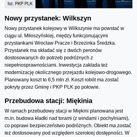
fot. PKP PLK
Nowy przystanek: Wilkszyn
Nowy przystanek kolejowy w Wilkszynie ma powstać w
ciągu ul. Miłoszyńskiej, między funkcjonującymi
przystankami Wrocław Pracze i Brzezinka Średzka.
Przystanek ma składać się z dwóch peronów
dostosowanych do potrzeb podróżnych z
niepełnosprawnościami. Inwestycja zakłada też
modernizację okolicznego przejazdu kolejowo-drogowego.
Planowany koszt to 6,5 mln zł. Koszt robót ma zostać
pokryty przez Gminę i PKP PLK po połowie.
Przebudowa stacji: Miękinia
W ramach przebudowy stacji w Miękini planowana jest
m.in. budowa kładki nad torami (z windami i pochylniami),
co poprawi bezpieczeństwo podróżnych. Obiekt ma zostać
też dostosowany pod względem szerokiej dostępności. W