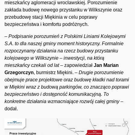
mieszkańcy aglomeracji wrocławskiej. Porozumienie
zakłada budowę nowego przystanku w Wilkszynie oraz
przebudowę stacji Miękinia w celu poprawy
bezpieczeństwa i komfortu podróżnych.
–
Podpisanie porozumień z Polskimi Liniami Kolejowymi
S.A. to dla naszej gminy moment historyczny. Formalnie
rozpoczynamy działania na rzecz budowy przystanku
kolejowego w Wilkszynie – inwestycji, na którą
mieszkańcy czekali od lat –
zapowiedział
Jan Marian
Grzegorczyn
, burmistrz Miękini.
– Drugie porozumienie
obejmuje prace projektowe oraz budowę kładki nad torami
w Miękini wraz z budową parkingów, co znacząco poprawi
bezpieczeństwo i dostępność komunikacyjną. To
konkretne działania wzmacniające rozwój całej gminy –
dodał.