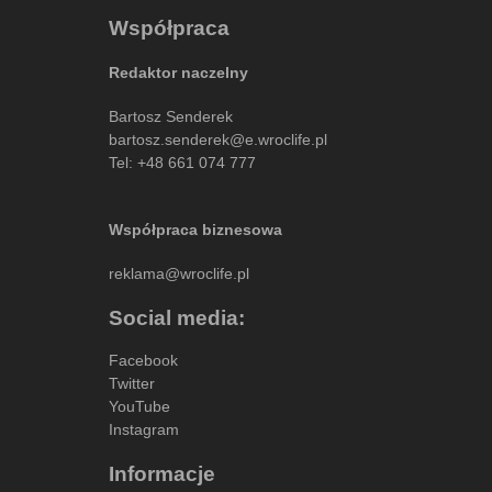
Współpraca
Redaktor naczelny
Bartosz Senderek
bartosz.senderek@e.wroclife.pl
Tel:
+48 661 074 777
Współpraca biznesowa
reklama@wroclife.pl
Social media:
Facebook
Twitter
YouTube
Instagram
Informacje