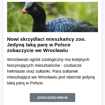
Nowi skrzydlaci mieszkańcy zoo.
Jedyną taką parę w Polsce
zobaczycie we Wrocławiu
Wrocławski ogród zoologiczny ma kolejnych
fascynujących mieszkańców - czubacze
hełmiaste oraz sułtanki. Para sułtanek
mieszkająca we Wrocławiu jest obecnie jedyną
taką parą w Polsce.
przeczytaj więcej