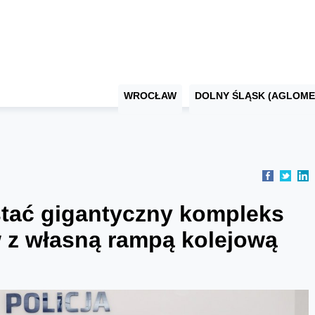
WROCŁAW
DOLNY ŚLĄSK (AGLOME
tać gigantyczny kompleks
w z własną rampą kolejową