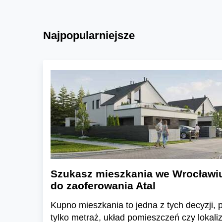
Najpopularniejsze
Szukasz mieszkania we Wrocławi
do zaoferowania Atal
Kupno mieszkania to jedna z tych decyzji, pr
tylko metraż, układ pomieszczeń czy lokali