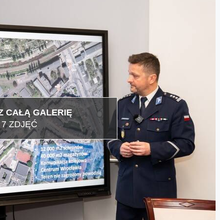
 CAŁĄ GALERIĘ
7 ZDJĘĆ