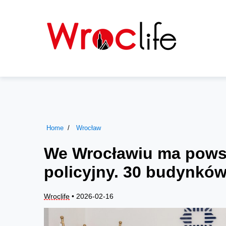
Home
Wrocław
We Wrocławiu ma pows
policyjny. 30 budynkó
Wroclife
• 2026-02-16