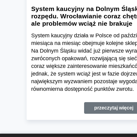
System kaucyjny na Dolnym Śląsk
rozpędu. Wrocławianie coraz chętn
ale problemów wciąż nie brakuje
System kaucyjny działa w Polsce od paździ
miesiąca na miesiąc obejmuje kolejne skl
Na Dolnym Śląsku widać już pierwsze wyraź
zwróconych opakowań, rozwijającą się sieć
coraz większe zainteresowanie mieszkańc
jednak, że system wciąż jest w fazie dojrze
największym wyzwaniem pozostaje wygoda 
równomierna dostępność punktów zwrotu.
przeczytaj więcej