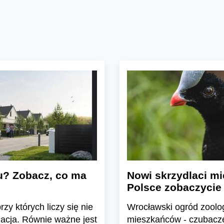
u? Zobacz, co ma
Nowi skrzydlaci mi
Polsce zobaczycie
zy których liczy się nie
Wrocławski ogród zoolo
zacja. Równie ważne jest
mieszkańców - czubacze 