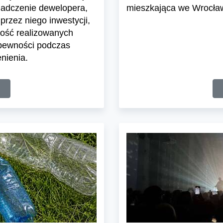
iadczenie dewelopera,
mieszkająca we Wrocławi
przez niego inwestycji,
ość realizowanych
 pewności podczas
nienia.