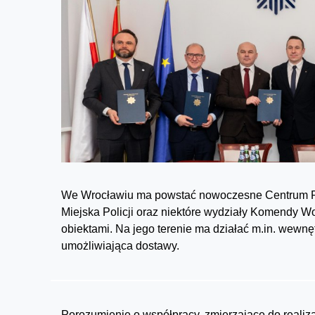
We Wrocławiu ma powstać nowoczesne Centrum Pol
Miejska Policji oraz niektóre wydziały Komendy W
obiektami. Na jego terenie ma działać m.in. wewnęt
umożliwiająca dostawy.
Porozumienie o współpracy, zmierzające do realiza