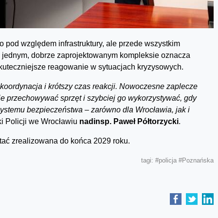
o pod względem infrastruktury, ale przede wszystkim
 w jednym, dobrze zaprojektowanym kompleksie oznacza
skuteczniejsze reagowanie w sytuacjach kryzysowych.
koordynacja i krótszy czas reakcji. Nowoczesne zaplecze
e przechowywać sprzęt i szybciej go wykorzystywać, gdy
systemu bezpieczeństwa – zarówno dla Wrocławia, jak i
 Policji we Wrocławiu
nadinsp. Paweł Półtorzycki
.
tać zrealizowana do końca 2029 roku.
tagi:
#policja
#Poznańska