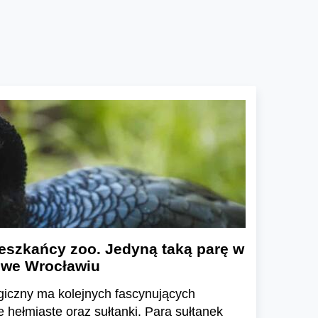
eszkańcy zoo. Jedyną taką parę w
 we Wrocławiu
giczny ma kolejnych fascynujących
hełmiaste oraz sułtanki. Para sułtanek