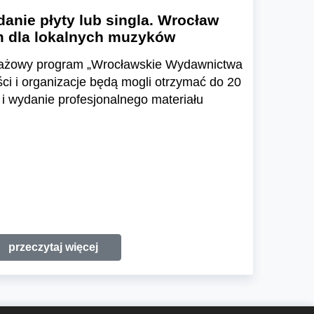
danie płyty lub singla. Wrocław
 dla lokalnych muzyków
otażowy program „Wrocławskie Wydawnictwa
ści i organizacje będą mogli otrzymać do 20
 i wydanie profesjonalnego materiału
przeczytaj więcej