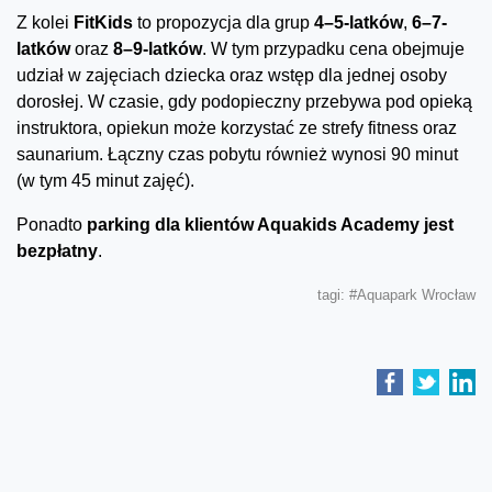
Z kolei
FitKids
to propozycja dla grup
4–5-latków
,
6–7-
latków
oraz
8–9-latków
. W tym przypadku cena obejmuje
udział w zajęciach dziecka oraz wstęp dla jednej osoby
dorosłej. W czasie, gdy podopieczny przebywa pod opieką
instruktora, opiekun może korzystać ze strefy fitness oraz
saunarium. Łączny czas pobytu również wynosi 90 minut
(w tym 45 minut zajęć).
Ponadto
parking dla klientów Aquakids Academy jest
bezpłatny
.
tagi:
#Aquapark Wrocław