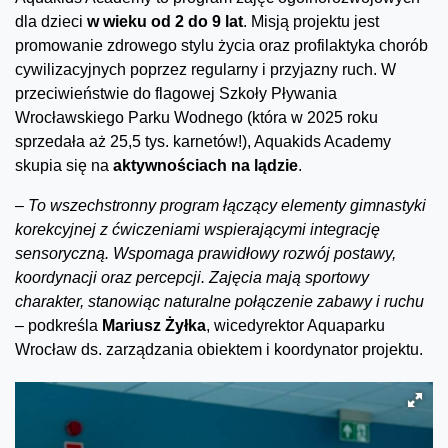
dla dzieci
w wieku od 2 do 9 lat
. Misją projektu jest
promowanie zdrowego stylu życia oraz profilaktyka chorób
cywilizacyjnych poprzez regularny i przyjazny ruch. W
przeciwieństwie do flagowej Szkoły Pływania
Wrocławskiego Parku Wodnego (która w 2025 roku
sprzedała aż 25,5 tys. karnetów!), Aquakids Academy
skupia się na
aktywnościach na lądzie
.
–
To wszechstronny program łączący elementy gimnastyki
korekcyjnej z ćwiczeniami wspierającymi integrację
sensoryczną. Wspomaga prawidłowy rozwój postawy,
koordynacji oraz percepcji. Zajęcia mają sportowy
charakter, stanowiąc naturalne połączenie zabawy i ruchu
–
podkreśla
Mariusz Żyłka
, wicedyrektor Aquaparku
Wrocław ds. zarządzania obiektem i koordynator projektu.