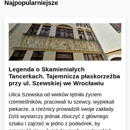
Najpopularniejsze
Legenda o Skamieniałych
Tancerkach. Tajemnicza płaskorzeźba
przy ul. Szewskiej we Wrocławiu
Ulica Szewska od wieków tętniła życiem
rzemieślników, pracowali tu szewcy, wypiekali
piekarze, a rzeźnicy prowadzili swoje zakłady.
Dziś wystarczy jednak zboczyć z głównego
szlaku i zajrzeć w jedno z podwórek, by