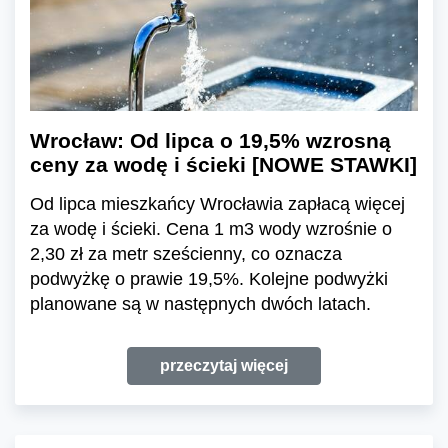
Wrocław: Od lipca o 19,5% wzrosną
ceny za wodę i ścieki [NOWE STAWKI]
Od lipca mieszkańcy Wrocławia zapłacą więcej
za wodę i ścieki. Cena 1 m3 wody wzrośnie o
2,30 zł za metr sześcienny, co oznacza
podwyżkę o prawie 19,5%. Kolejne podwyżki
planowane są w następnych dwóch latach.
przeczytaj więcej