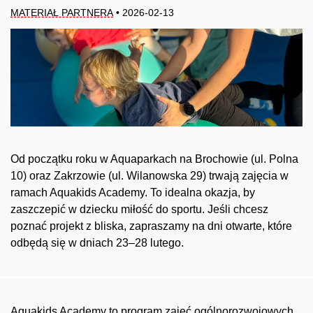
MATERIAŁ PARTNERA
• 2026-02-13
Od początku roku w Aquaparkach na Brochowie (ul. Polna
10) oraz Zakrzowie (ul. Wilanowska 29) trwają zajęcia w
ramach Aquakids Academy. To idealna okazja, by
zaszczepić w dziecku miłość do sportu. Jeśli chcesz
poznać projekt z bliska, zapraszamy na dni otwarte, które
odbędą się w dniach 23–28 lutego.
Aquakids Academy to program zajęć ogólnorozwojowych