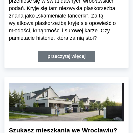
przenieść się w świat dawnych wrocławskich
podań. Kryje się tam niezwykła płaskorzeźba
znana jako „skamieniałe tancerki”. Za tą
wyjątkową płaskorzeźbą kryje się opowieść o
młodości, krnąbrności i surowej karze. Czy
pamiętacie historię, która za nią stoi?
przeczytaj więcej
Szukasz mieszkania we Wrocławiu?