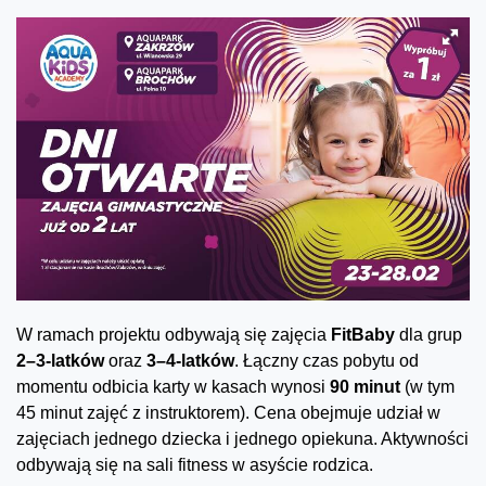
W ramach projektu odbywają się zajęcia
FitBaby
dla grup
2–3-latków
oraz
3–4-latków
. Łączny czas pobytu od
momentu odbicia karty w kasach wynosi
90 minut
(w tym
45 minut zajęć z instruktorem). Cena obejmuje udział w
zajęciach jednego dziecka i jednego opiekuna. Aktywności
odbywają się na sali fitness w asyście rodzica.