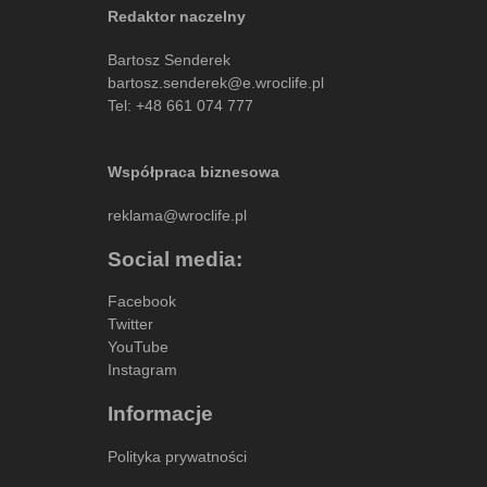
Redaktor naczelny
Bartosz Senderek
bartosz.senderek@e.wroclife.pl
Tel:
+48 661 074 777
Współpraca biznesowa
reklama@wroclife.pl
Social media:
Facebook
Twitter
YouTube
Instagram
Informacje
Polityka prywatności