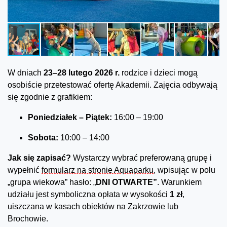
W dniach
23–28 lutego
2026 r.
rodzice i dzieci mogą
osobiście przetestować ofertę Akademii. Zajęcia odbywają
się zgodnie z grafikiem:
Poniedziałek – Piątek:
16:00 – 19:00
Sobota:
10:00 – 14:00
Jak się zapisać?
Wystarczy wybrać preferowaną grupę i
wypełnić
formularz na stronie Aquaparku
, wpisując w polu
„grupa wiekowa” hasło: „
DNI OTWARTE”
. Warunkiem
udziału jest symboliczna opłata w wysokości
1 zł
,
uiszczana w kasach obiektów na Zakrzowie lub
Brochowie.