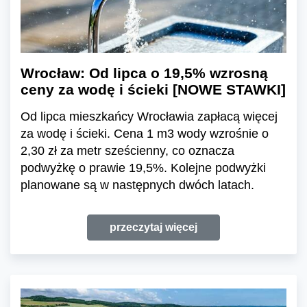
Wrocław: Od lipca o 19,5% wzrosną
ceny za wodę i ścieki [NOWE STAWKI]
Od lipca mieszkańcy Wrocławia zapłacą więcej
za wodę i ścieki. Cena 1 m3 wody wzrośnie o
2,30 zł za metr sześcienny, co oznacza
podwyżkę o prawie 19,5%. Kolejne podwyżki
planowane są w następnych dwóch latach.
przeczytaj więcej