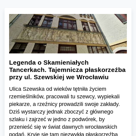
Legenda o Skamieniałych
Tancerkach. Tajemnicza płaskorzeźba
przy ul. Szewskiej we Wrocławiu
Ulica Szewska od wieków tętniła życiem
rzemieślników, pracowali tu szewcy, wypiekali
piekarze, a rzeźnicy prowadzili swoje zakłady.
Dziś wystarczy jednak zboczyć z głównego
szlaku i zajrzeć w jedno z podwórek, by
przenieść się w świat dawnych wrocławskich
podań. Kryje się tam niezwykła płaskorzeźba