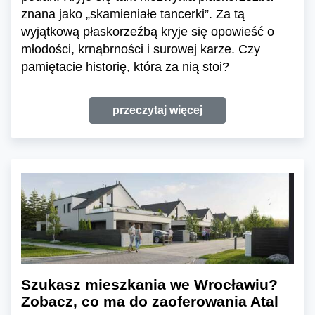
znana jako „skamieniałe tancerki”. Za tą
wyjątkową płaskorzeźbą kryje się opowieść o
młodości, krnąbrności i surowej karze. Czy
pamiętacie historię, która za nią stoi?
przeczytaj więcej
Szukasz mieszkania we Wrocławiu?
Zobacz, co ma do zaoferowania Atal