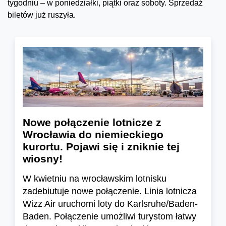
tygodniu – w poniedziałki, piątki oraz soboty. Sprzedaż
biletów już ruszyła.
Nowe połączenie lotnicze z
Wrocławia do niemieckiego
kurortu. Pojawi się i zniknie tej
wiosny!
W kwietniu na wrocławskim lotnisku
zadebiutuje nowe połączenie. Linia lotnicza
Wizz Air uruchomi loty do Karlsruhe/Baden-
Baden. Połączenie umożliwi turystom łatwy