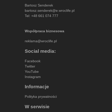
Bartosz Senderek
bartosz.senderek@e.wroclife.pl
Tel:
+48 661 074 777
Współpraca biznesowa
reklama@wroclife.pl
Social media:
Facebook
Twitter
YouTube
Instagram
Informacje
Polityka prywatności
W serwisie