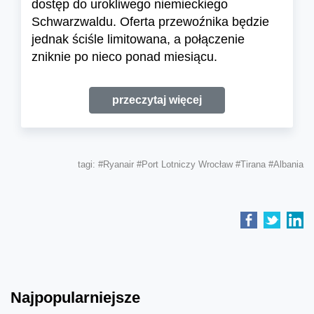
dostęp do urokliwego niemieckiego
Schwarzwaldu. Oferta przewoźnika będzie
jednak ściśle limitowana, a połączenie
zniknie po nieco ponad miesiącu.
przeczytaj więcej
tagi:
#Ryanair
#Port Lotniczy Wrocław
#Tirana
#Albania
Najpopularniejsze