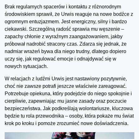
Brak regularnych spacerów i kontaktu z różnorodnym
środowiskiem sprawił, że Urwis reaguje na nowe bodźce z
ogromnym entuzjazmem. Jest energiczny, silny i bardzo
ciekawski. Szczególną radość sprawia mu węszenie –
zapachy chłonie z wyraźnym zaangażowaniem, jakby
próbował nadrobić stracony czas. Zdarza się jednak, że
nadmiar wrażeń bywa dla niego trudny, dlatego dopiero
uczy się, jak regulować emocje i odnajdywać się w
nowych sytuacjach.
W relacjach z ludźmi Urwis jest nastawiony pozytywnie,
choć nie zawsze potrafi jeszcze właściwie zareagować.
Potrzebuje opiekuna, który podejdzie do niego spokojnie i
cierpliwie, zapewniając mu jasne zasady oraz poczucie
bezpieczeństwa. Jak podkreślają wolontariusze, kluczowa
będzie tu rola przewodnika – osoby, która pokaże mu świat
krok po kroku i pomoże zrozumieć nowe doświadczenia.