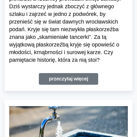
Dziś wystarczy jednak zboczyć z głównego
szlaku i zajrzeć w jedno z podwórek, by
przenieść się w świat dawnych wrocławskich
podań. Kryje się tam niezwykła płaskorzeźba
znana jako „skamieniałe tancerki”. Za tą
wyjątkową płaskorzeźbą kryje się opowieść o
młodości, krnąbrności i surowej karze. Czy
pamiętacie historię, która za nią stoi?
przeczytaj więcej