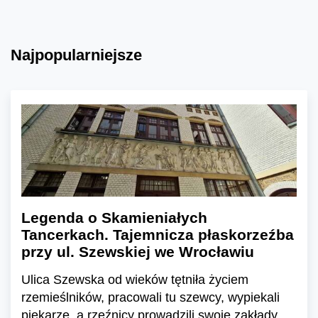
Najpopularniejsze
Legenda o Skamieniałych
Tancerkach. Tajemnicza płaskorzeźba
przy ul. Szewskiej we Wrocławiu
Ulica Szewska od wieków tętniła życiem
rzemieślników, pracowali tu szewcy, wypiekali
piekarze, a rzeźnicy prowadzili swoje zakłady.