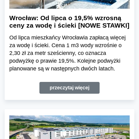
Wrocław: Od lipca o 19,5% wzrosną
ceny za wodę i ścieki [NOWE STAWKI]
Od lipca mieszkańcy Wrocławia zapłacą więcej
za wodę i ścieki. Cena 1 m3 wody wzrośnie o
2,30 zł za metr sześcienny, co oznacza
podwyżkę o prawie 19,5%. Kolejne podwyżki
planowane są w następnych dwóch latach.
przeczytaj więcej