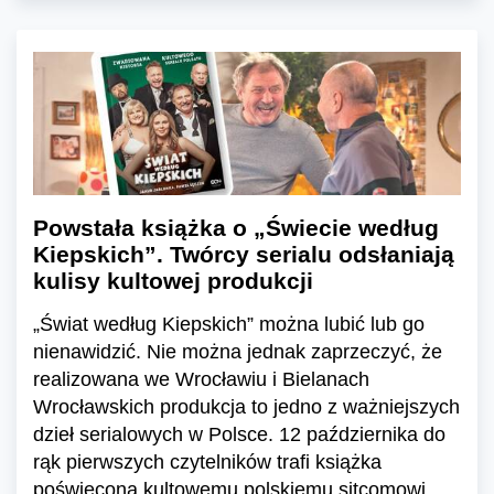
Powstała książka o „Świecie według
Kiepskich”. Twórcy serialu odsłaniają
kulisy kultowej produkcji
„Świat według Kiepskich” można lubić lub go
nienawidzić. Nie można jednak zaprzeczyć, że
realizowana we Wrocławiu i Bielanach
Wrocławskich produkcja to jedno z ważniejszych
dzieł serialowych w Polsce. 12 października do
rąk pierwszych czytelników trafi książka
poświęcona kultowemu polskiemu sitcomowi.