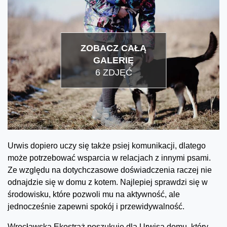
ZOBACZ CAŁĄ
GALERIĘ
6 ZDJĘĆ
Urwis dopiero uczy się także psiej komunikacji, dlatego
może potrzebować wsparcia w relacjach z innymi psami.
Ze względu na dotychczasowe doświadczenia raczej nie
odnajdzie się w domu z kotem. Najlepiej sprawdzi się w
środowisku, które pozwoli mu na aktywność, ale
jednocześnie zapewni spokój i przewidywalność.
Wrocławska Ekostraż poszukuje dla Urwisa domu, który