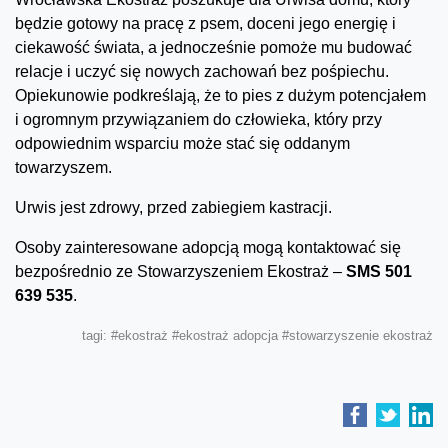
będzie gotowy na pracę z psem, doceni jego energię i
ciekawość świata, a jednocześnie pomoże mu budować
relacje i uczyć się nowych zachowań bez pośpiechu.
Opiekunowie podkreślają, że to pies z dużym potencjałem
i ogromnym przywiązaniem do człowieka, który przy
odpowiednim wsparciu może stać się oddanym
towarzyszem.
Urwis jest zdrowy, przed zabiegiem kastracji.
Osoby zainteresowane adopcją mogą kontaktować się
bezpośrednio ze Stowarzyszeniem Ekostraż –
SMS 501
639 535
.
tagi:
#ekostraż
#ekostraż adopcja
#stowarzyszenie ekostraż