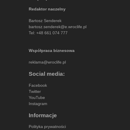
Redaktor naczelny
Bartosz Senderek
bartosz.senderek@e.wroclife.pl
Tel:
+48 661 074 777
Współpraca biznesowa
reklama@wroclife.pl
Social media:
Facebook
Twitter
YouTube
Instagram
Informacje
Polityka prywatności