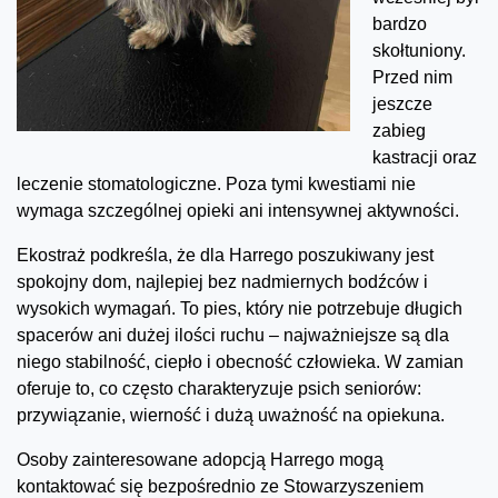
bardzo
skołtuniony.
Przed nim
jeszcze
zabieg
kastracji oraz
leczenie stomatologiczne. Poza tymi kwestiami nie
wymaga szczególnej opieki ani intensywnej aktywności.
Ekostraż podkreśla, że dla Harrego poszukiwany jest
spokojny dom, najlepiej bez nadmiernych bodźców i
wysokich wymagań. To pies, który nie potrzebuje długich
spacerów ani dużej ilości ruchu – najważniejsze są dla
niego stabilność, ciepło i obecność człowieka. W zamian
oferuje to, co często charakteryzuje psich seniorów:
przywiązanie, wierność i dużą uważność na opiekuna.
Osoby zainteresowane adopcją Harrego mogą
kontaktować się bezpośrednio ze Stowarzyszeniem