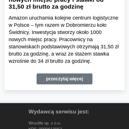
31,50 zł brutto za godzinę
Amazon uruchamia kolejne centrum logistyczne
w Polsce – tym razem w Dobromierzu koło
Świdnicy. Inwestycja stworzy około 1000
nowych miejsc pracy. Pracownicy na
stanowiskach podstawowych otrzymają 31,50 zł
brutto za godzinę, a wraz ze stażem stawka
wzrośnie do 34 zł brutto za godzinę.
przeczytaj więcej
Wydawcą serwisu jest:
Wroclife sp. z o.o.
KRS: 0000613062