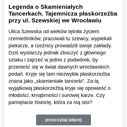
Legenda o Skamieniałych
Tancerkach. Tajemnicza płaskorzeźba
przy ul. Szewskiej we Wrocławiu
Ulica Szewska od wieków tętniła życiem
rzemieślników, pracowali tu szewcy, wypiekali
piekarze, a rzeźnicy prowadzili swoje zakłady.
Dziś wystarczy jednak zboczyć z głównego
szlaku i zajrzeć w jedno z podwórek, by
przenieść się w świat dawnych wrocławskich
podań. Kryje się tam niezwykła płaskorzeźba
znana jako „skamieniałe tancerki”. Za tą
wyjątkową płaskorzeźbą kryje się opowieść o
młodości, krnąbrności i surowej karze. Czy
pamiętacie historię, która za nią stoi?
przeczytaj więcej