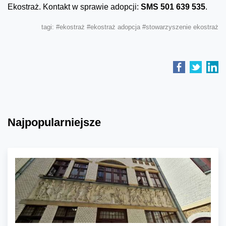
Ekostraż. Kontakt w sprawie adopcji:
SMS 501 639 535
.
tagi:
#ekostraż
#ekostraż adopcja
#stowarzyszenie ekostraż
Najpopularniejsze