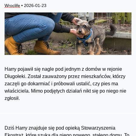
Wroclife
• 2026-01-23
Harry pojawił się nagle pod jednym z domów w rejonie
Długołeki. Został zauważony przez mieszkańców, którzy
zaczęli go dokarmiać i próbowali ustalić, czy pies ma
właściciela. Mimo podjętych działań nikt się po niego nie
zgłosił.
Dziś Harry znajduje się pod opieką Stowarzyszenia
Ekostraż, które szuka dla niego nowego, stałego domu. To