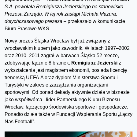
S.A. powołała Remigiusza Jezierskiego na stanowisko
Prezesa Zarządu. W tej roli zastąpi Michała Mazura,
dotychczasowego prezesa –
przekazało w komunikacie
Biuro Prasowe WKS.
Nowy prezes Śląska Wrocław był już związany z
wrocławskim klubem jako zawodnik. W latach 1997–2002
oraz 2010–2011 zagrał w barwach Śląska 52 mecze,
zdobywając łącznie 8 bramek.
Remigiusz Jezierski
z
wykształcenia jest magistrem ekonomii, posiada licencję
trenerską UEFA A oraz dyplom Ministerstwa Sportu i
Turystyki w zakresie zarządzania organizacjami
sportowymi. Od ponad dekady aktywnie działa w biznesie
jako współtwórca i lider Partnerskiego Klubu Biznesu
Wrocław, łączącego środowiska sportowe i gospodarcze.
Ponadto działa także w Fundacji Wspierania Sportu „Łączy
Nas Football”.