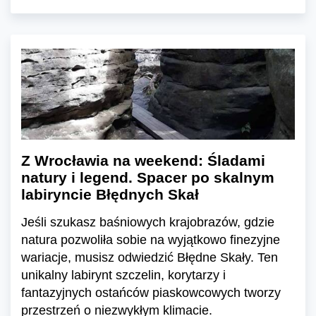
Z Wrocławia na weekend: Śladami
natury i legend. Spacer po skalnym
labiryncie Błędnych Skał
Jeśli szukasz baśniowych krajobrazów, gdzie
natura pozwoliła sobie na wyjątkowo finezyjne
wariacje, musisz odwiedzić Błędne Skały. Ten
unikalny labirynt szczelin, korytarzy i
fantazyjnych ostańców piaskowcowych tworzy
przestrzeń o niezwykłym klimacie.