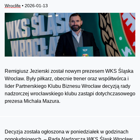
Wroclife
• 2026-01-13
Remigiusz Jezierski został nowym prezesem WKS Śląska
Wrocław. Były piłkarz, obecnie trener oraz współtwórca i
lider Partnerskiego Klubu Biznesu Wrocław decyzją rady
nadzorczej wrocławskiego klubu zastąpi dotychczasowego
prezesa Michała Mazura.
Decyzja została ogłoszona w poniedziałek w godzinach
popołudniowych.
– Rada Nadzorcza WKS Śląsk Wrocław