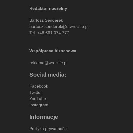
Redaktor naczelny
Bartosz Senderek
bartosz.senderek@e.wroclife.pl
Tel:
+48 661 074 777
Współpraca biznesowa
reklama@wroclife.pl
Social media:
Facebook
Twitter
YouTube
Instagram
Informacje
Polityka prywatności