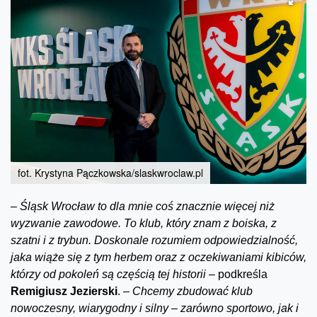
fot. Krystyna Pączkowska/slaskwroclaw.pl
–
Śląsk Wrocław to dla mnie coś znacznie więcej niż
wyzwanie zawodowe. To klub, który znam z boiska, z
szatni i z trybun. Doskonale rozumiem odpowiedzialność,
jaka wiąże się z tym herbem oraz z oczekiwaniami kibiców,
którzy od pokoleń są częścią tej historii –
podkreśla
Remigiusz Jezierski
.
– Chcemy zbudować klub
nowoczesny, wiarygodny i silny – zarówno sportowo, jak i