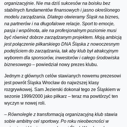
organizacyjnie. Nie ma dziś sukcesów na boisku bez
stabilnych fundamentów finansowych i jasno określonego
modelu zarządzania. Dlatego otwieramy Śląsk na biznes,
na partnerów i na długofalowe relacje. Sport to emocje,
pasja i wspólnota, ale na profesjonalnym poziomie musi
być również dobrze zarządzanym projektem. Moją ambicją
jest połączenie piłkarskiego DNA Śląska z nowoczesnym
podejściem do zarządzania, tak aby klub był atrakcyjnym
wyborem dla sponsorów, inwestorów i całego środowiska
biznesowego –
powiedział nowy prezes klubu.
Jednym z głównych celów stawianych nowemu prezesowi
jest powrót Śląska Wrocław do najwższej klasy
rozgrywkowej. Sam Jezierski dokonał tego ze Śląskiem w
sezonie 1999/2000 jako piłkarz – teraz ma powtórzyć ten
wyczyn w nowej roli.
–
Równolegle z transformacją organizacyjną klub stawia
sobie ambitny cel sportowy. Po roku nieobecności w