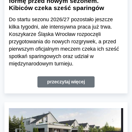
formę przed nowym sezonem.
Kibiców czeka sześć sparingów
Do startu sezonu 2026/27 pozostało jeszcze
kilka tygodni, ale intensywna praca już trwa.
Koszykarze Śląska Wrocław rozpoczęli
przygotowania do nowych rozgrywek, a przed
pierwszym oficjalnym meczem czeka ich sześć
spotkań sparingowych oraz udział w
międzynarodowym turnieju.
przeczytaj więcej