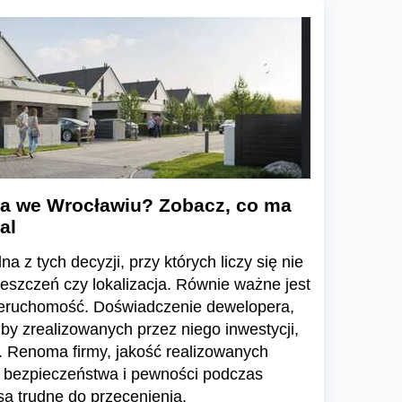
a we Wrocławiu? Zobacz, co ma
al
a z tych decyzji, przy których liczy się nie
ieszczeń czy lokalizacja. Równie ważne jest
ieruchomość. Doświadczenie dewelopera,
zby zrealizowanych przez niego inwestycji,
 Renoma firmy, jakość realizowanych
e bezpieczeństwa i pewności podczas
ą trudne do przecenienia.