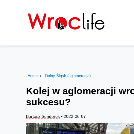
Home
Dolny Śląsk (aglomeracja)
Kolej w aglomeracji wr
sukcesu?
Bartosz Senderek
• 2022-06-07