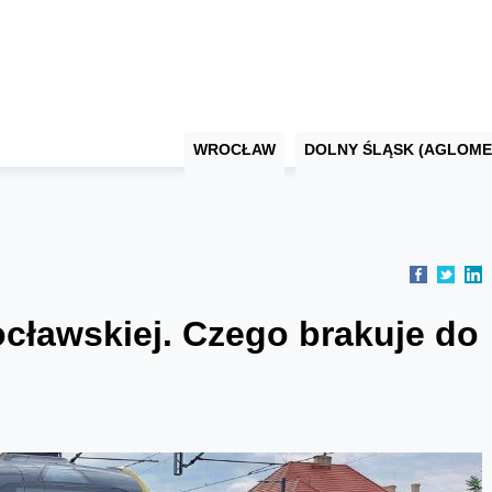
WROCŁAW
DOLNY ŚLĄSK (AGLOME
ocławskiej. Czego brakuje do