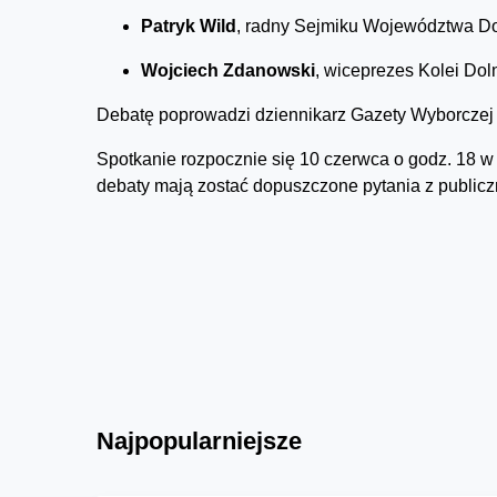
Patryk Wild
, radny Sejmiku Województwa Do
Wojciech Zdanowski
, wiceprezes Kolei Dol
Debatę poprowadzi dziennikarz Gazety Wyborcze
Spotkanie rozpocznie się 10 czerwca o godz. 18 w 
debaty mają zostać dopuszczone pytania z publicz
Najpopularniejsze