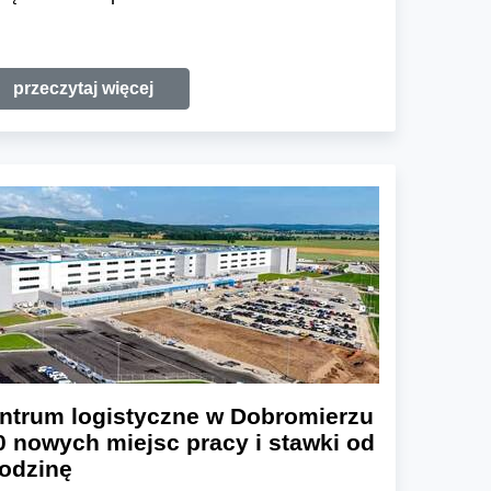
przeczytaj więcej
ntrum logistyczne w Dobromierzu
0 nowych miejsc pracy i stawki od
godzinę