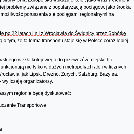
ugiej problemy związane z popularyzacją pociągów, jako środka
u możliwość poruszania się pociągami regionalnymi na
ie po 22 latach linii z Wrocławia do Świdnicy przez Sobótkę
 o tym, że ta forma transportu staje się w Polsce coraz lepiej
ławskiego węzła kolejowego do przewozów miejskich i
unkcjonują nie tylko w dużych metropoliach ale i w licznych
rocławia, jak Lipsk, Drezno, Zurych, Salzburg, Bazylea,
 wyliczają organizatorzy.
naszym regionie będą dyskutować:
luczenie Transportowe
a