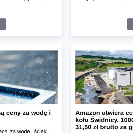
ą ceny za wodę i
Amazon otwiera ce
koło Świdnicy. 100
31,50 zł brutto za 
cej za wodę i ścieki.