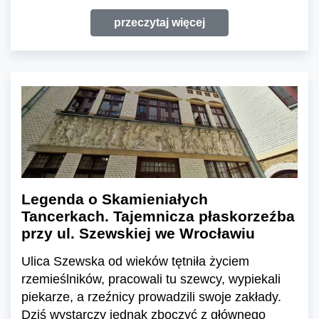
przeczytaj więcej
Legenda o Skamieniałych
Tancerkach. Tajemnicza płaskorzeźba
przy ul. Szewskiej we Wrocławiu
Ulica Szewska od wieków tętniła życiem
rzemieślników, pracowali tu szewcy, wypiekali
piekarze, a rzeźnicy prowadzili swoje zakłady.
Dziś wystarczy jednak zboczyć z głównego