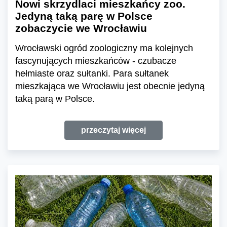
Nowi skrzydlaci mieszkańcy zoo.
Jedyną taką parę w Polsce
zobaczycie we Wrocławiu
Wrocławski ogród zoologiczny ma kolejnych
fascynujących mieszkańców - czubacze
hełmiaste oraz sułtanki. Para sułtanek
mieszkająca we Wrocławiu jest obecnie jedyną
taką parą w Polsce.
przeczytaj więcej