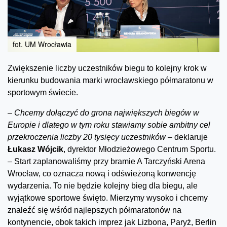
fot. UM Wrocławia
Zwiększenie liczby uczestników biegu to kolejny krok w
kierunku budowania marki wrocławskiego półmaratonu w
sportowym świecie.
–
Chcemy dołączyć do grona największych biegów w
Europie i dlatego w tym roku stawiamy sobie ambitny cel
przekroczenia liczby 20 tysięcy uczestników –
deklaruje
Łukasz Wójcik
, dyrektor Młodzieżowego Centrum Sportu.
– Start zaplanowaliśmy przy bramie A Tarczyński Arena
Wrocław, co oznacza nową i odświeżoną konwencję
wydarzenia. To nie będzie kolejny bieg dla biegu, ale
wyjątkowe sportowe święto. Mierzymy wysoko i chcemy
znaleźć się wśród najlepszych półmaratonów na
kontynencie, obok takich imprez jak Lizbona, Paryż, Berlin