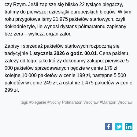
czy Rzym. Jeśli zapisze się blisko 22 tysiące biegaczy,
trafimy do pierwszej dziesiątki europejskich biegów. W tym
roku przygotowaliśmy 21 975 pakietów startowych, czyli
dokładnie tyle, ile wynosi dystans półmaratonu zapisany
bez zera – wylicza organizator.
Zapisy i sprzedaż pakietów startowych rozpoczną się
tradycyjnie
1 stycznia 2026 o godz. 00.01
. Cena pakietu
zależy od tego, jako którzy dokonamy zakupu: pierwsze 5
000 pakietów sprzedawanych będzie w cenie 179 zł,
kolejne 10 000 pakietów w cenie 199 zł, następne 5 500
pakietów w cenie 249 zł, a ostatnie 1 475 pakietów w cenie
299 zł.
tagi:
#bieganie
#Nocny Półmaraton Wrocław
#Maraton Wrocław