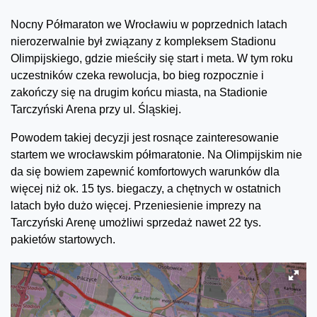
Nocny Półmaraton we Wrocławiu w poprzednich latach
nierozerwalnie był związany z kompleksem Stadionu
Olimpijskiego, gdzie mieściły się start i meta. W tym roku
uczestników czeka rewolucja, bo bieg rozpocznie i
zakończy się na drugim końcu miasta, na Stadionie
Tarczyński Arena przy ul. Śląskiej.
Powodem takiej decyzji jest rosnące zainteresowanie
startem we wrocławskim półmaratonie. Na Olimpijskim nie
da się bowiem zapewnić komfortowych warunków dla
więcej niż ok. 15 tys. biegaczy, a chętnych w ostatnich
latach było dużo więcej. Przeniesienie imprezy na
Tarczyński Arenę umożliwi sprzedaż nawet 22 tys.
pakietów startowych.