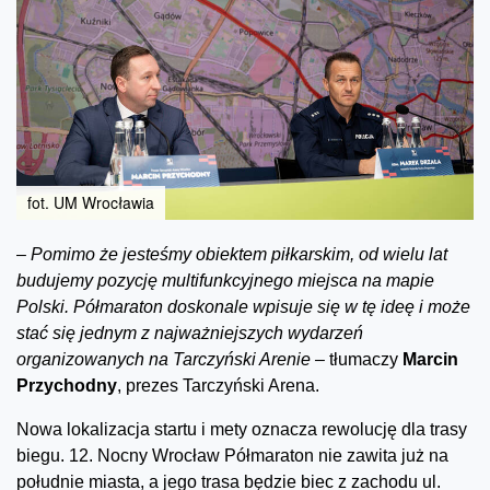
fot. UM Wrocławia
–
Pomimo że jesteśmy obiektem piłkarskim, od wielu lat
budujemy pozycję multifunkcyjnego miejsca na mapie
Polski. Półmaraton doskonale wpisuje się w tę ideę i może
stać się jednym z najważniejszych wydarzeń
organizowanych na Tarczyński Arenie –
tłumaczy
Marcin
Przychodny
, prezes Tarczyński Arena.
Nowa lokalizacja startu i mety oznacza rewolucję dla trasy
biegu. 12. Nocny Wrocław Półmaraton nie zawita już na
południe miasta, a jego trasa będzie biec z zachodu ul.