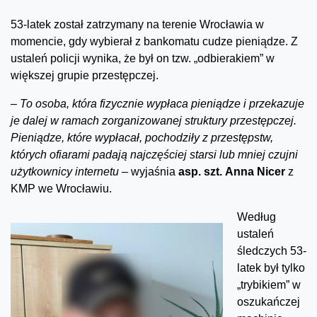
53-latek został zatrzymany na terenie Wrocławia w
momencie, gdy wybierał z bankomatu cudze pieniądze. Z
ustaleń policji wynika, że był on tzw. „odbierakiem” w
większej grupie przestępczej.
–
To osoba, która fizycznie wypłaca pieniądze i przekazuje
je dalej w ramach zorganizowanej struktury przestępczej.
Pieniądze, które wypłacał, pochodziły z przestępstw,
których ofiarami padają najczęściej starsi lub mniej czujni
użytkownicy internetu –
wyjaśnia
asp. szt. Anna Nicer
z
KMP we Wrocławiu.
Według
ustaleń
śledczych 53-
latek był tylko
„trybikiem” w
oszukańczej