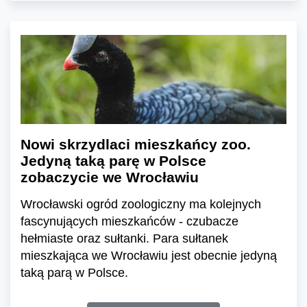
Nowi skrzydlaci mieszkańcy zoo.
Jedyną taką parę w Polsce
zobaczycie we Wrocławiu
Wrocławski ogród zoologiczny ma kolejnych
fascynujących mieszkańców - czubacze
hełmiaste oraz sułtanki. Para sułtanek
mieszkająca we Wrocławiu jest obecnie jedyną
taką parą w Polsce.