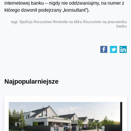
internetowej banku – nigdy nie oddzwaniajmy, na numer z
którego dzwonił podejrzany „konsultant”).
tagi:
#policja
#oszustwo
#metoda na blika
#oszustwo na pracownika
banku
Najpopularniejsze