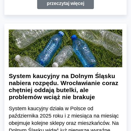
przeczytaj więcej
System kaucyjny na Dolnym Śląsku
nabiera rozpędu. Wrocławianie coraz
chętniej oddają butelki, ale
problemów wciąż nie brakuje
System kaucyjny działa w Polsce od
października 2025 roku i z miesiąca na miesiąc
obejmuje kolejne sklepy oraz mieszkańców. Na
Dolnym Śląsku widać już pierwsze wyraźne