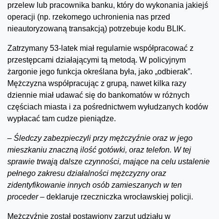
przelew lub pracownika banku, który do wykonania jakiejś
operacji (np. rzekomego uchronienia nas przed
nieautoryzowaną transakcją) potrzebuje kodu BLIK.
Zatrzymany 53-latek miał regularnie współpracować z
przestępcami działającymi tą metodą. W policyjnym
żargonie jego funkcja określana była, jako „odbierak”.
Mężczyzna współpracując z grupą, nawet kilka razy
dziennie miał udawać się do bankomatów w różnych
częściach miasta i za pośrednictwem wyłudzanych kodów
wypłacać tam cudze pieniądze.
–
Śledczy zabezpieczyli przy mężczyźnie oraz w jego
mieszkaniu znaczną ilość gotówki, oraz telefon. W tej
sprawie trwają dalsze czynności, mające na celu ustalenie
pełnego zakresu działalności mężczyzny oraz
zidentyfikowanie innych osób zamieszanych w ten
proceder –
deklaruje rzeczniczka wrocławskiej policji.
Mężczyźnie został postawiony zarzut udziału w