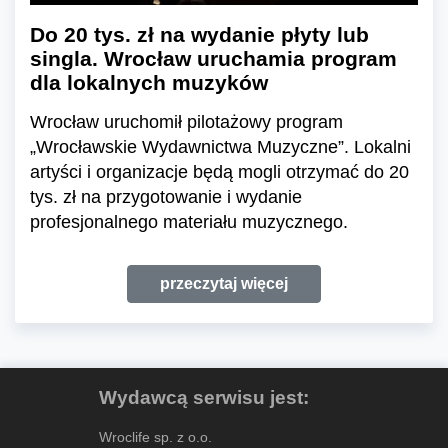
Do 20 tys. zł na wydanie płyty lub
singla. Wrocław uruchamia program
dla lokalnych muzyków
Wrocław uruchomił pilotażowy program
„Wrocławskie Wydawnictwa Muzyczne”. Lokalni
artyści i organizacje będą mogli otrzymać do 20
tys. zł na przygotowanie i wydanie
profesjonalnego materiału muzycznego.
przeczytaj więcej
Wydawcą serwisu jest:
Wroclife sp. z o.o.