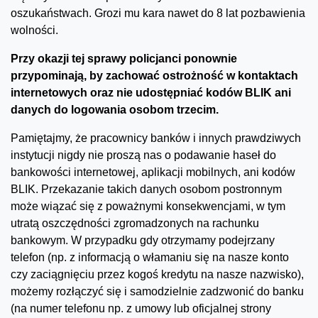
oszukaństwach. Grozi mu kara nawet do 8 lat pozbawienia
wolności.
Przy okazji tej sprawy policjanci ponownie
przypominają, by zachować ostrożność w kontaktach
internetowych oraz nie udostępniać kodów BLIK ani
danych do logowania osobom trzecim.
Pamiętajmy, że pracownicy banków i innych prawdziwych
instytucji nigdy nie proszą nas o podawanie haseł do
bankowości internetowej, aplikacji mobilnych, ani kodów
BLIK. Przekazanie takich danych osobom postronnym
może wiązać się z poważnymi konsekwencjami, w tym
utratą oszczędności zgromadzonych na rachunku
bankowym. W przypadku gdy otrzymamy podejrzany
telefon (np. z informacją o włamaniu się na nasze konto
czy zaciągnięciu przez kogoś kredytu na nasze nazwisko),
możemy rozłączyć się i samodzielnie zadzwonić do banku
(na numer telefonu np. z umowy lub oficjalnej strony