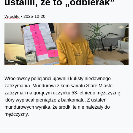
ustalili, że to „odbierak”
Wroclife
• 2025-10-20
Wrocławscy policjanci ujawnili kulisty niedawnego
zatrzymania. Mundurowi z komisariatu Stare Miasto
zatrzymali na gorącym uczynku 53-letniego mężczyznę,
który wypłacał pieniądze z bankomatu. Z ustaleń
mundurowych wynika, że środki te nie należały do
mężczyzny.