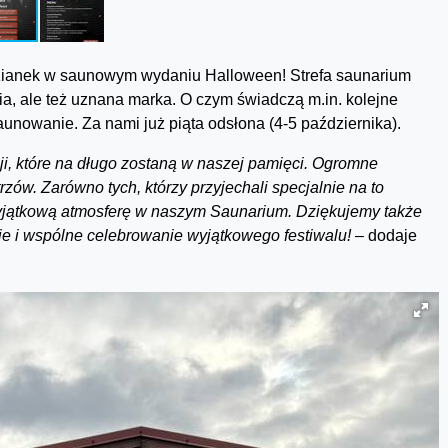
odzianek w saunowym wydaniu Halloween! Strefa saunarium
ia, ale też uznana marka. O czym świadczą m.in. kolejne
nowanie. Za nami już piąta odsłona (4-5 października).
i, które na długo zostaną w naszej pamięci. Ogromne
ów. Zarówno tych, którzy przyjechali specjalnie na to
ą wyjątkową atmosferę w naszym Saunarium. Dziękujemy także
e i wspólne celebrowanie wyjątkowego festiwalu! –
dodaje