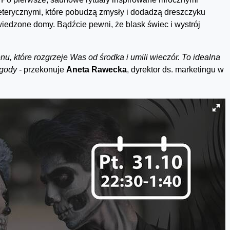
eterycznymi, które pobudzą zmysły i dodadzą dreszczyku
edzone domy. Bądźcie pewni, że blask świec i wystrój
, które rozgrzeje Was od środka i umili wieczór. To idealna
gody -
przekonuje
Aneta Rawecka
, dyrektor ds. marketingu w