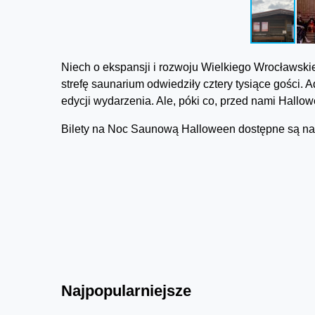
Niech o ekspansji i rozwoju Wielkiego Wrocławsk
strefę saunarium odwiedziły cztery tysiące gości. 
edycji wydarzenia. Ale, póki co, przed nami Hal
Bilety na Noc Saunową Halloween dostępne są na 
Najpopularniejsze