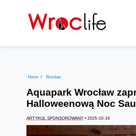
Home
Wrocław
Aquapark Wrocław zapr
Halloweenową Noc Sa
ARTYKUŁ SPONSOROWANY
• 2025-10-16