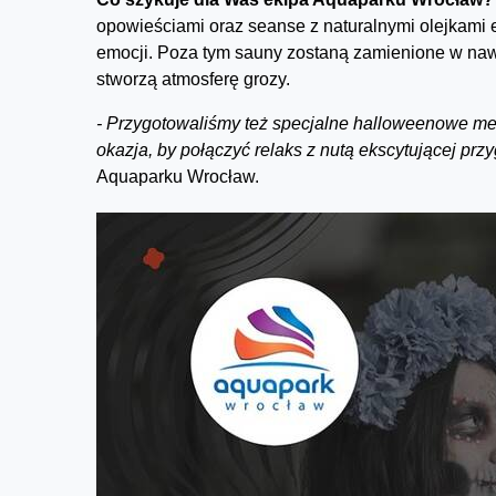
opowieściami oraz seanse z naturalnymi olejkami 
emocji. Poza tym sauny zostaną zamienione w nawi
stworzą atmosferę grozy.
- Przygotowaliśmy też specjalne halloweenowe menu
okazja, by połączyć relaks z nutą ekscytującej przy
Aquaparku Wrocław.