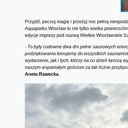
Przyjdź, poczuj magię i przeżyj noc pełną niesp
Aquaparku Wrocław to nie tylko wielka powierzchn
edycje imprezy pod nazwą Wielkie Wrocławskie Sau
- To były cudowne dwa dni pełne saunowych emocj
podziękowania kierujemy do wszystkich saunamistrz
wydarzenie, jak i tych, którzy na co dzień tworz
naszym wspaniałym gościom za tak liczne przybyci
Aneta Rawecka
.