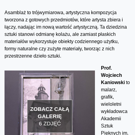
Asamblaż to trójwymiarowa, artystyczna kompozycja
tworzona z gotowych przedmiotów, które artysta zbiera i
łączy, nadając im nową wartość artystyczną. Ta dziedzina
sztuki stanowi odmianę kolażu, ale zamiast płaskich
materiałów wykorzystuje obiekty codziennego użytku,
formy naturalne czy zużyte materiały, tworząc z nich
przestrzenne dzieło sztuki.
Prof.
Wojciech
Kaniowski
to
malarz,
grafik,
wieloletni
ZOBACZ CAŁĄ
wykładowca
GALERIĘ
Akademii
6 ZDJĘĆ
Sztuk
Pięknych im.