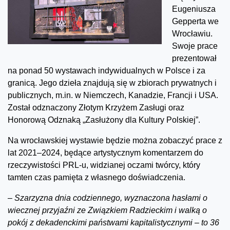
Eugeniusza
Gepperta we
Wrocławiu.
Swoje prace
prezentował
na ponad 50 wystawach indywidualnych w Polsce i za
granicą. Jego dzieła znajdują się w zbiorach prywatnych i
publicznych, m.in. w Niemczech, Kanadzie, Francji i USA.
Został odznaczony Złotym Krzyżem Zasługi oraz
Honorową Odznaką „Zasłużony dla Kultury Polskiej”.
Na wrocławskiej wystawie będzie można zobaczyć prace z
lat 2021–2024, będące artystycznym komentarzem do
rzeczywistości PRL-u, widzianej oczami twórcy, który
tamten czas pamięta z własnego doświadczenia.
–
Szarzyzna dnia codziennego, wyznaczona hasłami o
wiecznej przyjaźni ze Związkiem Radzieckim i walką o
pokój z dekadenckimi państwami kapitalistycznymi – to 36