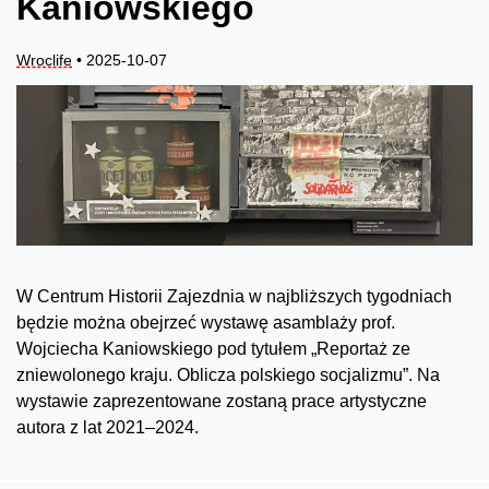
Kaniowskiego
Wroclife
• 2025-10-07
W Centrum Historii Zajezdnia w najbliższych tygodniach
będzie można obejrzeć wystawę asamblaży prof.
Wojciecha Kaniowskiego pod tytułem „Reportaż ze
zniewolonego kraju. Oblicza polskiego socjalizmu”. Na
wystawie zaprezentowane zostaną prace artystyczne
autora z lat 2021–2024.