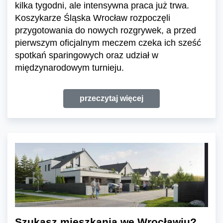
kilka tygodni, ale intensywna praca już trwa.
Koszykarze Śląska Wrocław rozpoczęli
przygotowania do nowych rozgrywek, a przed
pierwszym oficjalnym meczem czeka ich sześć
spotkań sparingowych oraz udział w
międzynarodowym turnieju.
przeczytaj więcej
Szukasz mieszkania we Wrocławiu?