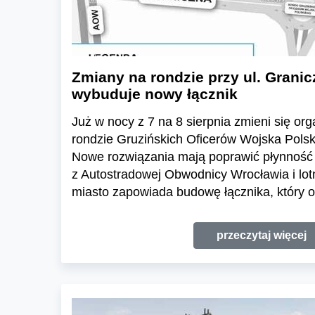
Zmiany na rondzie przy ul. Granic
wybuduje nowy łącznik
Już w nocy z 7 na 8 sierpnia zmieni się or
rondzie Gruzińskich Oficerów Wojska Polski
Nowe rozwiązania mają poprawić płynność 
z Autostradowej Obwodnicy Wrocławia i lo
miasto zapowiada budowę łącznika, który o
przeczytaj więcej