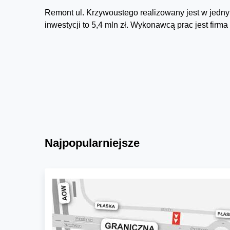
Remont ul. Krzywoustego realizowany jest w jednym
inwestycji to 5,4 mln zł. Wykonawcą prac jest firma
Najpopularniejsze