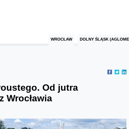
WROCŁAW
DOLNY ŚLĄSK (AGLOME
oustego. Od jutra
 z Wrocławia