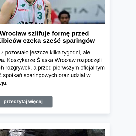
Wrocław szlifuje formę przed
ibiców czeka sześć sparingów
 pozostało jeszcze kilka tygodni, ale
wa. Koszykarze Śląska Wrocław rozpoczęli
h rozgrywek, a przed pierwszym oficjalnym
 spotkań sparingowych oraz udział w
ju.
przeczytaj więcej