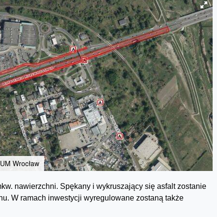
DiUM Wrocław
w. nawierzchni. Spękany i wykruszający się asfalt zostanie
onu. W ramach inwestycji wyregulowane zostaną także