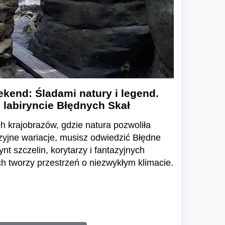
kend: Śladami natury i legend.
 labiryncie Błędnych Skał
h krajobrazów, gdzie natura pozwoliła
zyjne wariacje, musisz odwiedzić Błędne
ynt szczelin, korytarzy i fantazyjnych
 tworzy przestrzeń o niezwykłym klimacie.