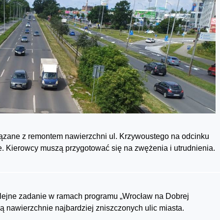
iązane z remontem nawierzchni ul. Krzywoustego na odcinku
. Kierowcy muszą przygotować się na zwężenia i utrudnienia.
olejne zadanie w ramach programu „Wrocław na Dobrej
nawierzchnie najbardziej zniszczonych ulic miasta.