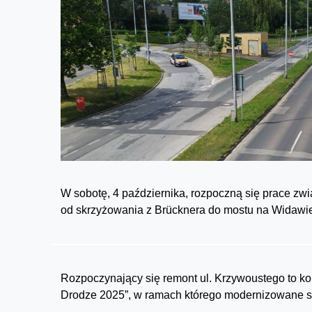
W sobotę, 4 października, rozpoczną się prace zw
od skrzyżowania z Brücknera do mostu na Widawie
Rozpoczynający się remont ul. Krzywoustego to k
Drodze 2025”, w ramach którego modernizowane są 