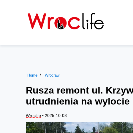
Home
Wrocław
Rusza remont ul. Krzyw
utrudnienia na wylocie
Wroclife
• 2025-10-03