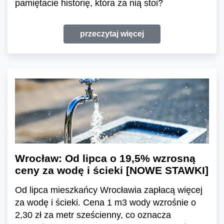
pamiętacie historię, która za nią stoi?
przeczytaj więcej
Wrocław: Od lipca o 19,5% wzrosną
ceny za wodę i ścieki [NOWE STAWKI]
Od lipca mieszkańcy Wrocławia zapłacą więcej
za wodę i ścieki. Cena 1 m3 wody wzrośnie o
2,30 zł za metr sześcienny, co oznacza