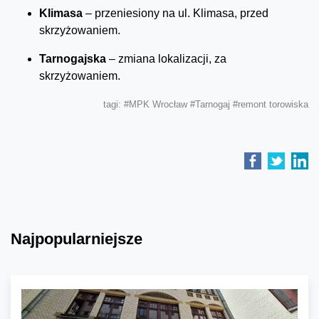
Klimasa
– przeniesiony na ul. Klimasa, przed
skrzyżowaniem.
Tarnogajska
– zmiana lokalizacji, za
skrzyżowaniem.
tagi:
#MPK Wrocław
#Tarnogaj
#remont torowiska
Najpopularniejsze