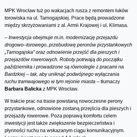
MPK Wrocław tuż po wakacjach rusza z remontem łuków
torowiska na ul. Tarnogajskiej. Prace będą prowadzone
między skrzyżowaniami z al. Armii Krajowej i ul. Klimasa.
–
Inwestycja obejmuje m.in. modernizację przejazdu
drogowo–torowego, przebudowę peronów przystankowych
„Tarnogajska” oraz odnowienie przejść dla pieszych i
przejazdów rowerowych. Roboty potrwają do początku
października i prowadzone są równolegle z pracami na
Bardzkiej – tak, aby uniknąć podwójnego wyłączania
ruchu tramwajowego w tym rejonie miasta
– tłumaczy
Barbara Balicka
z MPK Wrocław.
W trakcie prac na trasie powstaną nowoczesne perony
przystankowe, odnowione zostaną przejścia dla pieszych i
przejazdy rowerowe. Poza poprawą komfortu celem
inwestycji jest także zwiększenie bezpieczeństwa i
płynności ruchu na wskazanym ciągu komunikacyjnym.