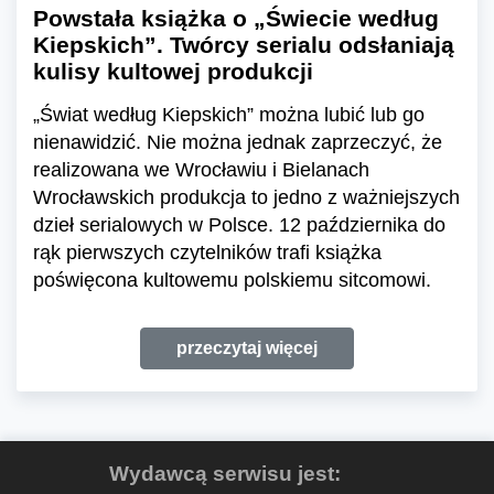
Powstała książka o „Świecie według
Kiepskich”. Twórcy serialu odsłaniają
kulisy kultowej produkcji
„Świat według Kiepskich” można lubić lub go
nienawidzić. Nie można jednak zaprzeczyć, że
realizowana we Wrocławiu i Bielanach
Wrocławskich produkcja to jedno z ważniejszych
dzieł serialowych w Polsce. 12 października do
rąk pierwszych czytelników trafi książka
poświęcona kultowemu polskiemu sitcomowi.
przeczytaj więcej
Wydawcą serwisu jest: