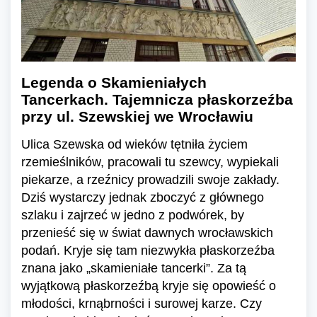
Legenda o Skamieniałych
Tancerkach. Tajemnicza płaskorzeźba
przy ul. Szewskiej we Wrocławiu
Ulica Szewska od wieków tętniła życiem
rzemieślników, pracowali tu szewcy, wypiekali
piekarze, a rzeźnicy prowadzili swoje zakłady.
Dziś wystarczy jednak zboczyć z głównego
szlaku i zajrzeć w jedno z podwórek, by
przenieść się w świat dawnych wrocławskich
podań. Kryje się tam niezwykła płaskorzeźba
znana jako „skamieniałe tancerki”. Za tą
wyjątkową płaskorzeźbą kryje się opowieść o
młodości, krnąbrności i surowej karze. Czy