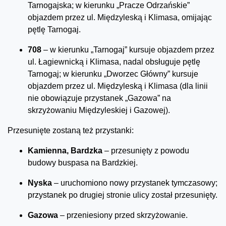
Tarnogajska; w kierunku „Pracze Odrzańskie”
objazdem przez ul. Międzyleską i Klimasa, omijając
pętlę Tarnogaj.
708
– w kierunku „Tarnogaj” kursuje objazdem przez
ul. Łagiewnicką i Klimasa, nadal obsługuje pętlę
Tarnogaj; w kierunku „Dworzec Główny” kursuje
objazdem przez ul. Międzyleską i Klimasa (dla linii
nie obowiązuje przystanek „Gazowa” na
skrzyżowaniu Międzyleskiej i Gazowej).
Przesunięte zostaną też przystanki:
Kamienna, Bardzka
– przesunięty z powodu
budowy buspasa na Bardzkiej.
Nyska
– uruchomiono nowy przystanek tymczasowy;
przystanek po drugiej stronie ulicy został przesunięty.
Gazowa
– przeniesiony przed skrzyżowanie.