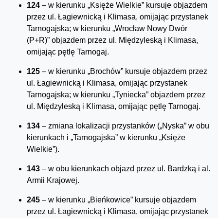
124
– w kierunku „Księże Wielkie” kursuje objazdem
przez ul. Łagiewnicką i Klimasa, omijając przystanek
Tarnogajska; w kierunku „Wrocław Nowy Dwór
(P+R)” objazdem przez ul. Międzyleską i Klimasa,
omijając pętlę Tarnogaj.
125
– w kierunku „Brochów” kursuje objazdem przez
ul. Łagiewnicką i Klimasa, omijając przystanek
Tarnogajska; w kierunku „Tyniecka” objazdem przez
ul. Międzyleską i Klimasa, omijając pętlę Tarnogaj.
134
– zmiana lokalizacji przystanków („Nyska” w obu
kierunkach i „Tarnogajska” w kierunku „Księże
Wielkie”).
143
– w obu kierunkach objazd przez ul. Bardzką i al.
Armii Krajowej.
245
– w kierunku „Bieńkowice” kursuje objazdem
przez ul. Łagiewnicką i Klimasa, omijając przystanek