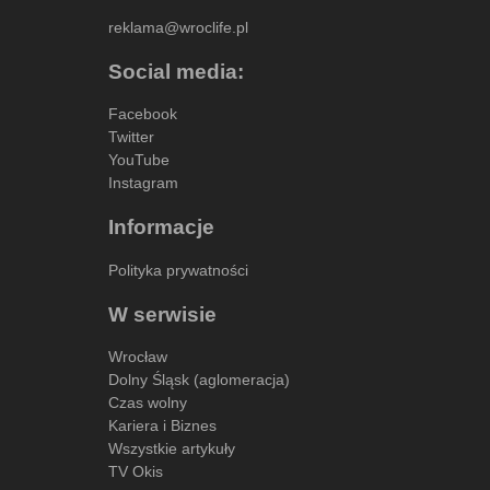
reklama@wroclife.pl
Social media:
Facebook
Twitter
YouTube
Instagram
Informacje
Polityka prywatności
W serwisie
Wrocław
Dolny Śląsk (aglomeracja)
Czas wolny
Kariera i Biznes
Wszystkie artykuły
TV Okis