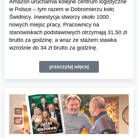
Amazon uruchamia kolejne centrum logistyczne
w Polsce – tym razem w Dobromierzu koło
Świdnicy. Inwestycja stworzy około 1000
nowych miejsc pracy. Pracownicy na
stanowiskach podstawowych otrzymają 31,50 zł
brutto za godzinę, a wraz ze stażem stawka
wzrośnie do 34 zł brutto za godzinę.
przeczytaj więcej