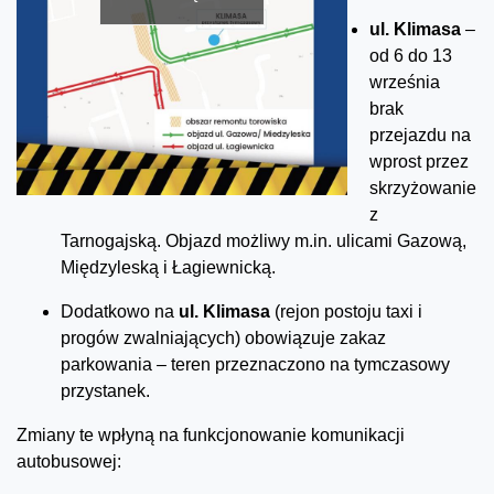
ul. Klimasa
–
od 6 do 13
września
brak
przejazdu na
wprost przez
skrzyżowanie
z
Tarnogajską. Objazd możliwy m.in. ulicami Gazową,
Międzyleską i Łagiewnicką.
Dodatkowo na
ul. Klimasa
(rejon postoju taxi i
progów zwalniających) obowiązuje zakaz
parkowania – teren przeznaczono na tymczasowy
przystanek.
Zmiany te wpłyną na funkcjonowanie komunikacji
autobusowej: