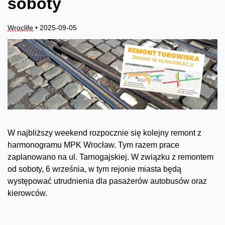
soboty
Wroclife
• 2025-09-05
W najbliższy weekend rozpocznie się kolejny remont z
harmonogramu MPK Wrocław. Tym razem prace
zaplanowano na ul. Tarnogajskiej. W związku z remontem
od soboty, 6 września, w tym rejonie miasta będą
występować utrudnienia dla pasażerów autobusów oraz
kierowców.