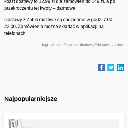
koszt dostawy to 12,99 zł dla zamówień do 149 zł, a po
przekroczeniu tej kwoty – darmowa.
Dostawy z Żabki możliwe są codziennie w godz. 7:00–
22:00. Zamówienia można składać w aplikacji na
telefonach.
tagi:
#Żabka
#żabka z dostawą
#dostawa z żabki
Najpopularniejsze