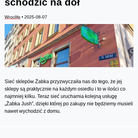
schodzić na dół
Wroclife
• 2025-08-07
Sieć sklepów Żabka przyzwyczaiła nas do tego, że jej
sklepy są praktycznie na każdym osiedlu i to w ilości co
najmniej kilku. Teraz sieć uruchamia kolejną usługę
„Żabka Jush”, dzięki której po zakupy nie będziemy musieli
nawet wychodzić z domu.