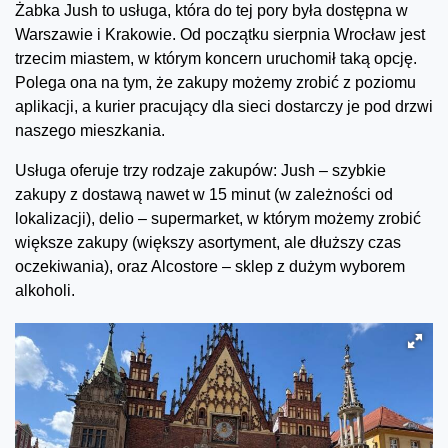
Żabka Jush to usługa, która do tej pory była dostępna w
Warszawie i Krakowie. Od początku sierpnia Wrocław jest
trzecim miastem, w którym koncern uruchomił taką opcję.
Polega ona na tym, że zakupy możemy zrobić z poziomu
aplikacji, a kurier pracujący dla sieci dostarczy je pod drzwi
naszego mieszkania.
Usługa oferuje trzy rodzaje zakupów: Jush – szybkie
zakupy z dostawą nawet w 15 minut (w zależności od
lokalizacji), delio – supermarket, w którym możemy zrobić
większe zakupy (większy asortyment, ale dłuższy czas
oczekiwania), oraz Alcostore – sklep z dużym wyborem
alkoholi.