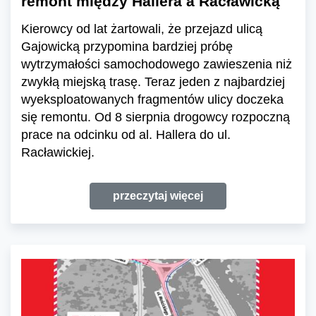
remont między Hallera a Racławicką
Kierowcy od lat żartowali, że przejazd ulicą
Gajowicką przypomina bardziej próbę
wytrzymałości samochodowego zawieszenia niż
zwykłą miejską trasę. Teraz jeden z najbardziej
wyeksploatowanych fragmentów ulicy doczeka
się remontu. Od 8 sierpnia drogowcy rozpoczną
prace na odcinku od al. Hallera do ul.
Racławickiej.
przeczytaj więcej