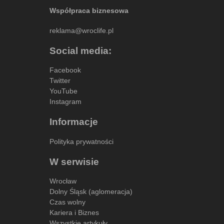
Współpraca biznesowa
reklama@wroclife.pl
Social media:
Facebook
Twitter
YouTube
Instagram
Informacje
Polityka prywatności
W serwisie
Wrocław
Dolny Śląsk (aglomeracja)
Czas wolny
Kariera i Biznes
Wszystkie artykuły