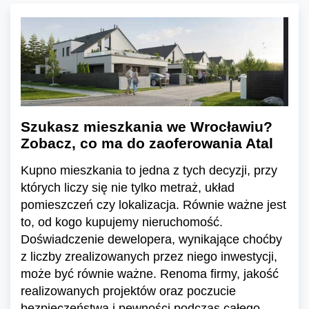
Szukasz mieszkania we Wrocławiu?
Zobacz, co ma do zaoferowania Atal
Kupno mieszkania to jedna z tych decyzji, przy
których liczy się nie tylko metraż, układ
pomieszczeń czy lokalizacja. Równie ważne jest
to, od kogo kupujemy nieruchomość.
Doświadczenie dewelopera, wynikające choćby
z liczby zrealizowanych przez niego inwestycji,
może być równie ważne. Renoma firmy, jakość
realizowanych projektów oraz poczucie
bezpieczeństwa i pewności podczas całego