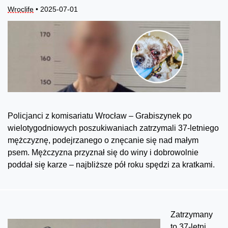
Wroclife
• 2025-07-01
Policjanci z komisariatu Wrocław – Grabiszynek po
wielotygodniowych poszukiwaniach zatrzymali 37-letniego
mężczyznę, podejrzanego o znęcanie się nad małym
psem. Mężczyzna przyznał się do winy i dobrowolnie
poddał się karze – najbliższe pół roku spędzi za kratkami.
Zatrzymany
to 37-letni