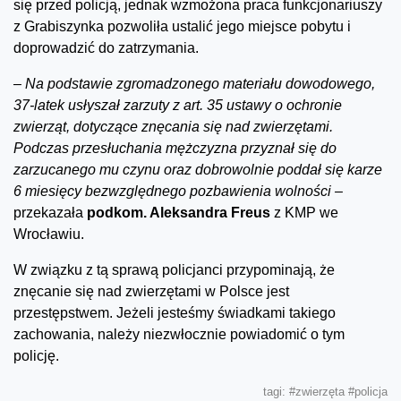
się przed policją, jednak wzmożona praca funkcjonariuszy
z Grabiszynka pozwoliła ustalić jego miejsce pobytu i
doprowadzić do zatrzymania.
–
Na podstawie zgromadzonego materiału dowodowego,
37-latek usłyszał zarzuty z art. 35 ustawy o ochronie
zwierząt, dotyczące znęcania się nad zwierzętami.
Podczas przesłuchania mężczyzna przyznał się do
zarzucanego mu czynu oraz dobrowolnie poddał się karze
6 miesięcy bezwzględnego pozbawienia wolności –
przekazała
podkom. Aleksandra Freus
z KMP we
Wrocławiu.
W związku z tą sprawą policjanci przypominają, że
znęcanie się nad zwierzętami w Polsce jest
przestępstwem. Jeżeli jesteśmy świadkami takiego
zachowania, należy niezwłocznie powiadomić o tym
policję.
tagi:
#zwierzęta
#policja