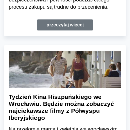
procesu zakupu są trudne do przecenienia.
przeczytaj więcej
Tydzień Kina Hiszpańskiego we
Wrocławiu. Będzie można zobaczyć
najciekawsze filmy z Półwyspu
Iberyjskiego
Na przełomie marca i kwietnia we wrocławskim