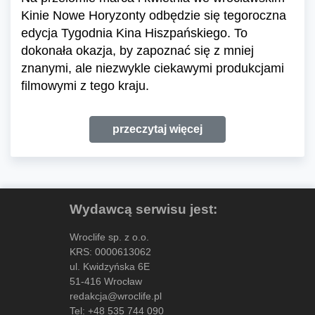
Kinie Nowe Horyzonty odbędzie się tegoroczna
edycja Tygodnia Kina Hiszpańskiego. To
dokonała okazja, by zapoznać się z mniej
znanymi, ale niezwykle ciekawymi produkcjami
filmowymi z tego kraju.
przeczytaj więcej
Wydawcą serwisu jest:
Wroclife sp. z o.o.
KRS: 0000613062
ul. Kwidzyńska 6E
51-416 Wrocław
redakcja@wroclife.pl
Tel:
+48 535 744 090