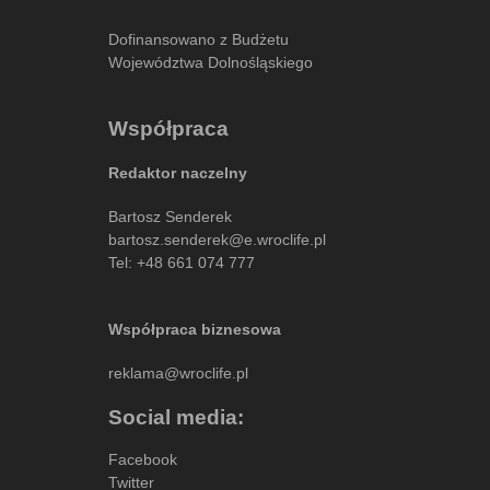
Dofinansowano z Budżetu
Województwa Dolnośląskiego
Współpraca
Redaktor naczelny
Bartosz Senderek
bartosz.senderek@e.wroclife.pl
Tel:
+48 661 074 777
Współpraca biznesowa
reklama@wroclife.pl
Social media:
Facebook
Twitter