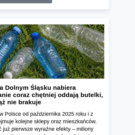
a Dolnym Śląsku nabiera
nie coraz chętniej oddają butelki,
ż nie brakuje
w Polsce od października 2025 roku i z
ejmuje kolejne sklepy oraz mieszkańców.
już pierwsze wyraźne efekty – miliony