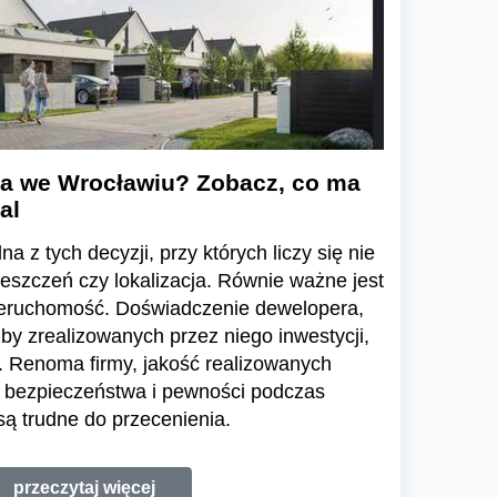
a we Wrocławiu? Zobacz, co ma
al
a z tych decyzji, przy których liczy się nie
ieszczeń czy lokalizacja. Równie ważne jest
ieruchomość. Doświadczenie dewelopera,
zby zrealizowanych przez niego inwestycji,
 Renoma firmy, jakość realizowanych
e bezpieczeństwa i pewności podczas
ą trudne do przecenienia.
przeczytaj więcej