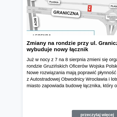
Zmiany na rondzie przy ul. Granic
wybuduje nowy łącznik
Już w nocy z 7 na 8 sierpnia zmieni się or
rondzie Gruzińskich Oficerów Wojska Polski
Nowe rozwiązania mają poprawić płynność 
z Autostradowej Obwodnicy Wrocławia i lo
miasto zapowiada budowę łącznika, który o
przeczytaj więcej