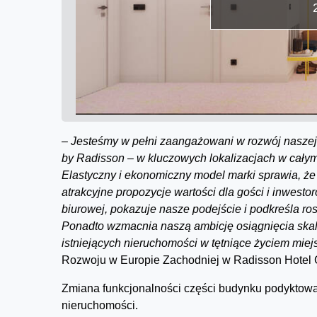
–
Jesteśmy w pełni zaangażowani w rozwój naszej d
by Radisson – w kluczowych lokalizacjach w całym 
Elastyczny i ekonomiczny model marki sprawia, że 
atrakcyjne propozycje wartości dla gości i inwesto
biurowej, pokazuje nasze podejście i podkreśla r
Ponadto wzmacnia naszą ambicję osiągnięcia skal
istniejących nieruchomości w tętniące życiem miej
Rozwoju w Europie Zachodniej w Radisson Hotel
Zmiana funkcjonalności części budynku podyktowan
nieruchomości.