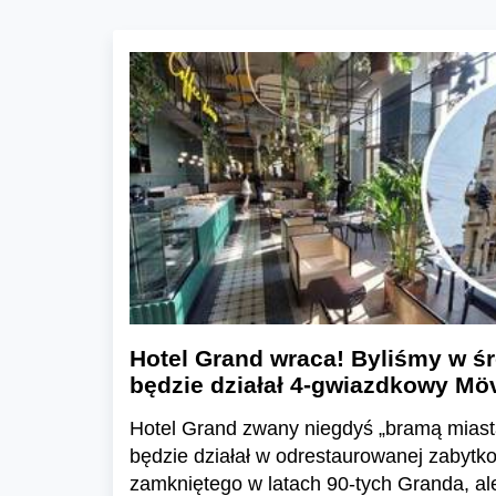
Hotel Grand wraca! Byliśmy w 
będzie działał 4-gwiazdkowy Mö
Hotel Grand zwany niegdyś „bramą miast
będzie działał w odrestaurowanej zabytko
zamkniętego w latach 90-tych Granda, al