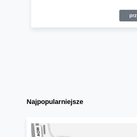
prz
Najpopularniejsze