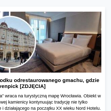
środku odrestaurowanego gmachu, gdzie
venpick [ZDJĘCIA]
a” wraca na turystyczną mapę Wrocławia. Obiekt w
wej kamienicy kontynuując tradycję nie tylko
e i działającego na początku XX wieku Nord Hotelu.