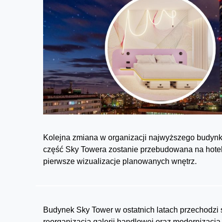
Kolejna zmiana w organizacji najwyższego budynku
część Sky Towera zostanie przebudowana na hotel
pierwsze wizualizacje planowanych wnętrz.
Budynek Sky Tower w ostatnich latach przechodzi 
reorganizacja galerii handlowej oraz modernizacj