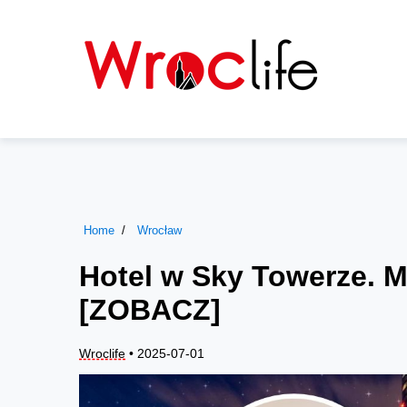
Home
Wrocław
Hotel w Sky Towerze. M
[ZOBACZ]
Wroclife
• 2025-07-01