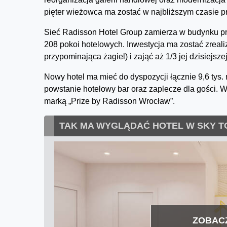
pięter wieżowca ma zostać w najbliższym czasie pr
Sieć Radisson Hotel Group zamierza w budynku 
208 pokoi hotelowych. Inwestycja ma zostać zrea
przypominająca żagiel) i zająć aż 1/3 jej dzisiejsze
Nowy hotel ma mieć do dyspozycji łącznie 9,6 tys.
powstanie hotelowy bar oraz zaplecze dla gości. W
marką „Prize by Radisson Wrocław”.
TAK MA WYGLĄDAĆ HOTEL W SKY T
ZOBACZ