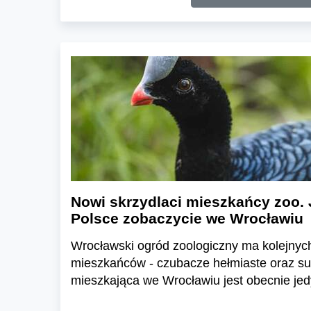
Nowi skrzydlaci mieszkańcy zoo. 
Polsce zobaczycie we Wrocławiu
Wrocławski ogród zoologiczny ma kolejnyc
mieszkańców - czubacze hełmiaste oraz suł
mieszkająca we Wrocławiu jest obecnie jed