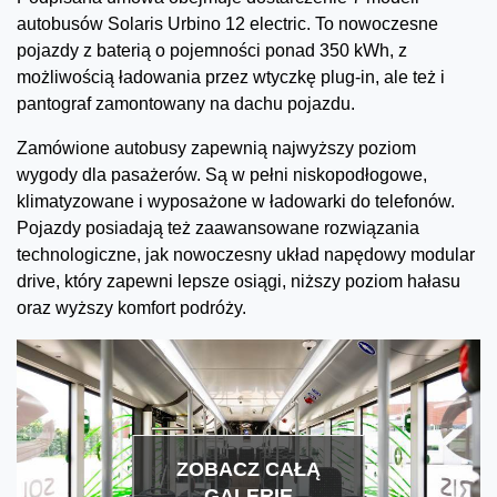
autobusów Solaris Urbino 12 electric. To nowoczesne
pojazdy z baterią o pojemności ponad 350 kWh, z
możliwością ładowania przez wtyczkę plug-in, ale też i
pantograf zamontowany na dachu pojazdu.
Zamówione autobusy zapewnią najwyższy poziom
wygody dla pasażerów. Są w pełni niskopodłogowe,
klimatyzowane i wyposażone w ładowarki do telefonów.
Pojazdy posiadają też zaawansowane rozwiązania
technologiczne, jak nowoczesny układ napędowy modular
drive, który zapewni lepsze osiągi, niższy poziom hałasu
oraz wyższy komfort podróży.
ZOBACZ CAŁĄ
GALERIĘ