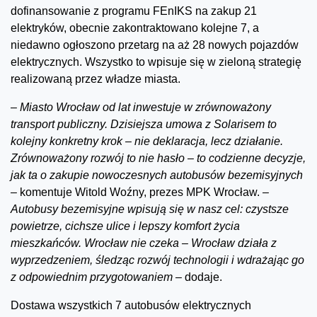
dofinansowanie z programu FEnIKS na zakup 21
elektryków, obecnie zakontraktowano kolejne 7, a
niedawno ogłoszono przetarg na aż 28 nowych pojazdów
elektrycznych. Wszystko to wpisuje się w zieloną strategię
realizowaną przez władze miasta.
–
Miasto Wrocław od lat inwestuje w zrównoważony
transport publiczny. Dzisiejsza umowa z Solarisem to
kolejny konkretny krok – nie deklaracja, lecz działanie.
Zrównoważony rozwój to nie hasło – to codzienne decyzje,
jak ta o zakupie nowoczesnych autobusów bezemisyjnych
–
komentuje Witold Woźny, prezes MPK Wrocław.
–
Autobusy bezemisyjne wpisują się w nasz cel: czystsze
powietrze, cichsze ulice i lepszy komfort życia
mieszkańców. Wrocław nie czeka – Wrocław działa z
wyprzedzeniem, śledząc rozwój technologii i wdrażając go
z odpowiednim przygotowaniem –
dodaje.
Dostawa wszystkich 7 autobusów elektrycznych