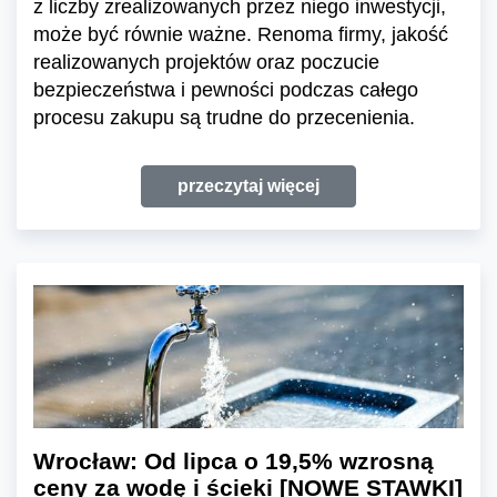
z liczby zrealizowanych przez niego inwestycji,
może być równie ważne. Renoma firmy, jakość
realizowanych projektów oraz poczucie
bezpieczeństwa i pewności podczas całego
procesu zakupu są trudne do przecenienia.
przeczytaj więcej
Wrocław: Od lipca o 19,5% wzrosną
ceny za wodę i ścieki [NOWE STAWKI]