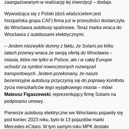
zaangażowanym w realizację tej inwestycji –
dodaje.
Wywodząca się z Polski (dziś właścicielem jest
hiszpańska grupa CAF) firma już w przeszłości dostarczyła
do Wrocławia autobusy spalinowe. Teraz marka wraca do
Wrocławia z autobusami elektrycznymi.
–
Jestem niezwykle dumny z faktu, że Solaris po kilku
latach przerwy wraca ze swoją ofertą do Wrocławia –
miasta, które nie tylko w Polsce, ale i w całej Europie
uchodzi za symbol nowoczesnych rozwiązań
transportowych. Jestem przekonany, że nasze
bezemisyjne autobusy przyczynią się do poprawy komfortu
życia mieszkańców tego wyjątkowego miasta –
mówi
Mateusz Figaszewski
, reprezentujący firmę Solaris na
podpisaniu umowy.
Pierwsze autobusy elektryczne we Wrocławiu pojawiły się
pod koniec 2023 roku, było to 13 pojazdów marki
Mercedes eCitaro. W tym samym roku MPK dostało