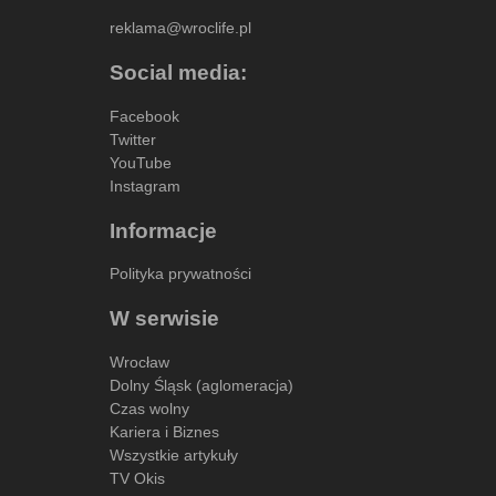
reklama@wroclife.pl
Social media:
Facebook
Twitter
YouTube
Instagram
Informacje
Polityka prywatności
W serwisie
Wrocław
Dolny Śląsk (aglomeracja)
Czas wolny
Kariera i Biznes
Wszystkie artykuły
TV Okis