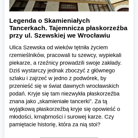
Legenda o Skamieniałych
Tancerkach. Tajemnicza płaskorzeźba
przy ul. Szewskiej we Wrocławiu
Ulica Szewska od wieków tętniła życiem
rzemieślników, pracowali tu szewcy, wypiekali
piekarze, a rzeźnicy prowadzili swoje zakłady.
Dziś wystarczy jednak zboczyć z głównego
szlaku i zajrzeć w jedno z podwórek, by
przenieść się w świat dawnych wrocławskich
podań. Kryje się tam niezwykła płaskorzeźba
znana jako „skamieniałe tancerki”. Za tą
wyjątkową płaskorzeźbą kryje się opowieść o
młodości, krnąbrności i surowej karze. Czy
pamiętacie historię, która za nią stoi?