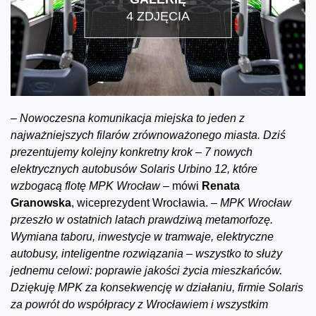
4 ZDJĘCIA
–
Nowoczesna komunikacja miejska to jeden z
najważniejszych filarów zrównoważonego miasta. Dziś
prezentujemy kolejny konkretny krok – 7 nowych
elektrycznych autobusów Solaris Urbino 12, które
wzbogacą flotę MPK Wrocław –
mówi
Renata
Granowska
, wiceprezydent Wrocławia.
– MPK Wrocław
przeszło w ostatnich latach prawdziwą metamorfozę.
Wymiana taboru, inwestycje w tramwaje, elektryczne
autobusy, inteligentne rozwiązania – wszystko to służy
jednemu celowi: poprawie jakości życia mieszkańców.
Dziękuję MPK za konsekwencję w działaniu, firmie Solaris
za powrót do współpracy z Wrocławiem i wszystkim