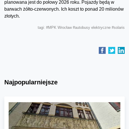
planowana jest do połowy 2026 roku. Pojazdy będą w
barwach żółto-czerwonych. Ich koszt to ponad 20 milionów
złotych.
tagi:
#MPK Wrocław
#autobusy elektryczne
#solaris
Najpopularniejsze