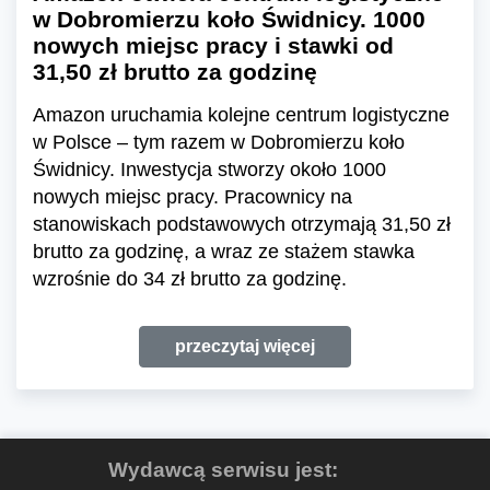
w Dobromierzu koło Świdnicy. 1000
nowych miejsc pracy i stawki od
31,50 zł brutto za godzinę
Amazon uruchamia kolejne centrum logistyczne
w Polsce – tym razem w Dobromierzu koło
Świdnicy. Inwestycja stworzy około 1000
nowych miejsc pracy. Pracownicy na
stanowiskach podstawowych otrzymają 31,50 zł
brutto za godzinę, a wraz ze stażem stawka
wzrośnie do 34 zł brutto za godzinę.
przeczytaj więcej
Wydawcą serwisu jest: