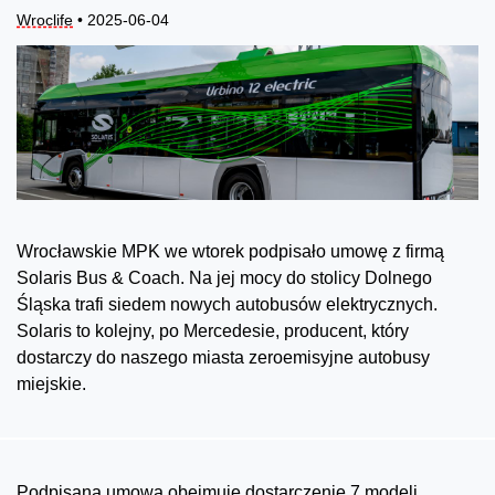
Wroclife
• 2025-06-04
Wrocławskie MPK we wtorek podpisało umowę z firmą
Solaris Bus & Coach. Na jej mocy do stolicy Dolnego
Śląska trafi siedem nowych autobusów elektrycznych.
Solaris to kolejny, po Mercedesie, producent, który
dostarczy do naszego miasta zeroemisyjne autobusy
miejskie.
Podpisana umowa obejmuje dostarczenie 7 modeli