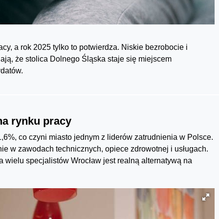
cy, a rok 2025 tylko to potwierdza. Niskie bezrobocie i
ją, że stolica Dolnego Śląska staje się miejscem
ydatów.
na rynku pracy
6%, co czyni miasto jednym z liderów zatrudnienia w Polsce.
nie w zawodach technicznych, opiece zdrowotnej i usługach.
 wielu specjalistów Wrocław jest realną alternatywą na