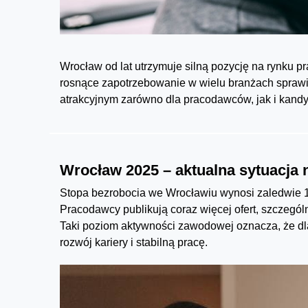
Wrocław od lat utrzymuje silną pozycję na rynku pra
rosnące zapotrzebowanie w wielu branżach sprawia
atrakcyjnym zarówno dla pracodawców, jak i kand
Wrocław 2025 – aktualna sytuacja 
Stopa bezrobocia we Wrocławiu wynosi zaledwie 1,
Pracodawcy publikują coraz więcej ofert, szczegól
Taki poziom aktywności zawodowej oznacza, że dla
rozwój kariery i stabilną pracę.