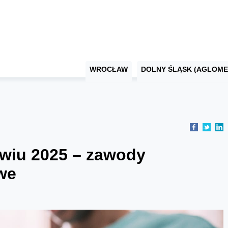
WROCŁAW
DOLNY ŚLĄSK (AGLOME
wiu 2025 – zawody
we