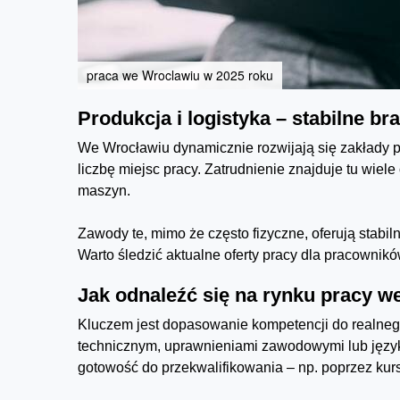
praca we Wroclawiu w 2025 roku
Produkcja i logistyka – stabilne br
We Wrocławiu dynamicznie rozwijają się zakłady pr
liczbę miejsc pracy. Zatrudnienie znajduje tu wiel
maszyn.
Zawody te, mimo że często fizyczne, oferują stabi
Warto śledzić aktualne oferty pracy dla pracownik
Jak odnaleźć się na rynku pracy w
Kluczem jest dopasowanie kompetencji do realne
technicznym, uprawnieniami zawodowymi lub język
gotowość do przekwalifikowania – np. poprzez kur