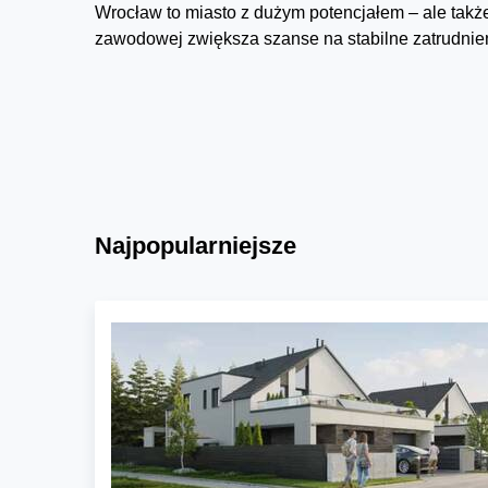
Wrocław to miasto z dużym potencjałem – ale tak
zawodowej zwiększa szanse na stabilne zatrudnieni
Najpopularniejsze