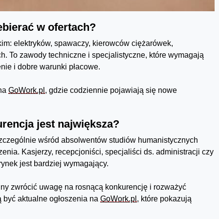
bierać w ofertach?
im: elektryków, spawaczy, kierowców ciężarówek,
h. To zawody techniczne i specjalistyczne, które wymagają
ienie i dobre warunki płacowe.
 na
GoWork.pl
, gdzie codziennie pojawiają się nowe
encja jest największa?
szczególnie wśród absolwentów studiów humanistycznych
a. Kasjerzy, recepcjoniści, specjaliści ds. administracji czy
rynek jest bardziej wymagający.
ny zwrócić uwagę na rosnącą konkurencję i rozważyć
 być aktualne ogłoszenia na
GoWork.pl
, które pokazują