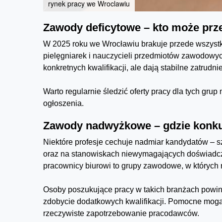
rynek pracy we Wroclawiu
Zawody deficytowe – kto może prze
W 2025 roku we Wrocławiu brakuje przede wszystk
pielęgniarek i nauczycieli przedmiotów zawodowyc
konkretnych kwalifikacji, ale dają stabilne zatrudn
Warto regularnie śledzić oferty pracy dla tych grup
ogłoszenia.
Zawody nadwyżkowe – gdzie konkur
Niektóre profesje cechuje nadmiar kandydatów – 
oraz na stanowiskach niewymagających doświadczeni
pracownicy biurowi to grupy zawodowe, w których 
Osoby poszukujące pracy w takich branżach powin
zdobycie dodatkowych kwalifikacji. Pomocne mogą
rzeczywiste zapotrzebowanie pracodawców.