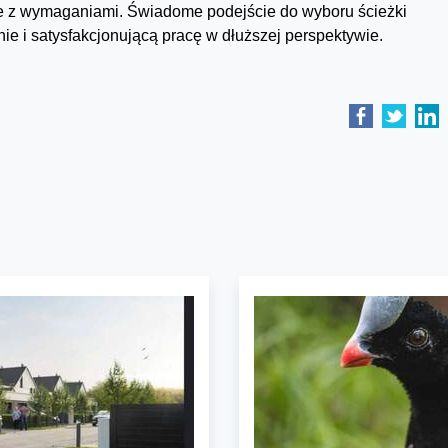
że z wymaganiami. Świadome podejście do wyboru ścieżki
e i satysfakcjonującą pracę w dłuższej perspektywie.