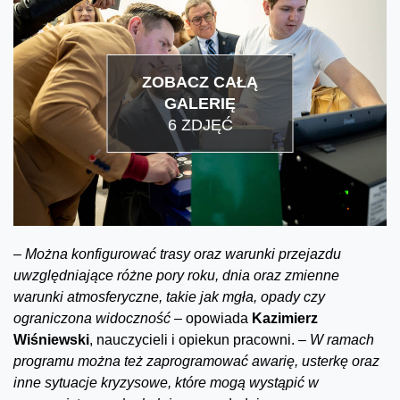
ZOBACZ CAŁĄ
GALERIĘ
6 ZDJĘĆ
–
Można konfigurować trasy oraz warunki przejazdu
uwzględniające różne pory roku, dnia oraz zmienne
warunki atmosferyczne, takie jak mgła, opady czy
ograniczona widoczność –
opowiada
Kazimierz
Wiśniewski
, nauczycieli i opiekun pracowni.
– W ramach
programu można też zaprogramować awarię, usterkę oraz
inne sytuacje kryzysowe, które mogą wystąpić w