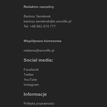
Redaktor naczelny
Bartosz Senderek
bartosz.senderek@e.wroclife.pl
Tel:
+48 661 074 777
Współpraca biznesowa
reklama@wroclife.pl
Social media:
Facebook
Twitter
YouTube
Instagram
Informacje
Polityka prywatności