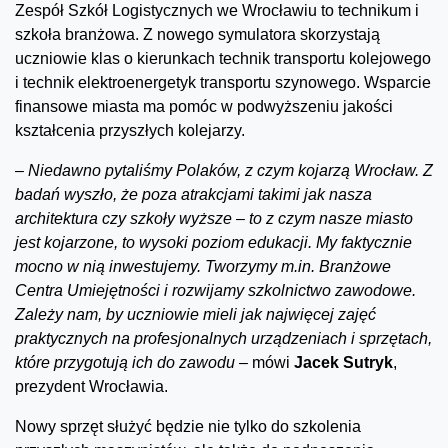
Zespół Szkół Logistycznych we Wrocławiu to technikum i
szkoła branżowa. Z nowego symulatora skorzystają
uczniowie klas o kierunkach technik transportu kolejowego
i technik elektroenergetyk transportu szynowego. Wsparcie
finansowe miasta ma pomóc w podwyższeniu jakości
kształcenia przyszłych kolejarzy.
–
Niedawno pytaliśmy Polaków, z czym kojarzą Wrocław. Z
badań wyszło, że poza atrakcjami takimi jak nasza
architektura czy szkoły wyższe – to z czym nasze miasto
jest kojarzone, to wysoki poziom edukacji. My faktycznie
mocno w nią inwestujemy. Tworzymy m.in. Branżowe
Centra Umiejętności i rozwijamy szkolnictwo zawodowe.
Zależy nam, by uczniowie mieli jak najwięcej zajęć
praktycznych na profesjonalnych urządzeniach i sprzętach,
które przygotują ich do zawodu –
mówi
Jacek Sutryk
,
prezydent Wrocławia.
Nowy sprzęt służyć będzie nie tylko do szkolenia