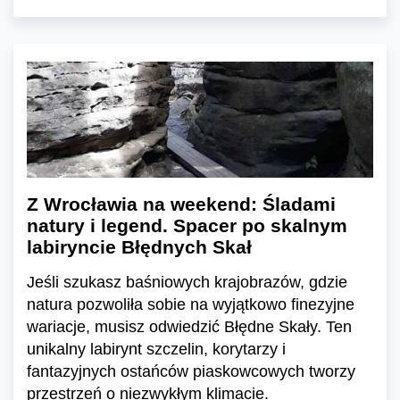
Z Wrocławia na weekend: Śladami
natury i legend. Spacer po skalnym
labiryncie Błędnych Skał
Jeśli szukasz baśniowych krajobrazów, gdzie
natura pozwoliła sobie na wyjątkowo finezyjne
wariacje, musisz odwiedzić Błędne Skały. Ten
unikalny labirynt szczelin, korytarzy i
fantazyjnych ostańców piaskowcowych tworzy
przestrzeń o niezwykłym klimacie.