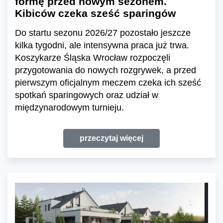
formę przed nowym sezonem.
Kibiców czeka sześć sparingów
Do startu sezonu 2026/27 pozostało jeszcze
kilka tygodni, ale intensywna praca już trwa.
Koszykarze Śląska Wrocław rozpoczęli
przygotowania do nowych rozgrywek, a przed
pierwszym oficjalnym meczem czeka ich sześć
spotkań sparingowych oraz udział w
międzynarodowym turnieju.
przeczytaj więcej