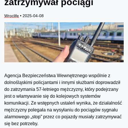
zatrzymywał pociągi
Wroclife
• 2025-04-08
Agencja Bezpieczeństwa Wewnętrznego wspólnie z
dolnośląskimi policjantami i innymi służbami doprowadził
do zatrzymania 57-letniego mężczyzny, który podejrzany
jest o włamywanie się do kolejowych systemów
komunikacji. Ze wstępnych ustaleń wynika, że działalność
mężczyzny polegała na wysyłaniu do pociągów sygnału
alarmowego „stop” przez co pojazdy musiały zatrzymywać
się bez potrzeby.