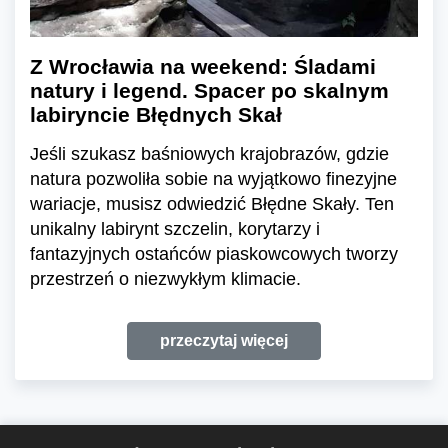
Z Wrocławia na weekend: Śladami
natury i legend. Spacer po skalnym
labiryncie Błędnych Skał
Jeśli szukasz baśniowych krajobrazów, gdzie
natura pozwoliła sobie na wyjątkowo finezyjne
wariacje, musisz odwiedzić Błędne Skały. Ten
unikalny labirynt szczelin, korytarzy i
fantazyjnych ostańców piaskowcowych tworzy
przestrzeń o niezwykłym klimacie.
przeczytaj więcej