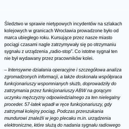
Śledztwo w sprawie nietypowych incydentów na szlakach
kolejowych w granicach Wrocławia prowadzone było od
marca ubiegłego roku. Kursujące przez nasze miasto
pociągi czasami nagle zatrzymywały się po otrzymaniu
sygnału z urządzenia „radio-stop”. Co istotne sygnał ten
nie był wydawany przez pracowników kolei.
–
Intensywne działania operacyjne i szczegółowa analiza
zgromadzonych informacji, a także doskonała współpraca
funkcjonariuszy wspomnianych służb, doprowadziły do
zatrzymania przez funkcjonariuszy ABW na gorącym
uczynku mężczyzny odpowiedzialnego za ten nielegalny
proceder. 57-latek wpadł w ręce funkcjonariuszy, gdy
zatrzymał kolejny pociąg. Podczas przeszukania
mundurowi znaleźli w jego plecaku m.in. urządzenia
elektroniczne, które służą do nadania sygnału radiowego