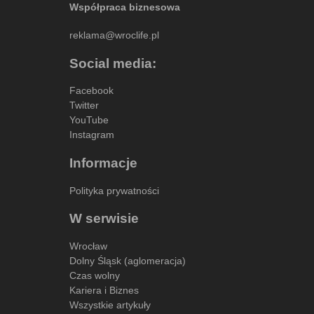
Współpraca biznesowa
reklama@wroclife.pl
Social media:
Facebook
Twitter
YouTube
Instagram
Informacje
Polityka prywatności
W serwisie
Wrocław
Dolny Śląsk (aglomeracja)
Czas wolny
Kariera i Biznes
Wszystkie artykuły