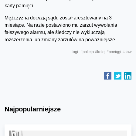
karty pamięci.
Mężczyzna decyzją sądu został aresztowany na 3
miesiące. Na razie postawiono mu zarzut wywołania
fałszywego alarmu, ale śledczy nie wykluczają
rozszerzenia lub zmiany zarzutów na poważniejsze.
tagi:
#policja
#kolej
#pociągi
#abw
Najpopularniejsze