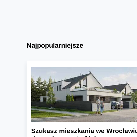
Najpopularniejsze
Szukasz mieszkania we Wrocławi