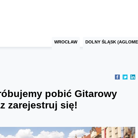
WROCŁAW
DOLNY ŚLĄSK (AGLOME
róbujemy pobić Gitarowy
 zarejestruj się!