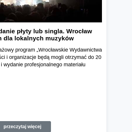
danie płyty lub singla. Wrocław
 dla lokalnych muzyków
otażowy program „Wrocławskie Wydawnictwa
ści i organizacje będą mogli otrzymać do 20
 i wydanie profesjonalnego materiału
przeczytaj więcej