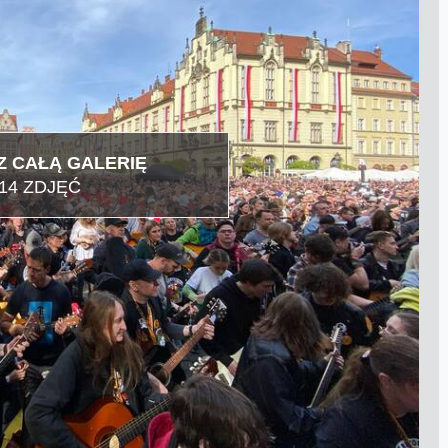
 CAŁĄ GALERIĘ
14 ZDJĘĆ