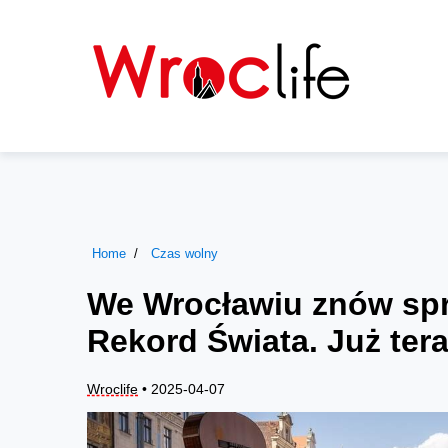
Home
Czas wolny
We Wrocławiu znów sp
Rekord Świata. Już teraz
Wroclife
• 2025-04-07