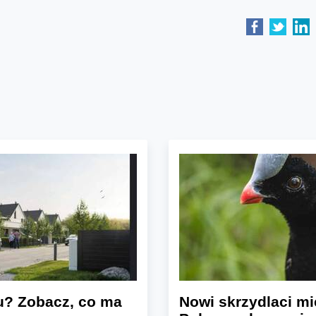
u? Zobacz, co ma
Nowi skrzydlaci mi