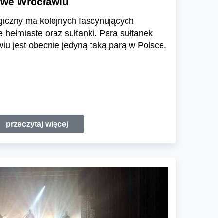
 we Wrocławiu
giczny ma kolejnych fascynujących
hełmiaste oraz sułtanki. Para sułtanek
u jest obecnie jedyną taką parą w Polsce.
przeczytaj więcej