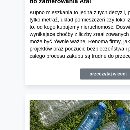
do zaoferowania Atal
Kupno mieszkania to jedna z tych decyzji, pr
tylko metraż, układ pomieszczeń czy lokali
to, od kogo kupujemy nieruchomość. Dośw
wynikające choćby z liczby zrealizowanych 
może być równie ważne. Renoma firmy, jak
projektów oraz poczucie bezpieczeństwa i
całego procesu zakupu są trudne do przece
przeczytaj więcej