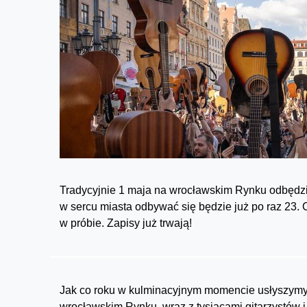
Tradycyjnie 1 maja na wrocławskim Rynku odbędzi
w sercu miasta odbywać się będzie już po raz 23. 
w próbie. Zapisy już trwają!
Jak co roku w kulminacyjnym momencie usłyszymy 
wrocławskim Rynku, wraz z tysiącami gitarzystów i 