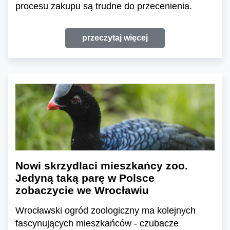
procesu zakupu są trudne do przecenienia.
przeczytaj więcej
Nowi skrzydlaci mieszkańcy zoo.
Jedyną taką parę w Polsce
zobaczycie we Wrocławiu
Wrocławski ogród zoologiczny ma kolejnych
fascynujących mieszkańców - czubacze