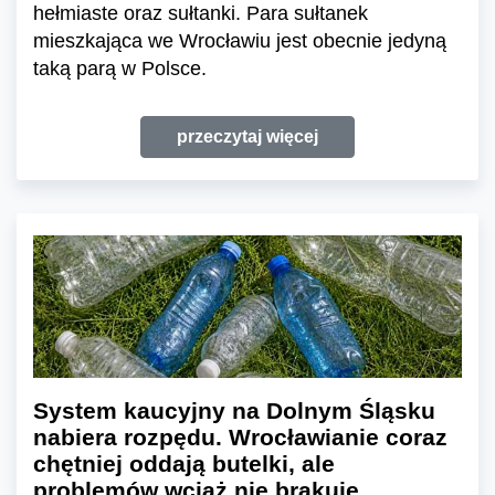
hełmiaste oraz sułtanki. Para sułtanek
mieszkająca we Wrocławiu jest obecnie jedyną
taką parą w Polsce.
przeczytaj więcej
System kaucyjny na Dolnym Śląsku
nabiera rozpędu. Wrocławianie coraz
chętniej oddają butelki, ale
problemów wciąż nie brakuje