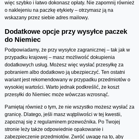
więc szybko i łatwo dokonasz opłaty. Nie zapomnij również
o naklejeniu na paczkę etykiety – otrzymasz ją na
wskazany przez siebie adres mailowy.
Dodatkowe opcje przy wysyłce paczek
do Niemiec
Podpowiadamy, że przy wysyłce zagranicznej – tak jak w
przypadku krajowej – masz możliwość dokupienia
dodatkowych usług. Możesz więc wysłać przesyłkę za
pobraniem albo dodatkowo ją ubezpieczyć. Ten ostatni
wariant jest rekomendowany w przypadku przedmiotów o
wysokiej wartości. Warto jednak podkreślić, że koszt
przesyłki do Niemiec może wówczas wzrosnąć.
Pamiętaj również o tym, że nie wszystko możesz wysłać za
granicę. Dlatego, jeśli masz wątpliwości w tej kwestii,
zapoznaj się z regulaminem przewoźnika. Po Twojej
stronie leży także odpowiednie opakowanie i
zabezpieczenie przedmiotów. Zwróć uwagę na to, aby