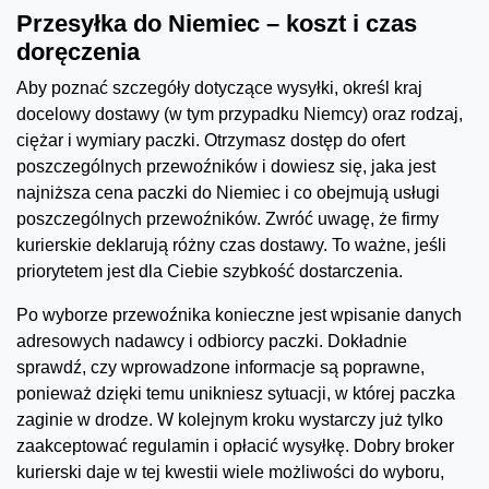
Przesyłka do Niemiec – koszt i czas
doręczenia
Aby poznać szczegóły dotyczące wysyłki, określ kraj
docelowy dostawy (w tym przypadku Niemcy) oraz rodzaj,
ciężar i wymiary paczki. Otrzymasz dostęp do ofert
poszczególnych przewoźników i dowiesz się, jaka jest
najniższa cena paczki do Niemiec i co obejmują usługi
poszczególnych przewoźników. Zwróć uwagę, że firmy
kurierskie deklarują różny czas dostawy. To ważne, jeśli
priorytetem jest dla Ciebie szybkość dostarczenia.
Po wyborze przewoźnika konieczne jest wpisanie danych
adresowych nadawcy i odbiorcy paczki. Dokładnie
sprawdź, czy wprowadzone informacje są poprawne,
ponieważ dzięki temu unikniesz sytuacji, w której paczka
zaginie w drodze. W kolejnym kroku wystarczy już tylko
zaakceptować regulamin i opłacić wysyłkę. Dobry broker
kurierski daje w tej kwestii wiele możliwości do wyboru,