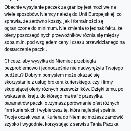
Obecnie wysyłanie paczek za granicę jest możliwe na
wiele sposobów. Niemcy należą do Unii Europejskiej, co
sprawia, że zarówno koszty, jak i formalności są
ograniczone do minimum. Nie zmienia to jednak faktu, że
oferty poszczególnych przewoźników różnią się między
sobą m.in. pod względem ceny i czasu przewidzianego na
dostarczenie paczki.
Chcesz, aby wysyłka do Niemiec przebiegła
bezproblemowo i jednocześnie nie nadwyrężyła Twojego
budżetu? Dobrym pomysłem może okazać się
skorzystanie z usług brokera kurierskiego, czyli firmy
skupiającej oferty różnych przewoźników. Dzięki temu, po
wskazaniu kraju, do którego ma trafić przesyłka, i
parametrów paczki otrzymasz porównanie ofert różnych
firm kurierskich i wybierzesz tę, która najlepiej spełnia
Twoje oczekiwania. Kuriera do Niemiec możesz zamówić
szybko i wygodnie, korzystając z
serwisu Tania Paczka
.