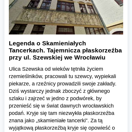
Legenda o Skamieniałych
Tancerkach. Tajemnicza płaskorzeźba
przy ul. Szewskiej we Wrocławiu
Ulica Szewska od wieków tętniła życiem
rzemieślników, pracowali tu szewcy, wypiekali
piekarze, a rzeźnicy prowadzili swoje zakłady.
Dziś wystarczy jednak zboczyć z głównego
szlaku i zajrzeć w jedno z podwórek, by
przenieść się w świat dawnych wrocławskich
podań. Kryje się tam niezwykła płaskorzeźba
znana jako „skamieniałe tancerki”. Za tą
wyjątkową płaskorzeźbą kryje się opowieść o