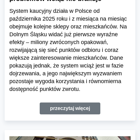
System kaucyjny działa w Polsce od
października 2025 roku i z miesiąca na miesiąc
obejmuje kolejne sklepy oraz mieszkańców. Na
Dolnym Śląsku widać już pierwsze wyraźne
efekty – miliony zwróconych opakowań,
rozwijającą się sieć punktów odbioru i coraz
większe zainteresowanie mieszkańców. Dane
pokazują jednak, że system wciąż jest w fazie
dojrzewania, a jego największym wyzwaniem
pozostaje wygoda korzystania i równomierna
dostępność punktów zwrotu.
przeczytaj więcej