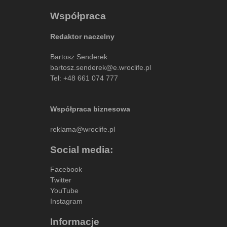
Współpraca
Redaktor naczelny
Bartosz Senderek
bartosz.senderek@e.wroclife.pl
Tel:
+48 661 074 777
Współpraca biznesowa
reklama@wroclife.pl
Social media:
Facebook
Twitter
YouTube
Instagram
Informacje