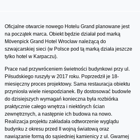
Oficjalne otwarcie nowego Hotelu Grand planowane jest
na początek marca. Obiekt będzie działał pod marką
Mövenpick Grand Hotel Wrocław należącą do
szwajcarskiej sieci (w Polsce pod tą marką działa jeszcze
tylko hotel w Karpaczu).
Prace nad przywróceniem świetności budynkowi przy ul.
Piłsudskiego ruszyły w 2017 roku. Poprzedził je 18-
miesięczny proces projektowy. Sama restauracja obiektu
przyniosła wiele niespodzianek. By dostosować budowle
do dzisiejszych wymagań konieczna była rozbiórka
praktycznie całego wnętrza i niektórych ścian
zewnętrznych, a następnie ich budowa na nowo.
Realizacja projektu zakładała odtworzenie wyglądu
budynku z okresu przed II wojną światową oraz
nawiązanie formą do sąsiedniej kamienicy z ul. Gwarnej