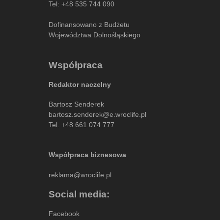
Tel:
+48 535 744 090
Dofinansowano z Budżetu
Województwa Dolnośląskiego
Współpraca
Redaktor naczelny
Bartosz Senderek
bartosz.senderek@e.wroclife.pl
Tel:
+48 661 074 777
Współpraca biznesowa
reklama@wroclife.pl
Social media:
Facebook