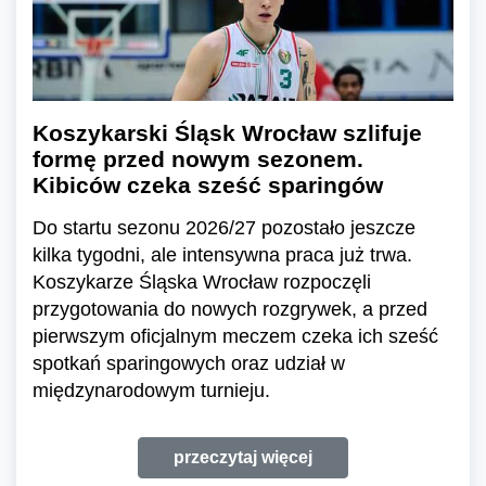
Koszykarski Śląsk Wrocław szlifuje
formę przed nowym sezonem.
Kibiców czeka sześć sparingów
Do startu sezonu 2026/27 pozostało jeszcze
kilka tygodni, ale intensywna praca już trwa.
Koszykarze Śląska Wrocław rozpoczęli
przygotowania do nowych rozgrywek, a przed
pierwszym oficjalnym meczem czeka ich sześć
spotkań sparingowych oraz udział w
międzynarodowym turnieju.
przeczytaj więcej