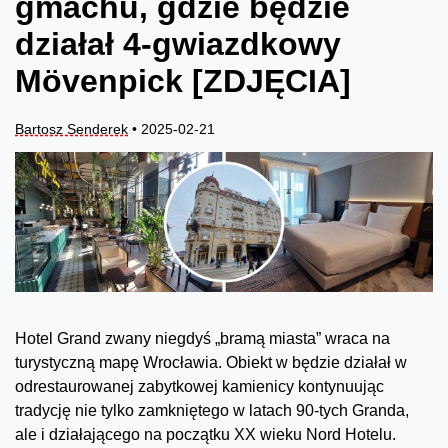
gmachu, gdzie będzie
działał 4-gwiazdkowy
Mövenpick [ZDJĘCIA]
Bartosz Senderek
• 2025-02-21
Hotel Grand zwany niegdyś „bramą miasta” wraca na
turystyczną mapę Wrocławia. Obiekt w będzie działał w
odrestaurowanej zabytkowej kamienicy kontynuując
tradycję nie tylko zamkniętego w latach 90-tych Granda,
ale i działającego na początku XX wieku Nord Hotelu.