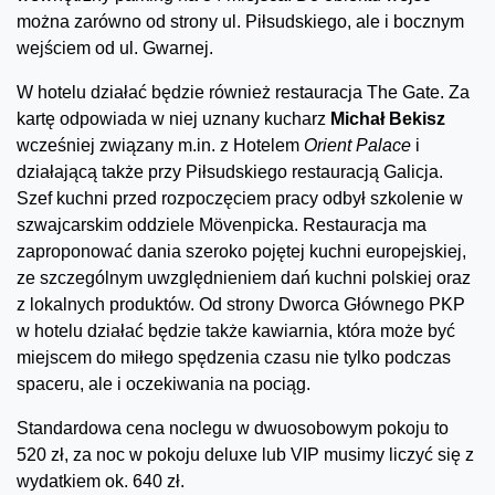
można zarówno od strony ul. Piłsudskiego, ale i bocznym
wejściem od ul. Gwarnej.
W hotelu działać będzie również restauracja The Gate. Za
kartę odpowiada w niej uznany kucharz
Michał Bekisz
wcześniej związany m.in. z Hotelem
Orient Palace
i
działającą także przy Piłsudskiego restauracją Galicja.
Szef kuchni przed rozpoczęciem pracy odbył szkolenie w
szwajcarskim oddziele Mövenpicka. Restauracja ma
zaproponować dania szeroko pojętej kuchni europejskiej,
ze szczególnym uwzględnieniem dań kuchni polskiej oraz
z lokalnych produktów. Od strony Dworca Głównego PKP
w hotelu działać będzie także kawiarnia, która może być
miejscem do miłego spędzenia czasu nie tylko podczas
spaceru, ale i oczekiwania na pociąg.
Standardowa cena noclegu w dwuosobowym pokoju to
520 zł, za noc w pokoju deluxe lub VIP musimy liczyć się z
wydatkiem ok. 640 zł.