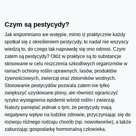
Czym są pestycydy?
Jak wspomniano we wstępie, mimo iż praktycznie każdy
spotkał się z określeniem pestycydy, to nadal nie wszyscy
wiedzą to, do czego tak naprawdę się ono odnosi. Czym
zatem są pestycydy? Otóż w praktyce są to substancje
stosowane w celu niszczenia szkodliwych organizmów w
ramach ochrony roślin uprawnych, lasów, produktów
żywnościowych, zwierząt oraz zbiorników wodnych.
Stosowanie pestycydów pozwala zatem nie tylko
zwiększyć uzyskiwane plony, ale również ograniczyć
ryzyko wystąpienia epidemii wśród roślin i zwierząt.
Należy pamiętać jednak o tym, że pestycydy mają
negatywny wpływ na ludzkie zdrowie, przyczyniając się do
rozwoju różnego rodzaju chorób (np. nowotworów), a także
zaburzając gospodarkę hormonalną człowieka.