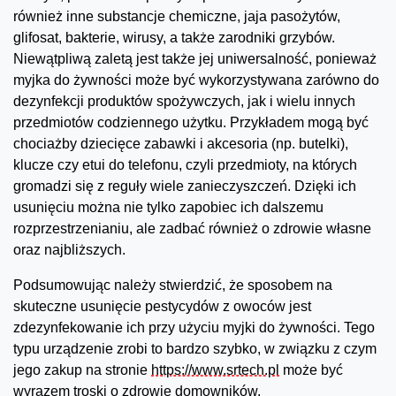
również inne substancje chemiczne, jaja pasożytów,
glifosat, bakterie, wirusy, a także zarodniki grzybów.
Niewątpliwą zaletą jest także jej uniwersalność, ponieważ
myjka do żywności może być wykorzystywana zarówno do
dezynfekcji produktów spożywczych, jak i wielu innych
przedmiotów codziennego użytku. Przykładem mogą być
chociażby dziecięce zabawki i akcesoria (np. butelki),
klucze czy etui do telefonu, czyli przedmioty, na których
gromadzi się z reguły wiele zanieczyszczeń. Dzięki ich
usunięciu można nie tylko zapobiec ich dalszemu
rozprzestrzenianiu, ale zadbać również o zdrowie własne
oraz najbliższych.
Podsumowując należy stwierdzić, że sposobem na
skuteczne usunięcie pestycydów z owoców jest
zdezynfekowanie ich przy użyciu myjki do żywności. Tego
typu urządzenie zrobi to bardzo szybko, w związku z czym
jego zakup na stronie
https://www.srtech.pl
może być
wyrazem troski o zdrowie domowników.