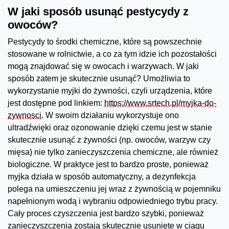
W jaki sposób usunąć pestycydy z
owoców?
Pestycydy to środki chemiczne, które są powszechnie
stosowane w rolnictwie, a co za tym idzie ich pozostałości
mogą znajdować się w owocach i warzywach. W jaki
sposób zatem je skutecznie usunąć? Umożliwia to
wykorzystanie myjki do żywności, czyli urządzenia, które
jest dostępne pod linkiem:
https://www.srtech.pl/myjka-do-
zywnosci
. W swoim działaniu wykorzystuje ono
ultradźwięki oraz ozonowanie dzięki czemu jest w stanie
skutecznie usunąć z żywności (np. owoców, warzyw czy
mięsa) nie tylko zanieczyszczenia chemiczne, ale również
biologiczne. W praktyce jest to bardzo proste, ponieważ
myjka działa w sposób automatyczny, a dezynfekcja
polega na umieszczeniu jej wraz z żywnością w pojemniku
napełnionym wodą i wybraniu odpowiedniego trybu pracy.
Cały proces czyszczenia jest bardzo szybki, ponieważ
zanieczyszczenia zostają skutecznie usunięte w ciągu