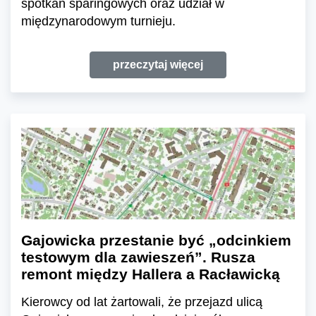
spotkań sparingowych oraz udział w
międzynarodowym turnieju.
przeczytaj więcej
Gajowicka przestanie być „odcinkiem
testowym dla zawieszeń”. Rusza
remont między Hallera a Racławicką
Kierowcy od lat żartowali, że przejazd ulicą