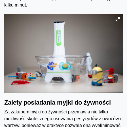
kilku minut.
Zalety posiadania myjki do żywności
Za zakupem myjki do żywności przemawia nie tylko
możliwość skutecznego usuwania pestycydów z owoców i
warzyw, ponieważ w praktyce pozwala ona wyeliminować