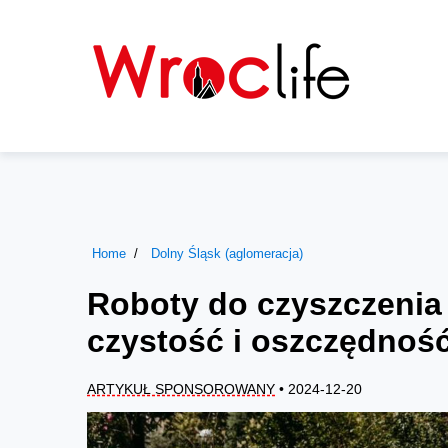
Home
Dolny Śląsk (aglomeracja)
Roboty do czyszczenia
czystość i oszczędnoś
ARTYKUŁ SPONSOROWANY
• 2024-12-20