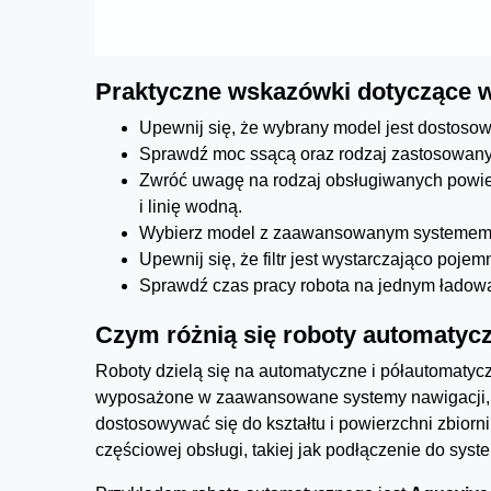
Praktyczne wskazówki dotyczące 
Upewnij się, że wybrany model jest dostosow
Sprawdź moc ssącą oraz rodzaj zastosowany
Zwróć uwagę na rodzaj obsługiwanych powierz
i linię wodną.
Wybierz model z zaawansowanym systemem n
Upewnij się, że filtr jest wystarczająco poje
Sprawdź czas pracy robota na jednym ładowan
Czym różnią się roboty automatyc
Roboty dzielą się na automatyczne i półautomatyc
wyposażone w zaawansowane systemy nawigacji, k
dostosowywać się do kształtu i powierzchni zbior
częściowej obsługi, takiej jak podłączenie do syst