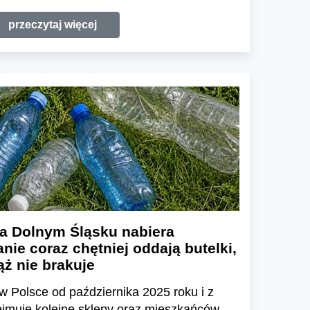
przeczytaj więcej
a Dolnym Śląsku nabiera
nie coraz chętniej oddają butelki,
ż nie brakuje
w Polsce od października 2025 roku i z
ejmuje kolejne sklepy oraz mieszkańców.