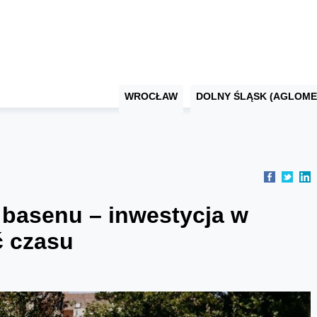
WROCŁAW
DOLNY ŚLĄSK (AGLOME
 basenu – inwestycja w
ć czasu