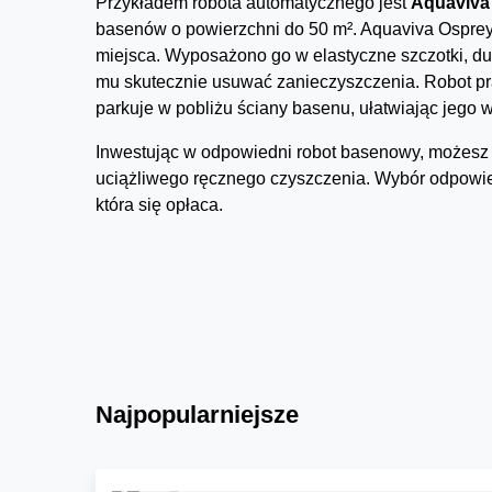
Przykładem robota automatycznego jest
Aquaviva
basenów o powierzchni do 50 m². Aquaviva Osprey 
miejsca. Wyposażono go w elastyczne szczotki, duż
mu skutecznie usuwać zanieczyszczenia. Robot pr
parkuje w pobliżu ściany basenu, ułatwiając jego w
Inwestując w odpowiedni robot basenowy, możesz c
uciążliwego ręcznego czyszczenia. Wybór odpowied
która się opłaca.
Najpopularniejsze