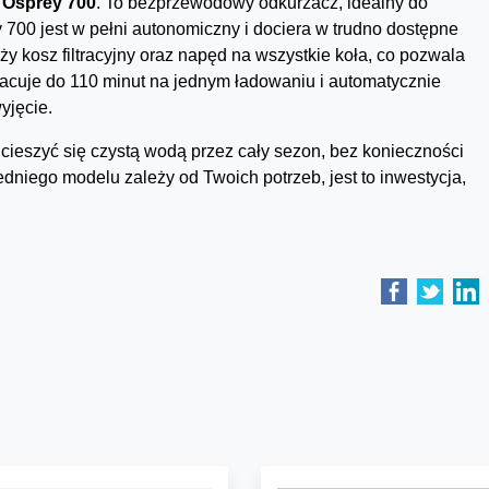
 Osprey 700
. To bezprzewodowy odkurzacz, idealny do
700 jest w pełni autonomiczny i dociera w trudno dostępne
y kosz filtracyjny oraz napęd na wszystkie koła, co pozwala
acuje do 110 minut na jednym ładowaniu i automatycznie
yjęcie.
ieszyć się czystą wodą przez cały sezon, bez konieczności
niego modelu zależy od Twoich potrzeb, jest to inwestycja,