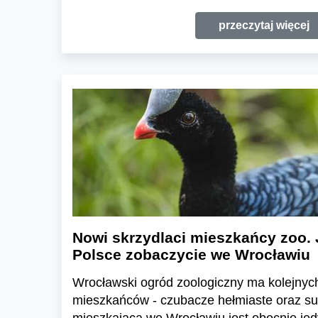
przeczytaj więcej
Nowi skrzydlaci mieszkańcy zoo. 
Polsce zobaczycie we Wrocławiu
Wrocławski ogród zoologiczny ma kolejnyc
mieszkańców - czubacze hełmiaste oraz suł