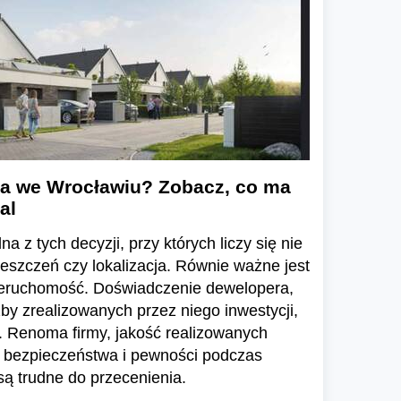
a we Wrocławiu? Zobacz, co ma
al
a z tych decyzji, przy których liczy się nie
ieszczeń czy lokalizacja. Równie ważne jest
ieruchomość. Doświadczenie dewelopera,
zby zrealizowanych przez niego inwestycji,
 Renoma firmy, jakość realizowanych
e bezpieczeństwa i pewności podczas
ą trudne do przecenienia.