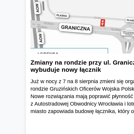
Zmiany na rondzie przy ul. Granic
wybuduje nowy łącznik
Już w nocy z 7 na 8 sierpnia zmieni się or
rondzie Gruzińskich Oficerów Wojska Polski
Nowe rozwiązania mają poprawić płynność 
z Autostradowej Obwodnicy Wrocławia i lo
miasto zapowiada budowę łącznika, który o