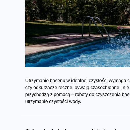
Utrzymanie basenu w idealnej czystości wymaga cza
czy odkurzacze ręczne, bywają czasochłonne i ni
przychodzą z pomocą – roboty do czyszczenia base
utrzymanie czystości wody.