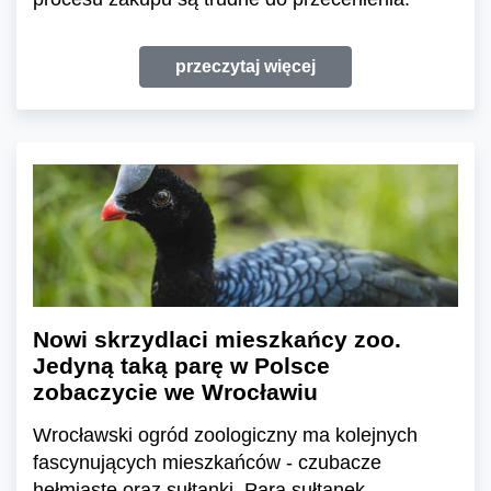
przeczytaj więcej
Nowi skrzydlaci mieszkańcy zoo.
Jedyną taką parę w Polsce
zobaczycie we Wrocławiu
Wrocławski ogród zoologiczny ma kolejnych
fascynujących mieszkańców - czubacze
hełmiaste oraz sułtanki. Para sułtanek