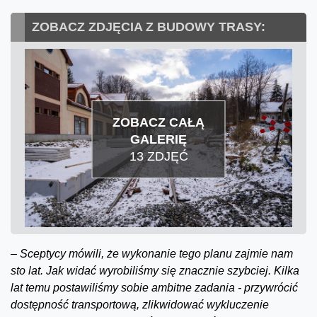
ZOBACZ ZDJĘCIA Z BUDOWY TRASY:
ZOBACZ CAŁĄ
GALERIĘ
13 ZDJĘĆ
–
Sceptycy mówili, że wykonanie tego planu zajmie nam
sto lat. Jak widać wyrobiliśmy się znacznie szybciej. Kilka
lat temu postawiliśmy sobie ambitne zadania - przywrócić
dostępność transportową, zlikwidować wykluczenie