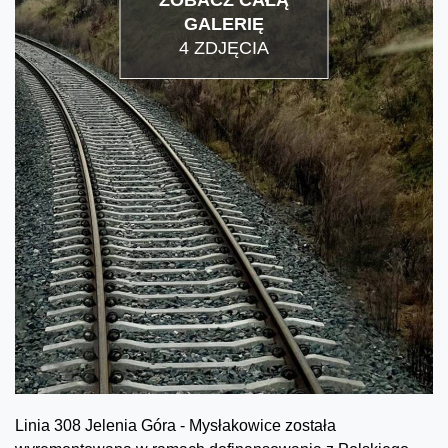
ZOBACZ CAŁĄ
GALERIĘ
4 ZDJĘCIA
Linia 308 Jelenia Góra - Mysłakowice została