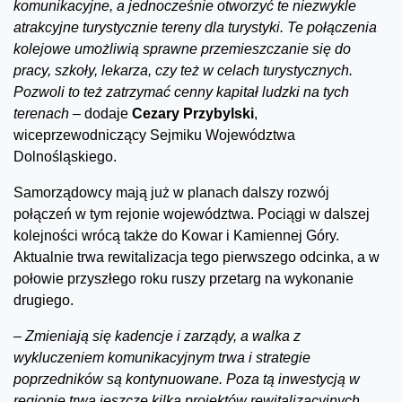
komunikacyjne, a jednocześnie otworzyć te niezwykle
atrakcyjne turystycznie tereny dla turystyki. Te połączenia
kolejowe umożliwią sprawne przemieszczanie się do
pracy, szkoły, lekarza, czy też w celach turystycznych.
Pozwoli to też zatrzymać cenny kapitał ludzki na tych
terenach –
dodaje
Cezary Przybylski
,
wiceprzewodniczący Sejmiku Województwa
Dolnośląskiego.
Samorządowcy mają już w planach dalszy rozwój
połączeń w tym rejonie województwa. Pociągi w dalszej
kolejności wrócą także do Kowar i Kamiennej Góry.
Aktualnie trwa rewitalizacja tego pierwszego odcinka, a w
połowie przyszłego roku ruszy przetarg na wykonanie
drugiego.
–
Zmieniają się kadencje i zarządy, a walka z
wykluczeniem komunikacyjnym trwa i strategie
poprzedników są kontynuowane. Poza tą inwestycją w
regionie trwa jeszcze kilka projektów rewitalizacyjnych.