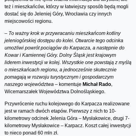
też i mieszkańców, którzy w łatwiejszy sposób będą mogli
dostać się do Jeleniej Góry, Wrocławia czy innych
miejscowości regionu.
–
To ważny krok w przywracaniu mieszkańcom kotliny
jeleniogórskiej dostępu do kolei. Otwarcie tego odcinka
umożliwi powrót pociągów do Karpacza, a następnie do
Kowar i Kamiennej Góry. Dolny Śląsk jest krajowym
liderem inwestycji w kolej. Wszystkie one powstają z myślą
o mieszkańcach regionu, a jednocześnie skutecznie
pomagają w rozwoju turystycznym i gospodarczym
naszego województwa –
komentuje
Michał Rado
,
Wicemarszałek Województwa Dolnośląskiego.
Przywrócenie ruchu kolejowego do Karpacza realizowane
jest w ramach dwóch etapów. Pierwszy z nich to 10-
kilometrowy odcinek Jelenia Góra – Mysłakowice, drugi 7-
kilometrowy Mysłakowice – Karpacz. Koszt całej inwestycji
to nieco ponad 60 mln zł.