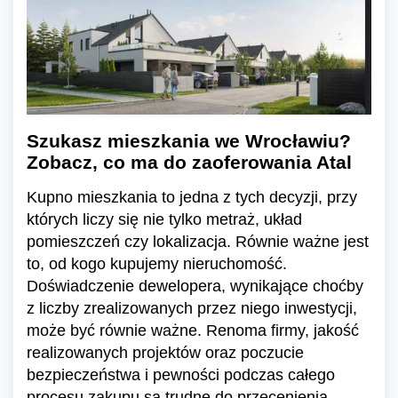
Szukasz mieszkania we Wrocławiu?
Zobacz, co ma do zaoferowania Atal
Kupno mieszkania to jedna z tych decyzji, przy
których liczy się nie tylko metraż, układ
pomieszczeń czy lokalizacja. Równie ważne jest
to, od kogo kupujemy nieruchomość.
Doświadczenie dewelopera, wynikające choćby
z liczby zrealizowanych przez niego inwestycji,
może być równie ważne. Renoma firmy, jakość
realizowanych projektów oraz poczucie
bezpieczeństwa i pewności podczas całego
procesu zakupu są trudne do przecenienia.