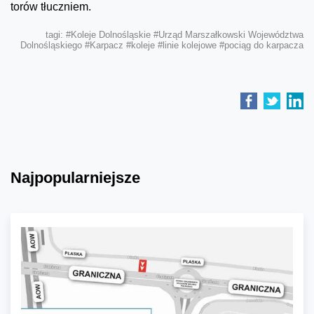
torów tłuczniem.
tagi:
#Koleje Dolnośląskie
#Urząd Marszałkowski Województwa
Dolnośląskiego
#Karpacz
#koleje
#linie kolejowe
#pociąg do karpacza
Najpopularniejsze