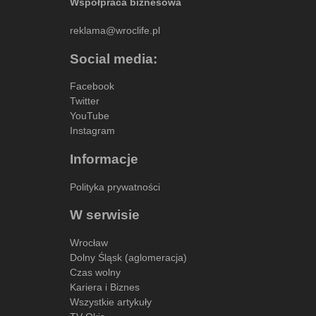
Współpraca biznesowa
reklama@wroclife.pl
Social media:
Facebook
Twitter
YouTube
Instagram
Informacje
Polityka prywatności
W serwisie
Wrocław
Dolny Śląsk (aglomeracja)
Czas wolny
Kariera i Biznes
Wszystkie artykuły