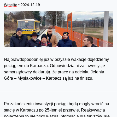
Wroclife
• 2024-12-19
Najprawdopodobniej już w przyszłe wakacje dojedziemy
pociągiem do Karpacza. Odpowiedzialni za inwestycje
samorządowcy deklarują, że prace na odcinku Jelenia
Góra – Mysłakowice – Karpacz są już na finiszu.
Po zakończeniu inwestycji pociągi będą mogły wrócić na
stację w Karpaczu po 25-letniej przerwie. Reaktywacja
połączenia to nie tylko ważna informacja dla turystów, ale