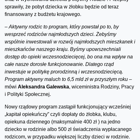
sprawiły, że pobyt dziecka w żłobku będzie od teraz
finansowany z budżetu krajowego.
–
Aktywny rodzic to program, który powstał po to, by
wesprzeć rodziców najmłodszych dzieci. Żebyśmy
wspólnie inwestowali w rozwój najmłodszych mieszkanek i
mieszkańców naszego kraju. Byśmy upowszechniali
dostęp do opieki wczesnodziecięcej, bo ona ma wpływ na
całe nasze dorosłe funkcjonowanie. Dlatego rząd
inwestuje w politykę prorodzinną i wczesnodziecięcą.
Program aktywny maluch to 6,5 mld zł w przyszłym roku –
mówi
Aleksandra Galewska
, wiceministra Rodziny, Pracy
i Polityki Społecznej.
Nowy rządowy program zastąpił funkcjonujący wcześniej
„kapitał opiekuńczy” czyli dopłaty do żłobka, klubu,
opiekuna dziennego (maksymalnie 400 zł ) na jedno
dziecko w rodzinie albo 500 zł świadczenia wypłacanego
rodzicom, w przypadku większej liczby dzieci w rodzinie.