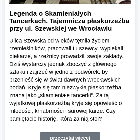
Legenda o Skamieniałych
Tancerkach. Tajemnicza płaskorzeźba
przy ul. Szewskiej we Wrocławiu
Ulica Szewska od wieków tętniła życiem
rzemieślników, pracowali tu szewcy, wypiekali
piekarze, a rzeźnicy prowadzili swoje zakłady.
Dziś wystarczy jednak zboczyć z głównego
szlaku i zajrzeć w jedno z podwórek, by
przenieść się w świat dawnych wrocławskich
podań. Kryje się tam niezwykła płaskorzeźba
znana jako „skamieniałe tancerki”. Za tą
wyjątkową płaskorzeźbą kryje się opowieść o
młodości, krnąbrności i surowej karze. Czy
pamiętacie historię, która za nią stoi?
przeczytaj więcej