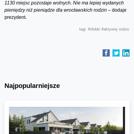
1130 miejsc pozostaje wolnych. Nie ma lepiej wydanych
pieniędzy niż pieniądze dla wrocławskich rodzin –
dodaje
prezydent.
tagi:
#żłobki
#aktywny rodzic
Najpopularniejsze