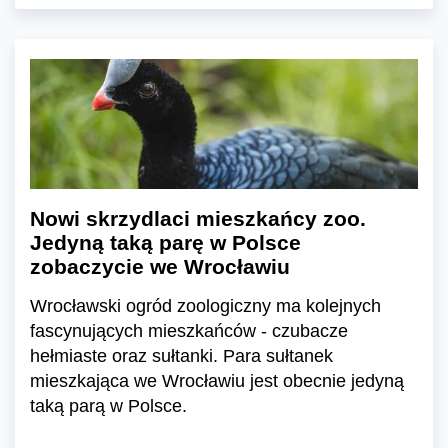
Nowi skrzydlaci mieszkańcy zoo.
Jedyną taką parę w Polsce
zobaczycie we Wrocławiu
Wrocławski ogród zoologiczny ma kolejnych
fascynujących mieszkańców - czubacze
hełmiaste oraz sułtanki. Para sułtanek
mieszkająca we Wrocławiu jest obecnie jedyną
taką parą w Polsce.