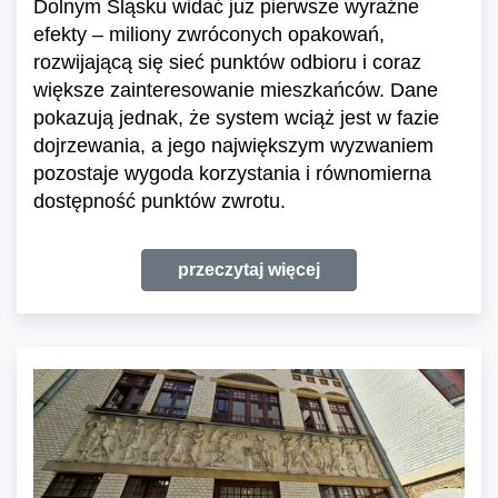
Dolnym Śląsku widać już pierwsze wyraźne
efekty – miliony zwróconych opakowań,
rozwijającą się sieć punktów odbioru i coraz
większe zainteresowanie mieszkańców. Dane
pokazują jednak, że system wciąż jest w fazie
dojrzewania, a jego największym wyzwaniem
pozostaje wygoda korzystania i równomierna
dostępność punktów zwrotu.
przeczytaj więcej