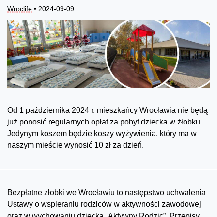
Wroclife
• 2024-09-09
Od 1 października 2024 r. mieszkańcy Wrocławia nie będą
już ponosić regularnych opłat za pobyt dziecka w żłobku.
Jedynym koszem będzie koszy wyżywienia, który ma w
naszym mieście wynosić 10 zł za dzień.
Bezpłatne żłobki we Wrocławiu to następstwo uchwalenia
Ustawy o wspieraniu rodziców w aktywności zawodowej
oraz w wychowaniu dziecka „Aktywny Rodzic”. Przepisy