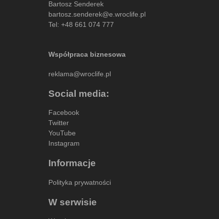
Bartosz Senderek
bartosz.senderek@e.wroclife.pl
Tel:
+48 661 074 777
Współpraca biznesowa
reklama@wroclife.pl
Social media:
Facebook
Twitter
YouTube
Instagram
Informacje
Polityka prywatności
W serwisie