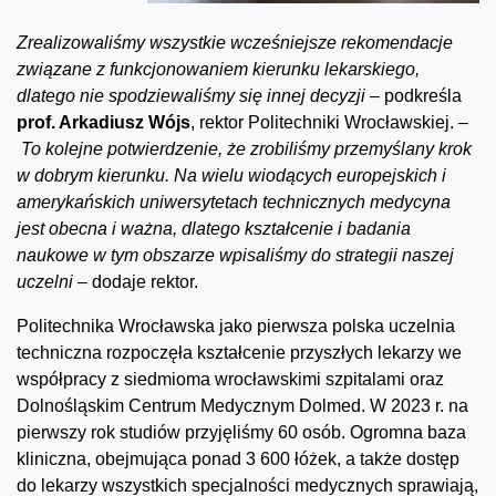
Zrealizowaliśmy wszystkie wcześniejsze rekomendacje
związane z funkcjonowaniem kierunku lekarskiego,
dlatego nie spodziewaliśmy się innej decyzji –
podkreśla
prof. Arkadiusz Wójs
, rektor Politechniki Wrocławskiej.
–
To kolejne potwierdzenie, że zrobiliśmy przemyślany krok
w dobrym kierunku. Na wielu wiodących europejskich i
amerykańskich uniwersytetach technicznych medycyna
jest obecna i ważna, dlatego kształcenie i badania
naukowe w tym obszarze wpisaliśmy do strategii naszej
uczelni –
dodaje rektor.
Politechnika Wrocławska jako pierwsza polska uczelnia
techniczna rozpoczęła kształcenie przyszłych lekarzy we
współpracy z siedmioma wrocławskimi szpitalami oraz
Dolnośląskim Centrum Medycznym Dolmed. W 2023 r. na
pierwszy rok studiów przyjęliśmy 60 osób. Ogromna baza
kliniczna, obejmująca ponad 3 600 łóżek, a także dostęp
do lekarzy wszystkich specjalności medycznych sprawiają,