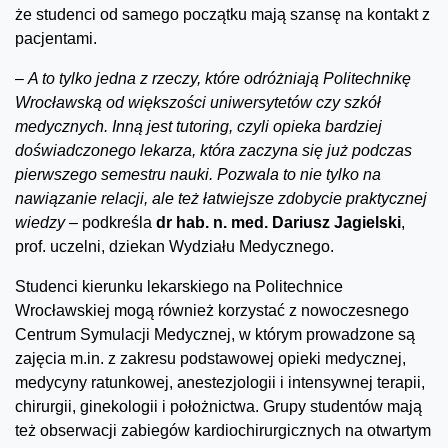
że studenci od samego początku mają szansę na kontakt z
pacjentami.
–
A to tylko jedna z rzeczy, które odróżniają Politechnikę
Wrocławską od większości uniwersytetów czy szkół
medycznych. Inną jest tutoring, czyli opieka bardziej
doświadczonego lekarza, która zaczyna się już podczas
pierwszego semestru nauki. Pozwala to nie tylko na
nawiązanie relacji, ale też łatwiejsze zdobycie praktycznej
wiedzy –
podkreśla
dr hab. n. med. Dariusz Jagielski
,
prof. uczelni, dziekan Wydziału Medycznego.
Studenci kierunku lekarskiego na Politechnice
Wrocławskiej mogą również korzystać z nowoczesnego
Centrum Symulacji Medycznej, w którym prowadzone są
zajęcia m.in. z zakresu podstawowej opieki medycznej,
medycyny ratunkowej, anestezjologii i intensywnej terapii,
chirurgii, ginekologii i położnictwa. Grupy studentów mają
też obserwacji zabiegów kardiochirurgicznych na otwartym