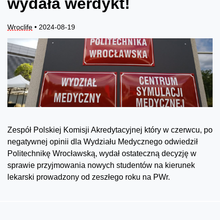
wydała werdykt!
Wroclife
• 2024-08-19
Zespół Polskiej Komisji Akredytacyjnej który w czerwcu, po
negatywnej opinii dla Wydziału Medycznego odwiedził
Politechnikę Wrocławską, wydał ostateczną decyzję w
sprawie przyjmowania nowych studentów na kierunek
lekarski prowadzony od zeszłego roku na PWr.