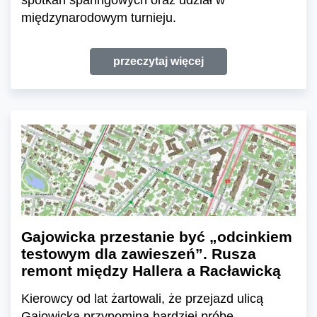
spotkań sparingowych oraz udział w
międzynarodowym turnieju.
przeczytaj więcej
Gajowicka przestanie być „odcinkiem
testowym dla zawieszeń”. Rusza
remont między Hallera a Racławicką
Kierowcy od lat żartowali, że przejazd ulicą
Gajowicką przypomina bardziej próbę