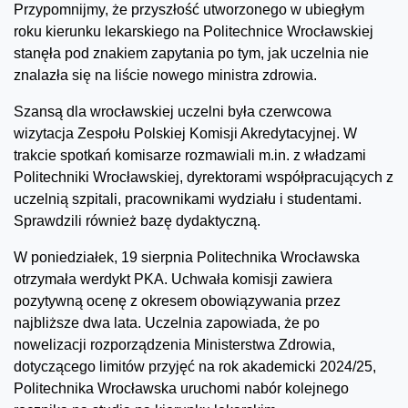
Przypomnijmy, że przyszłość utworzonego w ubiegłym
roku kierunku lekarskiego na Politechnice Wrocławskiej
stanęła pod znakiem zapytania po tym, jak uczelnia nie
znalazła się na liście nowego ministra zdrowia.
Szansą dla wrocławskiej uczelni była czerwcowa
wizytacja Zespołu Polskiej Komisji Akredytacyjnej. W
trakcie spotkań komisarze rozmawiali m.in. z władzami
Politechniki Wrocławskiej, dyrektorami współpracujących z
uczelnią szpitali, pracownikami wydziału i studentami.
Sprawdzili również bazę dydaktyczną.
W poniedziałek, 19 sierpnia Politechnika Wrocławska
otrzymała werdykt PKA. Uchwała komisji zawiera
pozytywną ocenę z okresem obowiązywania przez
najbliższe dwa lata. Uczelnia zapowiada, że po
nowelizacji rozporządzenia Ministerstwa Zdrowia,
dotyczącego limitów przyjęć na rok akademicki 2024/25,
Politechnika Wrocławska uruchomi nabór kolejnego