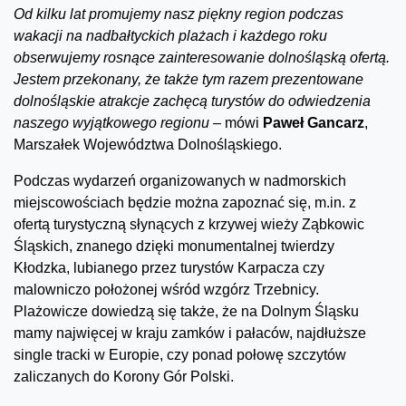
Od kilku lat promujemy nasz piękny region podczas
wakacji na nadbałtyckich plażach i każdego roku
obserwujemy rosnące zainteresowanie dolnośląską ofertą.
Jestem przekonany, że także tym razem prezentowane
dolnośląskie atrakcje zachęcą turystów do odwiedzenia
naszego wyjątkowego regionu –
mówi
Paweł Gancarz
,
Marszałek Województwa Dolnośląskiego.
Podczas wydarzeń organizowanych w nadmorskich
miejscowościach będzie można zapoznać się, m.in. z
ofertą turystyczną słynących z krzywej wieży Ząbkowic
Śląskich, znanego dzięki monumentalnej twierdzy
Kłodzka, lubianego przez turystów Karpacza czy
malowniczo położonej wśród wzgórz Trzebnicy.
Plażowicze dowiedzą się także, że na Dolnym Śląsku
mamy najwięcej w kraju zamków i pałaców, najdłuższe
single tracki w Europie, czy ponad połowę szczytów
zaliczanych do Korony Gór Polski.