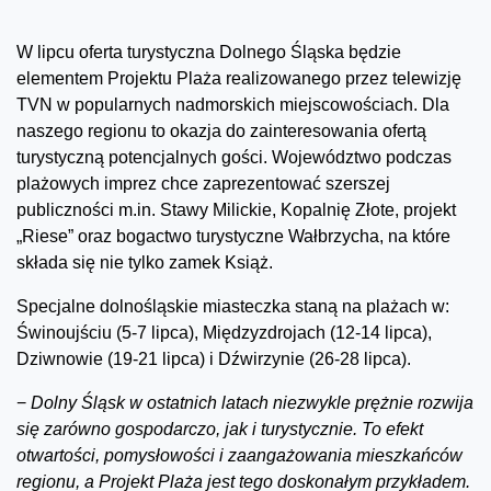
W lipcu oferta turystyczna Dolnego Śląska będzie
elementem Projektu Plaża realizowanego przez telewizję
TVN w popularnych nadmorskich miejscowościach. Dla
naszego regionu to okazja do zainteresowania ofertą
turystyczną potencjalnych gości. Województwo podczas
plażowych imprez chce zaprezentować szerszej
publiczności m.in. Stawy Milickie, Kopalnię Złote, projekt
„Riese” oraz bogactwo turystyczne Wałbrzycha, na które
składa się nie tylko zamek Książ.
Specjalne dolnośląskie miasteczka staną na plażach w:
Świnoujściu (5-7 lipca), Międzyzdrojach (12-14 lipca),
Dziwnowie (19-21 lipca) i Dźwirzynie (26-28 lipca).
−
Dolny Śląsk w ostatnich latach niezwykle prężnie rozwija
się zarówno gospodarczo, jak i turystycznie. To efekt
otwartości, pomysłowości i zaangażowania mieszkańców
regionu, a Projekt Plaża jest tego doskonałym przykładem.