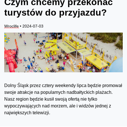
Czym chcemy przekonać
turystów do przyjazdu?
Wroclife
• 2024-07-03
Dolny Śląsk przez cztery weekendy lipca będzie promował
swoje atrakcje na popularnych nadbałtyckich plażach.
Nasz region będzie kusił swoją ofertą nie tylko
wypoczywających nad morzem, ale i widzów jednej z
największych telewizji.