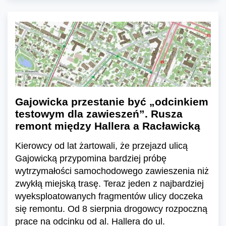
Gajowicka przestanie być „odcinkiem
testowym dla zawieszeń”. Rusza
remont między Hallera a Racławicką
Kierowcy od lat żartowali, że przejazd ulicą
Gajowicką przypomina bardziej próbę
wytrzymałości samochodowego zawieszenia niż
zwykłą miejską trasę. Teraz jeden z najbardziej
wyeksploatowanych fragmentów ulicy doczeka
się remontu. Od 8 sierpnia drogowcy rozpoczną
prace na odcinku od al. Hallera do ul.