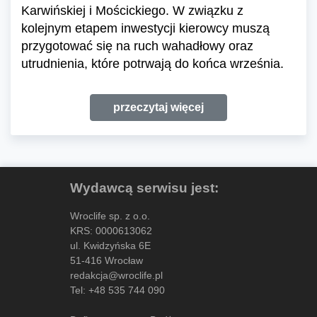
Karwińskiej i Mościckiego. W związku z
kolejnym etapem inwestycji kierowcy muszą
przygotować się na ruch wahadłowy oraz
utrudnienia, które potrwają do końca września.
przeczytaj więcej
Wydawcą serwisu jest:
Wroclife sp. z o.o.
KRS: 0000613062
ul. Kwidzyńska 6E
51-416 Wrocław
redakcja@wroclife.pl
Tel:
+48 535 744 090